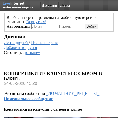
Live
Internet
Дневники
Личка
мобильная версия
Вы были перенаправлены на мобильную версию
страницы.
Вернуться!
Авторизация
Дневник
Лента друзей
/
Полная версия
Добавить в друзья
Страницы:
раньше»
КОНВЕРТИКИ ИЗ КАПУСТЫ С СЫРОМ В
КЛЯРЕ
24-05-2020 15:20
Это цитата сообщения
_ДОМАШНИЕ_РЕЦЕПТЫ_
Оригинальное сообщение
Конвертики из капусты с сыром в кляре