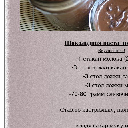
Шоколадная паста- в
Вкуснятинка!
-1 стакан молока (
-3 стол.ложки какао
-3 стол.ложки с
-3 стол.ложки 
-70-80 грамм сливочн
Ставлю кастрюльку, нал
кладу сахар,муку и