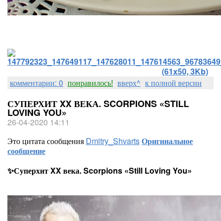
комментарии: 0
понравилось!
вверх^
к полной версии
СУПЕРХИТ XX ВЕКА. SCORPIONS «STILL
LOVING YOU»
26-04-2020 14:11
Это цитата сообщения
Dmitry_Shvarts
Оригинальное
сообщение
✨Суперхит XX века. Scorpions «Still Loving You»