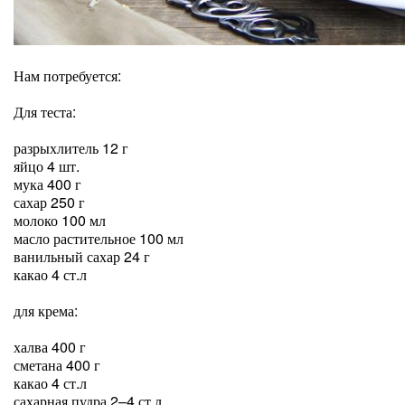
Нам потребуется:
Для теста:
разрыхлитель 12 г
яйцо 4 шт.
мука 400 г
сахар 250 г
молоко 100 мл
масло растительное 100 мл
ванильный сахар 24 г
какао 4 ст.л
для крема:
халва 400 г
сметана 400 г
какао 4 ст.л
сахарная пудра 2–4 ст.л