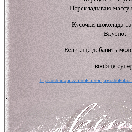
Перекладываю массу 
Кусочки шоколада ра
Вкусно.
Если ещё добавить моло
вообще супер
https://chudopovarenok.ru/recipes/shokolad