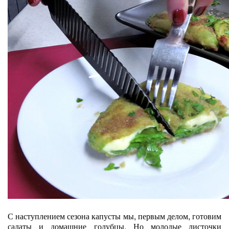
С наступлением сезона капусты мы, первым делом, готовим
салаты и домашние голубцы. Но молодые листочки