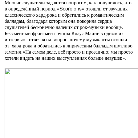
Многие слушатели задаются вопросом, как получилось, что
в определённый период «Scorpions» отошли от звучания
классического хард-рока и обратились к романтическим
балладам, благодаря которым она покорила сердца
слушателей бесконечно далеких от рок-музыки вообще.
Бессменный фронтмен группы Клаус Майне в одном из
интервью, отвечая на вопрос, почему музыканты отошли
от хард-рока и обратились к лирическим балладам шутливо
заметил:«На самом деле, всё просто и прозаично: мы просто
хотели видеть на наших выступлениях больше девушек».