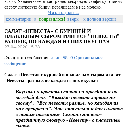
всего. Укладываем в кастрюлю махровую салфетку, ставим
сверху литровую банку, переливаем в нее молоко.
Читать далее...
комментарии: 0
понравилось!
вверх^
к полной версии
САЛАТ «НЕВЕСТА» С КУРИЦЕЙ И
ПЛАВЛЕНЫМ СЫРОМ ИЛИ ВСЕ "НЕВЕСТЫ"
РАЗНЫЕ, НО КАЖДАЯ ИЗ НИХ ВКУСНАЯ
27-04-2020 15:33
Это цитата сообщения
галина5819
Оригинальное
сообщение
Салат «Невеста» с курицей и плавленым сыром или все
"Невесты" разные, но каждая из них вкусная
Вкусный и красивый салат на праздник и на
каждый день. "Каждая невеста хороша по-
своему". "Все невесты разные, но каждая из
них прекрасна". Это актуально и для салатов
с таким названием. Сегодня готовим
праздничную слоеную «Невесту» с плавленым
сыром.