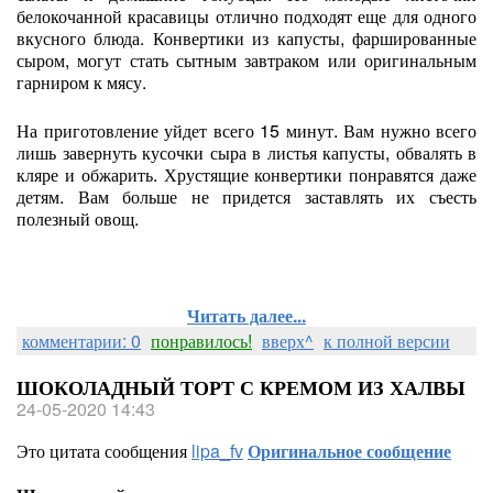
белокочанной красавицы отлично подходят еще для одного
вкусного блюда. Конвертики из капусты, фаршированные
сыром, могут стать сытным завтраком или оригинальным
гарниром к мясу.
На приготовление уйдет всего 15 минут. Вам нужно всего
лишь завернуть кусочки сыра в листья капусты, обвалять в
кляре и обжарить. Хрустящие конвертики понравятся даже
детям. Вам больше не придется заставлять их съесть
полезный овощ.
Читать далее...
комментарии: 0
понравилось!
вверх^
к полной версии
ШОКОЛАДНЫЙ ТОРТ С КРЕМОМ ИЗ ХАЛВЫ
24-05-2020 14:43
Это цитата сообщения
lipa_fv
Оригинальное сообщение