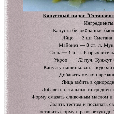
Капустный пирог "Остановит
Ингредиенты
Капуста белокoчанная (мол
Яйцо — 3 шт Сметана 
Майонез — 3 ст. л. Мука
Соль — 1 ч. л. Разрыхлитель
Укроп — 1/2 пуч. Кунжут 
Капусту нашинковать, подсолит
Добавить мелко нарезан
Яйца взбить в однород
Добавить остальные ингредиенты
Форму смазать сливочным маслом и 
Залить тестом и посыпать с
Поставить форму в разогретую до 