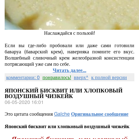
Наслаждайся с пользой!
Если вы где-либо пробовали или даже сами готовили
баваруа (баварский крем), наверняка помните его вкус.
Волшебный сливочный крем желеобразной консистенции
потрясающий уже сам по себе.
Читать далее...
комментарии: 0
понравилось!
вверх^
к полной версии
ЯПОНСКИЙ БИСКВИТ ИЛИ ХЛОПКОВЫЙ
ВОЗДУШНЫЙ ЧИЗКЕЙК
06-05-2020 16:01
Это цитата сообщения
Galche
Оригинальное сообщение
Японский бисквит или хлопковый воздушный чизкейк
Японский бисквит или хлопковый