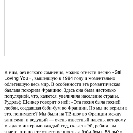
К ним, без всякого сомнения, можно отнести песню «Still
Loving You» , вышедшую в 1984 году и моментально
облетевшую весь мир. В особенности эта романтическая
баллада покорила Францию. Здесь она была настолько
популярной, что, кажется, увеличила население страны.
Рудольф Шенкер говорит о ней: «Эта песня была песней
любви, создавшая бэби-бум во Франции. Но мы не верили в
это, понимаете? Мы были на ТВ-шоу во Франции между
записями, и ведущий — очень известный парень, которому
мы даем интервью каждый год, сказал «Эй, ребята, вы
знаете, что несете ответственность за бэби-бум в 85-ом?».