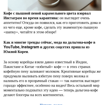
Кофе с пышной пеной карамельного цвета взорвал
Инстаграм во время карантина:
он выглядит очень
аппетитно! Откуда он появился, как его приготовить дома и
из чего еще, кроме кофе, сделать эту знаменитую пышную
«шапку», читайте в этом обзоре!
Как и многие тренды сейчас, мода на дальгона-кофе в
YouTube, Instagram и других соцсетях пришла из
Южной Кореи
.
За основу корейцы взяли давно известный в Индии,
Пакистане и Китае «взбитый» кофе — в этих странах
кофейную пену заливают молоком. Креативные корейцы же
придумали выливать взбитую пену поверх молока и
наливать его в прозрачный стакан — так напиток выглядит
гораздо эффектнее, особенно на видео! Весь остальной мир
моментально подхватил эту идею — теперь дальгона-кофе
делают блогеры на всех континентах.
Читать далее...