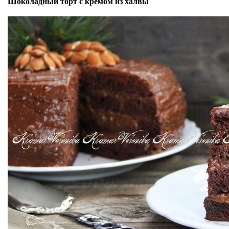
Шоколадный торт с кремом из халвы