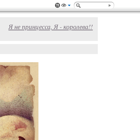
Я не принцесса, Я - королева!!