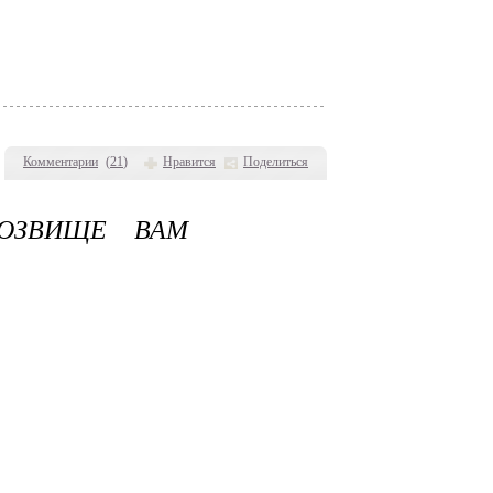
Комментарии
(
21
)
Нравится
Поделиться
РОЗВИЩЕ ВАМ