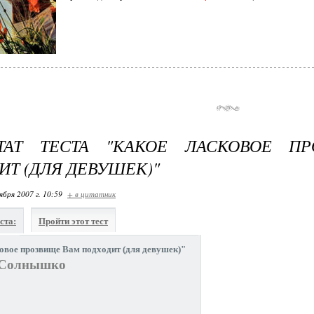
ЬТАТ ТЕСТА "КАКОЕ ЛАСКОВОЕ П
ИТ (ДЛЯ ДЕВУШЕК)"
ября 2007 г. 10:59
+ в цитатник
ста:
Пройти этот тест
овое прозвище Вам подходит (для девушек)"
Солнышко