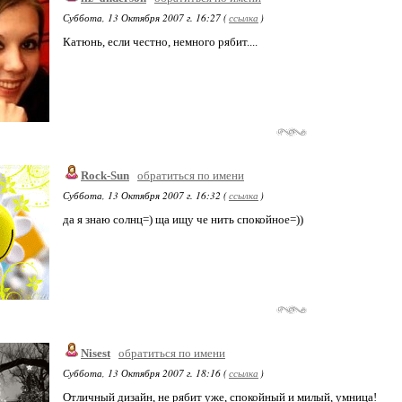
Суббота, 13 Октября 2007 г. 16:27 (
ссылка
)
Катюнь, если честно, немного рябит....
Rock-Sun
обратиться по имени
Суббота, 13 Октября 2007 г. 16:32 (
ссылка
)
да я знаю солнц=) ща ищу че нить спокойное=))
Nisest
обратиться по имени
Суббота, 13 Октября 2007 г. 18:16 (
ссылка
)
Отличный дизайн, не рябит уже, спокойный и милый, умница!