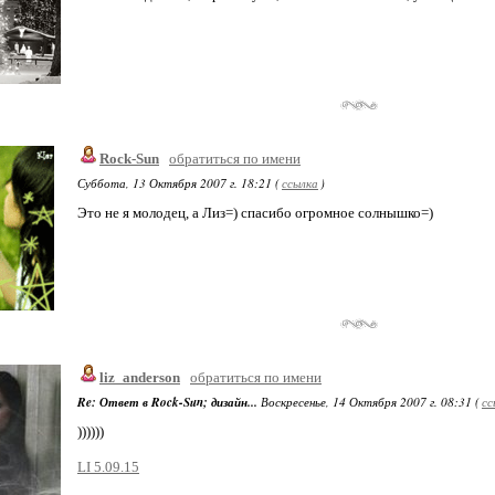
Rock-Sun
обратиться по имени
Суббота, 13 Октября 2007 г. 18:21 (
ссылка
)
Это не я молодец, а Лиз=) спасибо огромное солнышко=)
liz_anderson
обратиться по имени
Re: Ответ в Rock-Sun; дизайн...
Воскресенье, 14 Октября 2007 г. 08:31 (
сс
))))))
LI 5.09.15