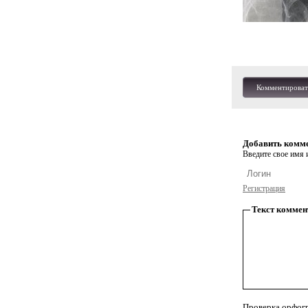
Комментироват
Добавить комм
Введите свое имя и
Регистрация
Текст коммен
Проверка орфог