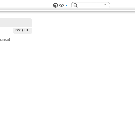
Все (116)
аться!