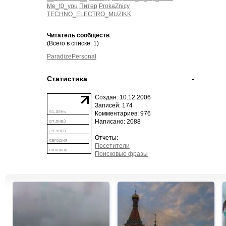
Me_t0_you
Питер
ProkaZnicy
TECHNO_ELECTRO_MUZIKK
Читатель сообществ
(Всего в списке: 1)
ParadizePersonal
Статистика
-
Создан: 10.12.2006
Записей: 174
Комментариев: 976
Написано: 2088
Отчеты:
Посетители
Поисковые фразы