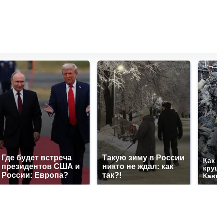
Где будет встреча
Такую зиму в России
Как
президентов США и
никто не ждал: как
кру
России: Европа?
так?!
Кав