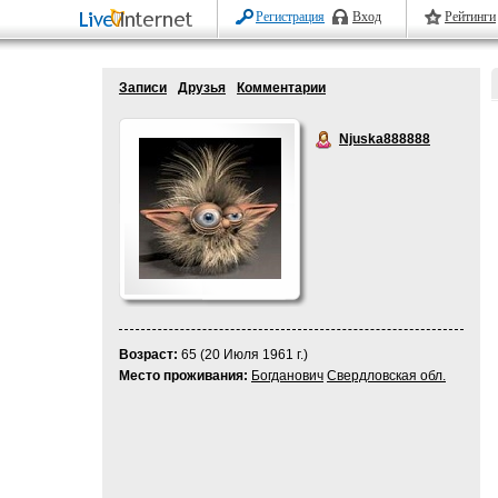
Регистрация
Вход
Рейтинги
Записи
Друзья
Комментарии
Njuska888888
Возраст:
65 (20 Июля 1961 г.)
Место проживания:
Богданович
Свердловская обл.