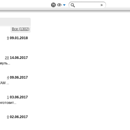
Все (1302)
9
09.01.2018
20
14.06.2017
уль...
4
09.06.2017
М ...
1
03.06.2017
готовит...
0
02.06.2017