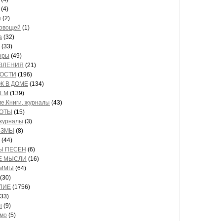
(4)
ы
(2)
овощей
(1)
а
(32)
(33)
оры
(49)
ВЛЕНИЯ
(21)
ОСТИ
(196)
К В ДОМЕ
(134)
ЕМ
(139)
е.Книги, журналы
(43)
ОТЫ
(15)
 журналы
(3)
ИЗМЫ
(8)
(44)
Ы ПЕСЕН
(6)
Е МЫСЛИ
(16)
АММЫ
(64)
(30)
ЛИЕ
(1756)
33)
н
(9)
мо
(5)