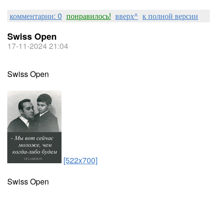
комментарии: 0
понравилось!
вверх^
к полной версии
Swiss Open
17-11-2024 21:04
Swiss Open
[522x700]
Swiss Open