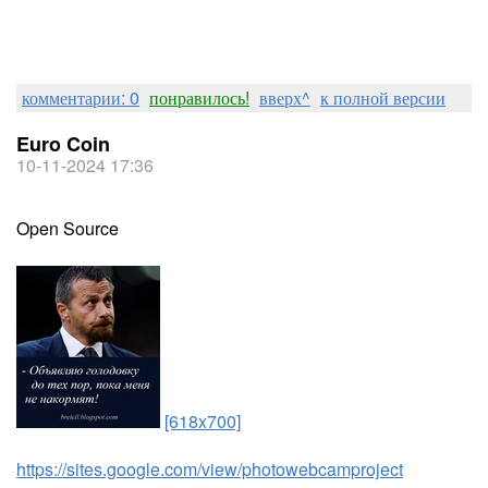
комментарии: 0
понравилось!
вверх^
к полной версии
Euro Coin
10-11-2024 17:36
Open Source
[618x700]
https://sites.google.com/view/photowebcamproject