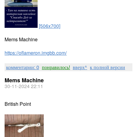
[506x700]
Mems Machine
https://oflameron.imgbb.com/
комментарии: 0
понравилось!
вверх^
к полной версии
Mems Machine
30-11-2024 22:11
British Point