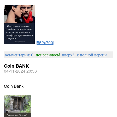
[552x700]
комментарии: 0
понравилось!
вверх^
к полной версии
Coin BANK
04-11-2024 20:56
Coin Bank