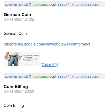
комментарии: 0
понравилось!
вверх^
к полной версии
German Coin
04-11-2024 21:02
German Coin
https://sites.google.com/view/photowebcamproject
[700x269]
комментарии: 0
понравилось!
вверх^
к полной версии
Coin Billing
04-11-2024 20:59
Coin Billing