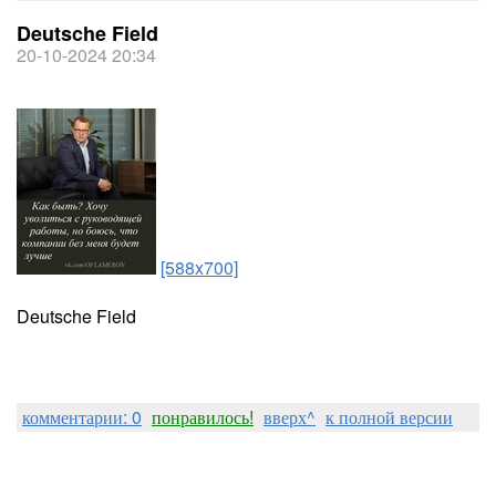
Deutsche Field
20-10-2024 20:34
[588x700]
Deutsche Field
комментарии: 0
понравилось!
вверх^
к полной версии