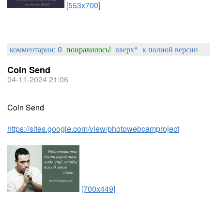
[553x700]
комментарии: 0
понравилось!
вверх^
к полной версии
Coin Send
04-11-2024 21:06
Coin Send
https://sites.google.com/view/photowebcamproject
[700x449]