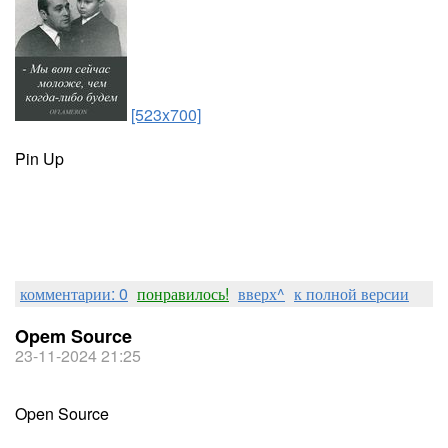
[523x700]
Pin Up
комментарии: 0
понравилось!
вверх^
к полной версии
Opem Source
23-11-2024 21:25
Open Source