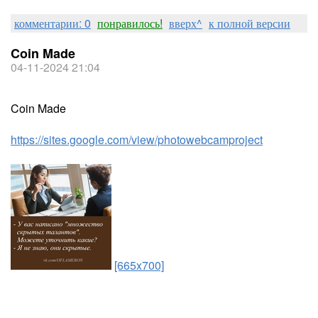
комментарии: 0
понравилось!
вверх^
к полной версии
Coin Made
04-11-2024 21:04
Coin Made
https://sites.google.com/view/photowebcamproject
[665x700]