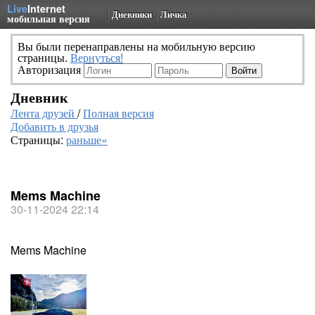
Live
Internet
Дневники
Личка
мобильная версия
Вы были перенаправлены на мобильную версию
страницы.
Вернуться!
Авторизация
Дневник
Лента друзей
/
Полная версия
Добавить в друзья
Страницы:
раньше»
Mems Machine
30-11-2024 22:14
Mems Machine