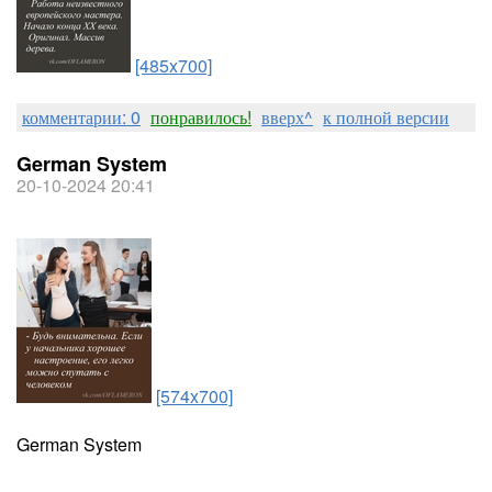
[485x700]
комментарии: 0
понравилось!
вверх^
к полной версии
German System
20-10-2024 20:41
[574x700]
German System