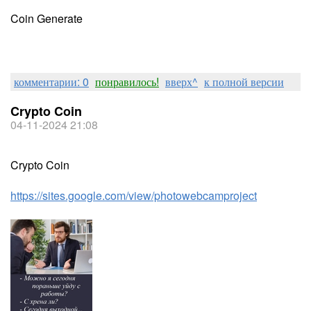
Coin Generate
комментарии: 0
понравилось!
вверх^
к полной версии
Crypto Coin
04-11-2024 21:08
Crypto Coin
https://sites.google.com/view/photowebcamproject