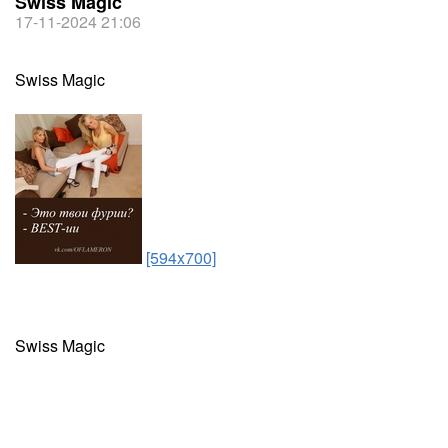
Swiss Magic
17-11-2024 21:06
Swiss Magic
[594x700]
Swiss Magic