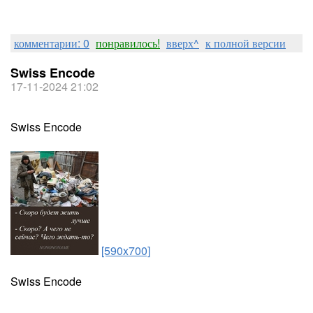
комментарии: 0
понравилось!
вверх^
к полной версии
Swiss Encode
17-11-2024 21:02
Swiss Encode
[590x700]
Swiss Encode