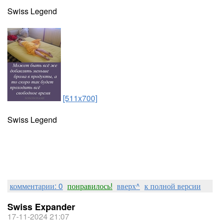
Swiss Legend
[511x700]
Swiss Legend
комментарии: 0
понравилось!
вверх^
к полной версии
Swiss Expander
17-11-2024 21:07