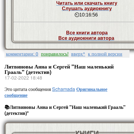
Читать или скачать книгу
Слушать аудиокнигу
⏲10:16:56
Все книги автора
Все аудиокниги автора
комментарии: 0
понравилось!
вверх^
к полной версии
Литвиновы Анна и Сергей "Наш маленький
Грааль" (детектив)
17-02-2022 18:48
Это цитата сообщения
Schamada
Оригинальное
сообщение
📚Литвиновы Анна и Сергей "Наш маленький Грааль"
(детектив)*
КНИГИ