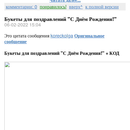
комментарии: 0
понравилось!
вверх^
к полной версии
Букеты для поздравлений "С Днём Рождения!"
06-02-2022 15:04
Это цитата сообщения
koreckolga
Оригинальное
сообщение
Букеты для поздравлений "С Днём Рождения!" + КОД