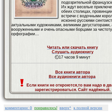
подозрительной французск
Их ждут веселые приключе
обеих столицах, провинции
встречи с водочными коро
исконно русскими синтоис
актуальными художниками, великими дегустаторами, 
вооруженными и очень опасными борцами за чистоту
орфографии…
Читать или скачать книгу
Слушать аудиокнигу
⏲17 часов 9 минут
Все книги автора
Все аудиокниги автора
Если книги не откроются,то вам надо в дв
зарегистрироваться. Сайт надёжный.
комментарии: 0
понравилось!
вверх^
к полной версии