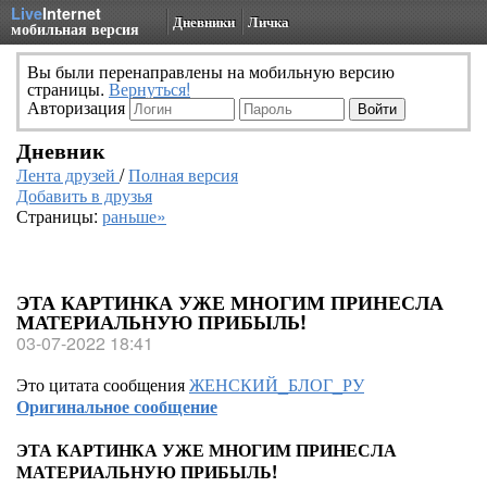
Live
Internet
Дневники
Личка
мобильная версия
Вы были перенаправлены на мобильную версию
страницы.
Вернуться!
Авторизация
Дневник
Лента друзей
/
Полная версия
Добавить в друзья
Страницы:
раньше»
ЭТА КАРТИНКА УЖЕ МНОГИМ ПРИНЕСЛА
МАТЕРИАЛЬНУЮ ПРИБЫЛЬ!
03-07-2022 18:41
Это цитата сообщения
ЖЕНСКИЙ_БЛОГ_РУ
Оригинальное сообщение
ЭТА КАРТИНКА УЖЕ МНОГИМ ПРИНЕСЛА
МАТЕРИАЛЬНУЮ ПРИБЫЛЬ!