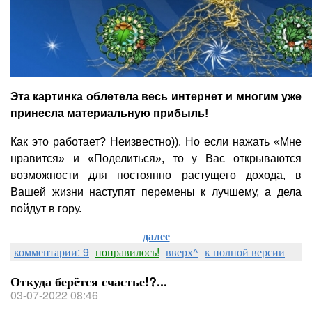
Эта картинка облетела весь интернет и многим уже
принесла материальную прибыль!
Как это работает? Неизвестно)). Но если нажать «Мне
нравится» и «Поделиться», то у Вас открываются
возможности для постоянно растущего дохода, в
Вашей жизни наступят перемены к лучшему, а дела
пойдут в гору.
далее
комментарии: 9
понравилось!
вверх^
к полной версии
Откуда берётся счастье!?...
03-07-2022 08:46