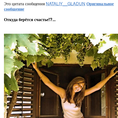
Это цитата сообщения
NATALIY__GLADUN
Оригинальное
сообщение
Откуда берётся счастье!?...