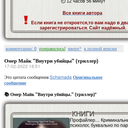
⏲ 12 часов 56 минут
Все книги автора
Если книга не откроется,то вам надо в дв
зарегистрироваться. Сайт надёжный.
комментарии: 0
понравилось!
вверх^
к полной версии
Омер Майк "Внутри убийцы" (триллер)
17-02-2022 18:51
Это цитата сообщения
Schamada
Оригинальное
сообщение
📚 Омер Майк "Внутри убийцы." (триллер)*
КНИГИ
Профайлер… Криминальн
психолог, буквально по па