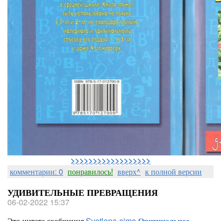
>>>>>>>>>>>>>>>>>>
комментарии: 0
понравилось!
вверх^
к полной версии
УДИВИТЕЛЬНЫЕ ПРЕВРАЩЕНИЯ
06-02-2022 15:37
Это цитата сообщения
Svetlana-sima
Оригинальное