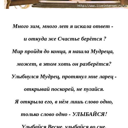
Много зим, много лет я искала ответ -
и откуда же Счастье берётся ?
Мир пройдя до конца, я нашла Мудреца,
может, в этом хоть он разберётся?
Улыбнулся Мудрец, протянул мне ларец -
открывай поскорей, не пугайся.
Я открыла его, в нём лишь слово одно,
только слово одно - УЛЫБАЙСЯ!
Улыбайся Весне, улыбайся во сне,