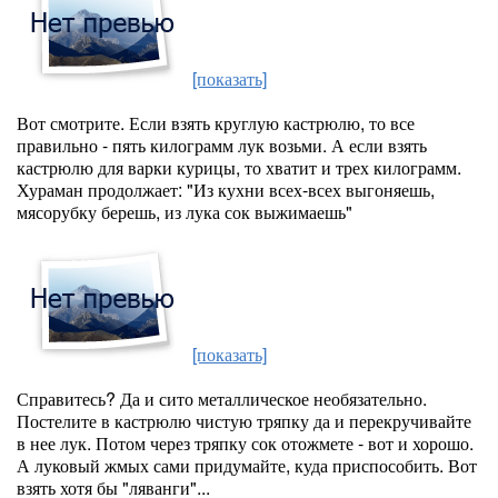
[показать]
Вот смотрите. Если взять круглую кастрюлю, то все
правильно - пять килограмм лук возьми. А если взять
кастрюлю для варки курицы, то хватит и трех килограмм.
Хураман продолжает: "Из кухни всех-всех выгоняешь,
мясорубку берешь, из лука сок выжимаешь"
[показать]
Справитесь? Да и сито металлическое необязательно.
Постелите в кастрюлю чистую тряпку да и перекручивайте
в нее лук. Потом через тряпку сок отожмете - вот и хорошо.
А луковый жмых сами придумайте, куда приспособить. Вот
взять хотя бы "ляванги"...