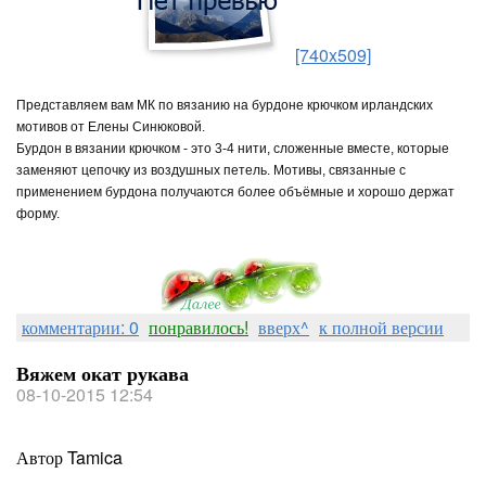
[740x509]
Представляем вам МК по вязанию на бурдоне крючком ирландских
мотивов от Елены Синюковой.
Бурдон в вязании крючком - это 3-4 нити, сложенные вместе, которые
заменяют цепочку из воздушных петель. Мотивы, связанные с
применением бурдона получаются более объёмные и хорошо держат
форму.
комментарии: 0
понравилось!
вверх^
к полной версии
Вяжем окат рукава
08-10-2015 12:54
Автор Tamica