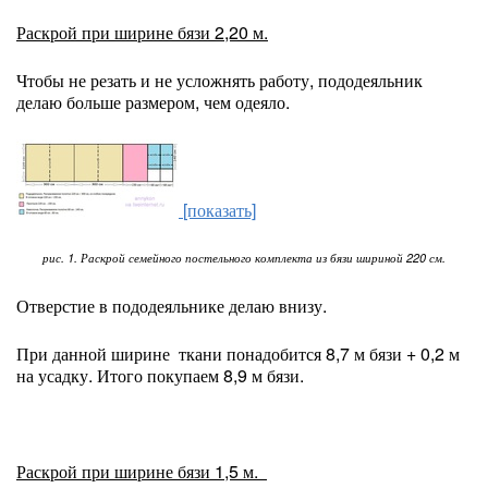
Раскрой при ширине бязи 2,20 м.
Чтобы не резать и не усложнять работу, пододеяльник
делаю больше размером, чем одеяло.
[показать]
рис. 1. Раскрой семейного постельного комплекта из бязи шириной 220 см.
Отверстие в пододеяльнике делаю внизу.
При данной ширине ткани понадобится 8,7 м бязи + 0,2 м
на усадку. Итого покупаем 8,9 м бязи.
Раскрой при ширине бязи 1,5 м.