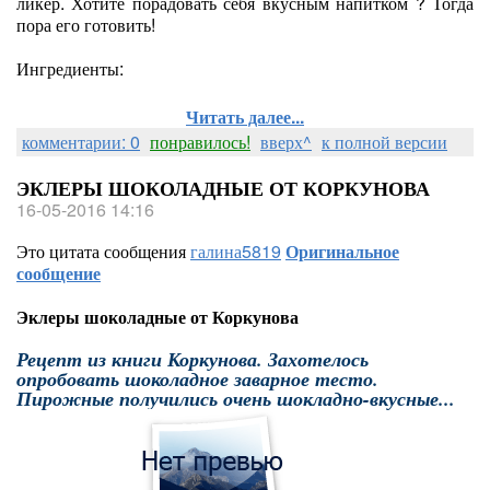
ликер. Хотите порадовать себя вкусным напитком ? Тогда
пора его готовить!
Ингредиенты:
Читать далее...
комментарии: 0
понравилось!
вверх^
к полной версии
ЭКЛЕРЫ ШОКОЛАДНЫЕ ОТ КОРКУНОВА
16-05-2016 14:16
Это цитата сообщения
галина5819
Оригинальное
сообщение
Эклеры шоколадные от Коркунова
Рецепт из книги Коркунова. Захотелось
опробовать шоколадное заварное тесто.
Пирожные получились очень шокладно-вкусные...