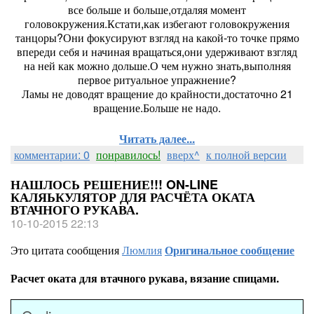
все больше и больше,отдаляя момент
головокружения.Кстати,как избегают головокружения
танцоры?Они фокусируют взгляд на какой-то точке прямо
впереди себя и начиная вращаться,они удерживают взгляд
на ней как можно дольше.О чем нужно знать,выполняя
первое ритуальное упражнение?
Ламы не доводят вращение до крайности,достаточно 21
вращение.Больше не надо.
Читать далее...
комментарии: 0
понравилось!
вверх^
к полной версии
НАШЛОСЬ РЕШЕНИЕ!!! ON-LINE
КАЛЯЬКУЛЯТОР ДЛЯ РАСЧЁТА ОКАТА
ВТАЧНОГО РУКАВА.
10-10-2015 22:13
Это цитата сообщения
Люмлия
Оригинальное сообщение
Расчет оката для втачного рукава, вязание спицами.