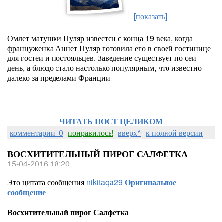
[показать]
Омлет матушки Пуляр известен с конца 19 века, когда
француженка Аннет Пуляр готовила его в своей гостинице
для гостей и постояльцев. Заведение существует по сей
день, а блюдо стало настолько популярным, что известно
далеко за пределами Франции.
ЧИТАТЬ ПОСТ ЦЕЛИКОМ
комментарии: 0
понравилось!
вверх^
к полной версии
ВОСХИТИТЕЛЬНЫЙ ПИРОГ САЛФЕТКА
15-04-2016 18:20
Это цитата сообщения
nikitaqa29
Оригинальное
сообщение
Восхитительный пирог Салфетка