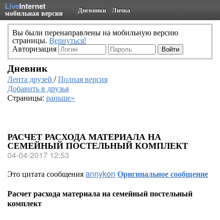
Live
Internet
Дневники
Личка
мобильная версия
Вы были перенаправлены на мобильную версию
страницы.
Вернуться!
Авторизация
Дневник
Лента друзей
/
Полная версия
Добавить в друзья
Страницы:
раньше»
РАСЧЕТ РАСХОДА МАТЕРИАЛА НА
СЕМЕЙНЫЙ ПОСТЕЛЬНЫЙ КОМПЛЕКТ
04-04-2017 12:53
Это цитата сообщения
annykon
Оригинальное сообщение
Расчет расхода материала на семейный постельный
комплект