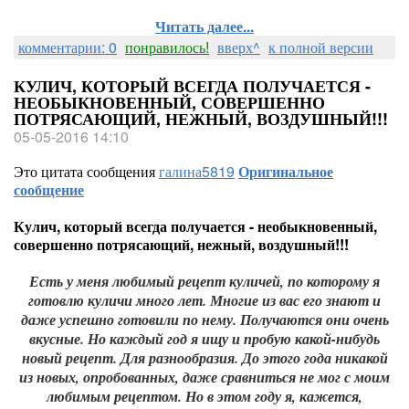
Читать далее...
комментарии: 0
понравилось!
вверх^
к полной версии
КУЛИЧ, КОТОРЫЙ ВСЕГДА ПОЛУЧАЕТСЯ -
НЕОБЫКНОВЕННЫЙ, СОВЕРШЕННО
ПОТРЯСАЮЩИЙ, НЕЖНЫЙ, ВОЗДУШНЫЙ!!!
05-05-2016 14:10
Это цитата сообщения
галина5819
Оригинальное
сообщение
Кулич, который всегда получается - необыкновенный,
совершенно потрясающий, нежный, воздушный!!!
Есть у меня любимый рецепт куличей, по которому я
готовлю куличи много лет. Многие из вас его знают и
даже успешно готовили по нему. Получаются они очень
вкусные. Но каждый год я ищу и пробую какой-нибудь
новый рецепт. Для разнообразия. До этого года никакой
из новых, опробованных, даже сравниться не мог с моим
любимым рецептом. Но в этом году я, кажется,