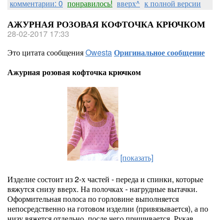
комментарии: 0
понравилось!
вверх^
к полной версии
АЖУРНАЯ РОЗОВАЯ КОФТОЧКА КРЮЧКОМ
28-02-2017 17:33
Это цитата сообщения
Owesta
Оригинальное сообщение
Ажурная розовая кофточка крючком
[показать]
Изделие состоит из 2-х частей - переда и спинки, которые
вяжутся снизу вверх. На полочках - нагрудные вытачки.
Оформительная полоса по горловине выполняется
непосредственно на готовом изделии (привязывается), а по
низу вяжется отдельно, после чего пришивается. Рукав