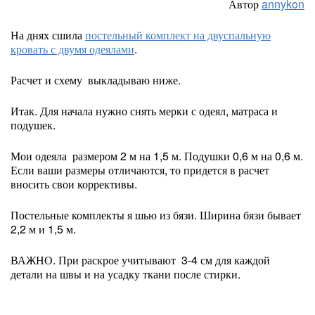
Автор
annykon
На днях сшила
постельный комплект на двуспальную
кровать с двумя одеялами
.
Расчет и схему выкладываю ниже.
Итак. Для начала нужно снять мерки с одеял, матраса и
подушек.
Мои одеяла размером 2 м на 1,5 м. Подушки 0,6 м на 0,6 м.
Если ваши размеры отличаются, то придется в расчет
вносить свои коррективы.
Постельные комплекты я шью из бязи. Ширина бязи бывает
2,2 м и 1,5 м.
ВАЖНО. При раскрое учитывают 3-4 см для каждой
детали на швы и на усадку ткани после стирки.