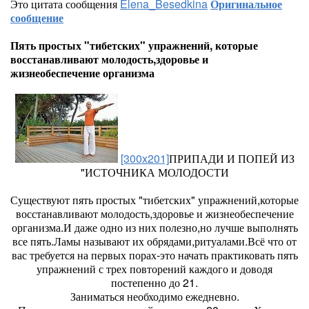
Это цитата сообщения
Elena_Besedkina
Оригинальное
сообщение
Пять простых "тибетских" упражнений, которые
восстанавливают молодость,здоровье и
жизнеобеспечение организма
[300x201]
ПРИПАДИ И ПОПЕЙ ИЗ
"ИСТОЧНИКА МОЛОДОСТИ
Существуют пять простых "тибетских" упражнений,которые
восстанавливают молодость,здоровье и жизнеобеспечение
организма.И даже одно из них полезно,но лучше выполнять
все пять.Ламы называют их обрядами,ритуалами.Всё что от
вас требуется на первых порах-это начать практиковать пять
упражнений с трех повторений каждого и доводя
постепенно до 21.
Заниматься необходимо ежедневно.