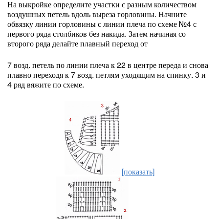
На выкройке определите участки с разным количеством
воздушных петель вдоль выреза горловины. Начните
обвязку линии горловины с линии плеча по схеме №4 с
первого ряда столбиков без накида. Затем начиная со
второго ряда делайте плавный переход от
7 возд. петель по линии плеча к 22 в центре переда и снова
плавно переходя к 7 возд. петлям уходящим на спинку. 3 и
4 ряд вяжите по схеме.
[показать]