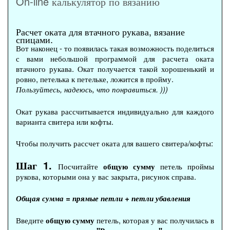
On-line калькулятор по вязанию
Расчет оката для втачного рукава, вязание
спицами.
Вот наконец - то появилась такая возможность поделиться
с вами небольшой программой для расчета оката
втачного рукава. Окат получается такой хорошенький и
ровно, петелька к петельке, ложится в пройму.
Пользуйтесь, надеюсь, что понравиться. )))
Окат рукава рассчитывается индивидуально для каждого
варианта свитера или кофты.
Чтобы получить рассчет оката для вашего свитера/кофты:
Шаг 1.
Посчитайте
общую сумму
петель проймы
рукова, которыми она у вас закрыта, рисунок справа.
Общая сумма = прямые петли + петли убавления
Введите
общую сумму
петель, которая у вас получилась в