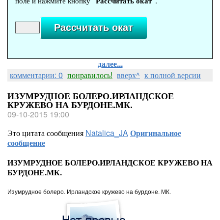
поле и нажмите кнопку
"Рассчитать окат"
.
далее...
комментарии: 0
понравилось!
вверх^
к полной версии
ИЗУМРУДНОЕ БОЛЕРО.ИРЛАНДСКОЕ
КРУЖЕВО НА БУРДОНЕ.МК.
09-10-2015 19:00
Это цитата сообщения
Natalica_JA
Оригинальное
сообщение
ИЗУМРУДНОЕ БОЛЕРО.ИРЛАНДСКОЕ КРУЖЕВО НА
БУРДОНЕ.МК.
Изумрудное болеро. Ирландское кружево на бурдоне. МК.