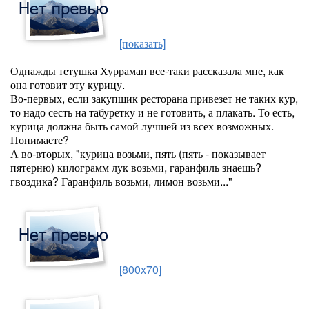
[показать]
Однажды тетушка Хурраман все-таки рассказала мне, как
она готовит эту курицу.
Во-первых, если закупщик ресторана привезет не таких кур,
то надо сесть на табуретку и не готовить, а плакать. То есть,
курица должна быть самой лучшей из всех возможных.
Понимаете?
А во-вторых, "курица возьми, пять (пять - показывает
пятерню) килограмм лук возьми, гаранфиль знаешь?
гвоздика? Гаранфиль возьми, лимон возьми..."
[800x70]