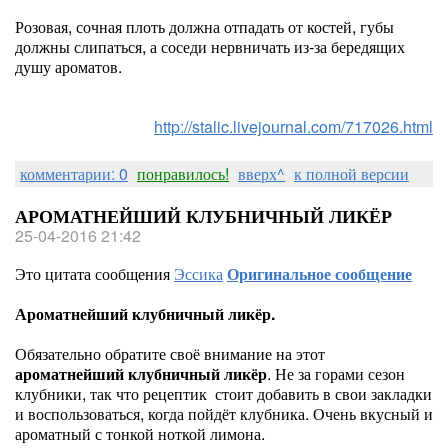
Розовая, сочная плоть должна отпадать от костей, губы
должны слипаться, а соседи нервничать из-за бередящих
душу ароматов.
http://stalic.livejournal.com/717026.html
комментарии: 0
понравилось!
вверх^
к полной версии
АРОМАТНЕЙШИЙ КЛУБНИЧНЫЙ ЛИКЁР
25-04-2016 21:42
Это цитата сообщения
Эссика
Оригинальное сообщение
Ароматнейший клубничный ликёр.
Обязательно обратите своё внимание на этот
ароматнейший клубничный ликёр
. Не за горами сезон
клубники, так что рецептик стоит добавить в свои закладки
и воспользоваться, когда пойдёт клубника. Очень вкусный и
ароматный с тонкой ноткой лимона.