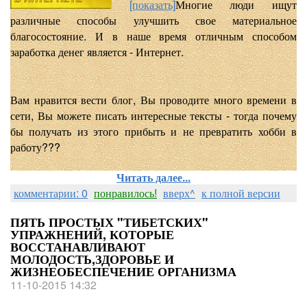
[показать]
Многие люди ищут
различные способы улучшить свое материальное
благосостояние. И в наше время отличным способом
заработка денег является - Интернет.
Вам нравится вести блог, Вы проводите много времени в
сети, Вы можете писать интересные тексты - тогда почему
бы получать из этого прибыть и не превратить хобби в
работу???
Читать далее...
комментарии: 0
понравилось!
вверх^
к полной версии
ПЯТЬ ПРОСТЫХ "ТИБЕТСКИХ"
УПРАЖНЕНИЙ, КОТОРЫЕ
ВОССТАНАВЛИВАЮТ
МОЛОДОСТЬ,ЗДОРОВЬЕ И
ЖИЗНЕОБЕСПЕЧЕНИЕ ОРГАНИЗМА
11-10-2015 14:32