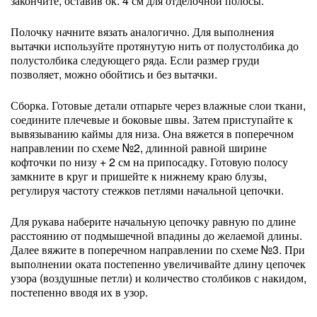
закончите, оставив ок. 4 см для отделочной полосы.
Полочку начните вязать аналогично. Для выполнения
вытачки используйте протянутую нить от полустолбика до
полустолбика следующего ряда. Если размер груди
позволяет, можно обойтись и без вытачки.
Сборка. Готовые детали отпарьте через влажные слои ткани,
соедините плечевые и боковые швы. Затем приступайте к
вывязыванию каймы для низа. Она вяжется в поперечном
направлении по схеме №2, длинной равной ширине
кофточки по низу + 2 см на припосадку. Готовую полосу
замкните в круг и пришейте к нижнему краю блузы,
регулируя частоту стежков петлями начальной цепочки.
Для рукава наберите начальную цепочку равную по длине
расстоянию от подмышечной впадины до желаемой длины.
Далее вяжите в поперечном направлении по схеме №3. При
выполнении оката постепенно увеличивайте длину цепочек
узора (воздушные петли) и количество столбиков с накидом,
постепенно вводя их в узор.