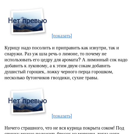
[показать]
Курицу надо посолить и приправить как изнутри, так и
снаружи. Раз уж шла речь о лимоне, то почему не
использовать его цедру для аромата? А лимонный сок надо
добавить к луковому, а к этим двум сокам добавить
душистый горошек, ложку черного перца горошком,
несколько бутончиков гвоздики, сухие травы.
[показать]
Ничего страшного, что не вся курица покрыта соком! Под
спинку можно положить брусок из моркови, тогда ноги