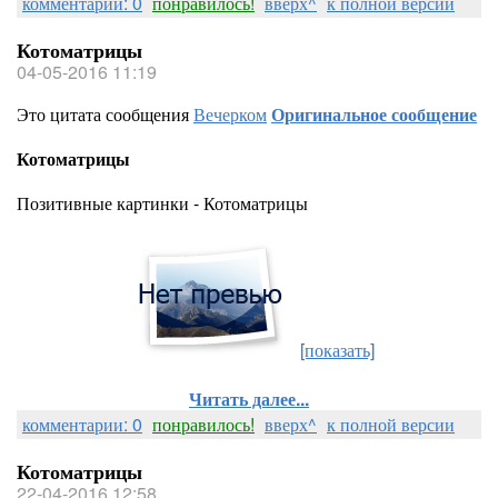
комментарии: 0
понравилось!
вверх^
к полной версии
Котоматрицы
04-05-2016 11:19
Это цитата сообщения
Вечерком
Оригинальное сообщение
Котоматрицы
Позитивные картинки - Котоматрицы
[показать]
Читать далее...
комментарии: 0
понравилось!
вверх^
к полной версии
Котоматрицы
22-04-2016 12:58