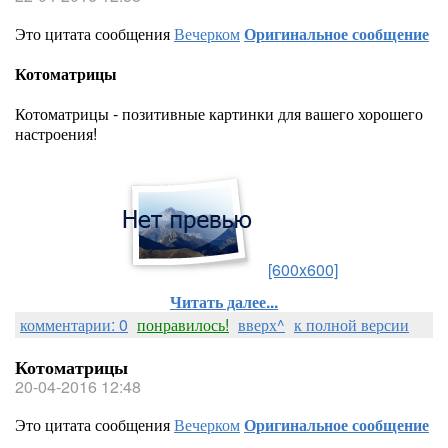
Это цитата сообщения
Вечерком
Оригинальное сообщение
Котоматрицы
Котоматрицы - позитивные картинки для вашего хорошего
настроения!
[600x600]
Читать далее...
комментарии: 0
понравилось!
вверх^
к полной версии
Котоматрицы
20-04-2016 12:48
Это цитата сообщения
Вечерком
Оригинальное сообщение