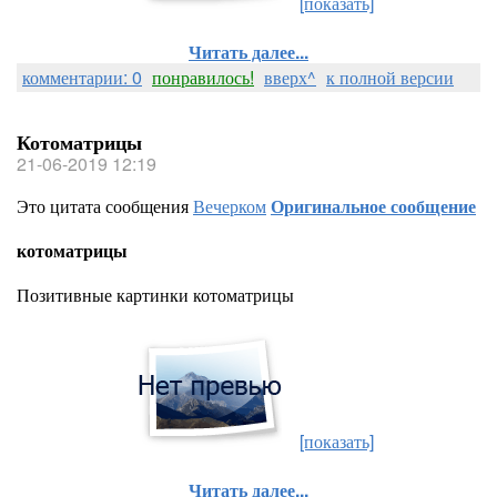
[показать]
Читать далее...
комментарии: 0
понравилось!
вверх^
к полной версии
Котоматрицы
21-06-2019 12:19
Это цитата сообщения
Вечерком
Оригинальное сообщение
котоматрицы
Позитивные картинки котоматрицы
[показать]
Читать далее...