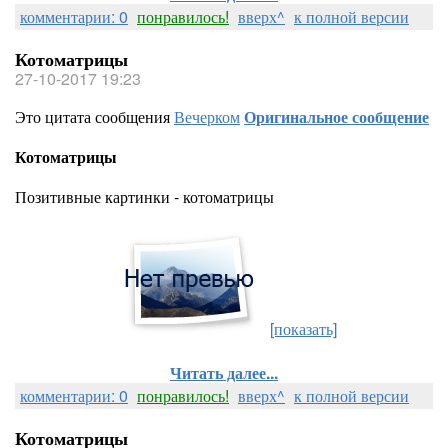
комментарии: 0
понравилось!
вверх^
к полной версии
Котоматрицы
27-10-2017 19:23
Это цитата сообщения
Вечерком
Оригинальное сообщение
Котоматрицы
Позитивные картинки - котоматрицы
[показать]
Читать далее...
комментарии: 0
понравилось!
вверх^
к полной версии
Котоматрицы