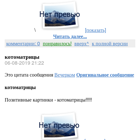
\
[показать]
Читать далее...
комментарии: 0
понравилось!
вверх^
к полной версии
котоматрицы
06-08-2019 21:22
Это цитата сообщения
Вечерком
Оригинальное сообщение
котоматрицы
Позитивные картинки - котоматрицы!!!!!