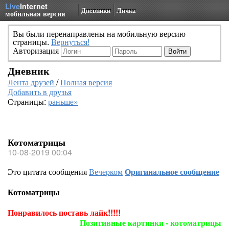
Live
Internet
Дневники
Личка
мобильная версия
Вы были перенаправлены на мобильную версию
страницы.
Вернуться!
Авторизация
Дневник
Лента друзей
/
Полная версия
Добавить в друзья
Страницы:
раньше»
Котоматрицы
10-08-2019 00:04
Это цитата сообщения
Вечерком
Оригинальное сообщение
Котоматрицы
Понравилось поставь лайк!!!!!
Позитивные картинки - котоматрицы