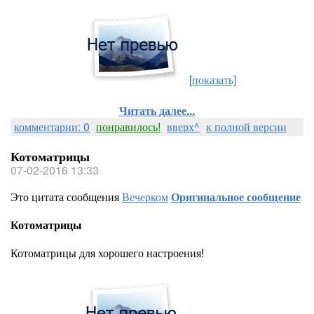
[показать]
Читать далее...
комментарии: 0
понравилось!
вверх^
к полной версии
Котоматрицы
07-02-2016 13:33
Это цитата сообщения
Вечерком
Оригинальное сообщение
Котоматрицы
Котоматрицы для хорошего настроения!