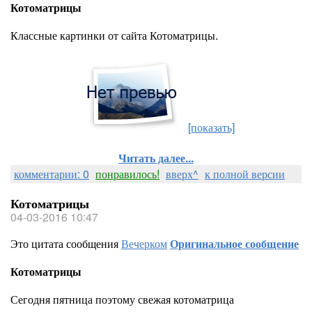
Котоматрицы
Классные картинки от сайта Котоматрицы.
[показать]
Читать далее...
комментарии: 0
понравилось!
вверх^
к полной версии
Котоматрицы
04-03-2016 10:47
Это цитата сообщения
Вечерком
Оригинальное сообщение
Котоматрицы
Сегодня пятница поэтому свежая котоматрица