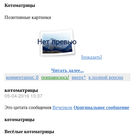
Котоматрицы
Позитивные картинки
[показать]
Читать далее...
комментарии: 0
понравилось!
вверх^
к полной версии
котоматрицы
05-04-2016 10:37
Это цитата сообщения
Вечерком
Оригинальное сообщение
котоматрицы
Весёлые котоматрицы