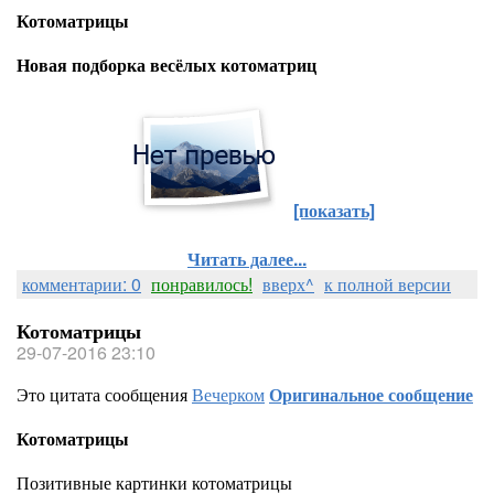
Котоматрицы
Новая подборка весёлых котоматриц
[показать]
Читать далее...
комментарии: 0
понравилось!
вверх^
к полной версии
Котоматрицы
29-07-2016 23:10
Это цитата сообщения
Вечерком
Оригинальное сообщение
Котоматрицы
Позитивные картинки котоматрицы