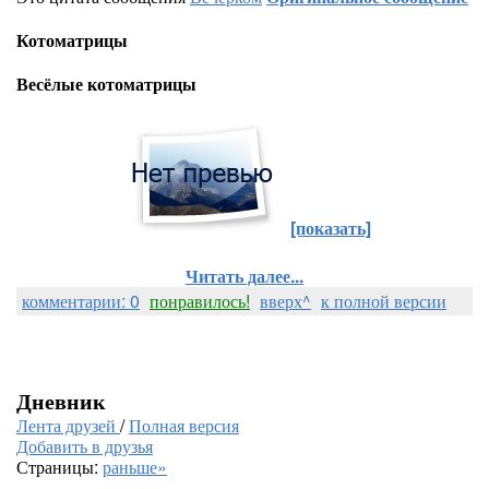
Котоматрицы
Весёлые котоматрицы
[показать]
Читать далее...
комментарии: 0
понравилось!
вверх^
к полной версии
Дневник
Лента друзей
/
Полная версия
Добавить в друзья
Страницы:
раньше»