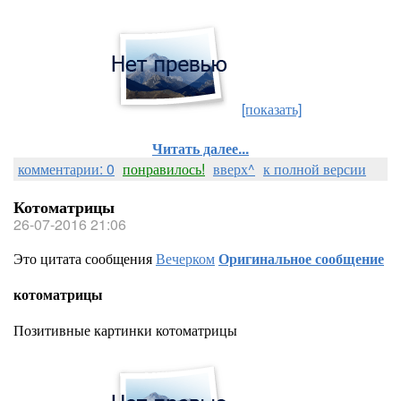
[показать]
Читать далее...
комментарии: 0
понравилось!
вверх^
к полной версии
Котоматрицы
26-07-2016 21:06
Это цитата сообщения
Вечерком
Оригинальное сообщение
котоматрицы
Позитивные картинки котоматрицы