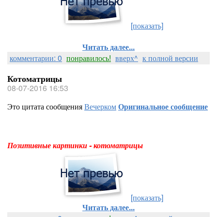
[показать]
Читать далее...
комментарии: 0
понравилось!
вверх^
к полной версии
Котоматрицы
08-07-2016 16:53
Это цитата сообщения
Вечерком
Оригинальное сообщение
Позитивные картинки - котоматрицы
[показать]
Читать далее...