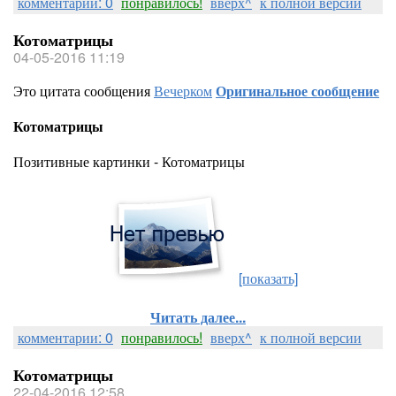
комментарии: 0
понравилось!
вверх^
к полной версии
Котоматрицы
04-05-2016 11:19
Это цитата сообщения
Вечерком
Оригинальное сообщение
Котоматрицы
Позитивные картинки - Котоматрицы
[показать]
Читать далее...
комментарии: 0
понравилось!
вверх^
к полной версии
Котоматрицы
22-04-2016 12:58