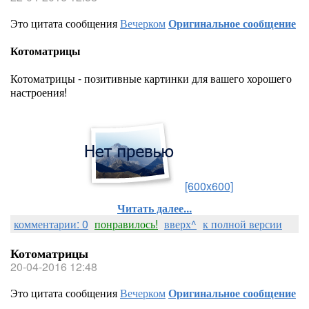
Это цитата сообщения
Вечерком
Оригинальное сообщение
Котоматрицы
Котоматрицы - позитивные картинки для вашего хорошего
настроения!
[600x600]
Читать далее...
комментарии: 0
понравилось!
вверх^
к полной версии
Котоматрицы
20-04-2016 12:48
Это цитата сообщения
Вечерком
Оригинальное сообщение