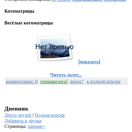
Котоматрицы
Весёлые котоматрицы
[показать]
Читать далее...
комментарии: 0
понравилось!
вверх^
к полной версии
Дневник
Лента друзей
/
Полная версия
Добавить в друзья
Страницы:
раньше»