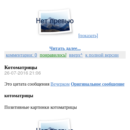
[показать]
Читать далее...
комментарии: 0
понравилось!
вверх^
к полной версии
Котоматрицы
26-07-2016 21:06
Это цитата сообщения
Вечерком
Оригинальное сообщение
котоматрицы
Позитивные картинки котоматрицы