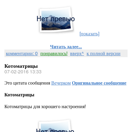
[показать]
Читать далее...
комментарии: 0
понравилось!
вверх^
к полной версии
Котоматрицы
07-02-2016 13:33
Это цитата сообщения
Вечерком
Оригинальное сообщение
Котоматрицы
Котоматрицы для хорошего настроения!