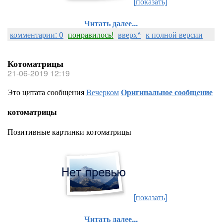
[показать]
Читать далее...
комментарии: 0
понравилось!
вверх^
к полной версии
Котоматрицы
21-06-2019 12:19
Это цитата сообщения
Вечерком
Оригинальное сообщение
котоматрицы
Позитивные картинки котоматрицы
[показать]
Читать далее...