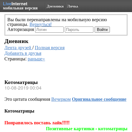
Live
Internet
Дневники
Личка
мобильная версия
Вы были перенаправлены на мобильную версию
страницы.
Вернуться!
Авторизация
Дневник
Лента друзей
/
Полная версия
Добавить в друзья
Страницы:
раньше»
Котоматрицы
10-08-2019 00:04
Это цитата сообщения
Вечерком
Оригинальное сообщение
Котоматрицы
Понравилось поставь лайк!!!!!
Позитивные картинки - котоматрицы