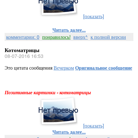
[показать]
Читать далее...
комментарии: 0
понравилось!
вверх^
к полной версии
Котоматрицы
08-07-2016 16:53
Это цитата сообщения
Вечерком
Оригинальное сообщение
Позитивные картинки - котоматрицы
[показать]
Читать далее...