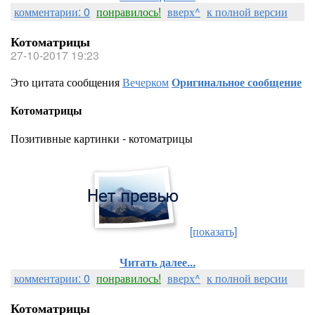
комментарии: 0
понравилось!
вверх^
к полной версии
Котоматрицы
27-10-2017 19:23
Это цитата сообщения
Вечерком
Оригинальное сообщение
Котоматрицы
Позитивные картинки - котоматрицы
[показать]
Читать далее...
комментарии: 0
понравилось!
вверх^
к полной версии
Котоматрицы