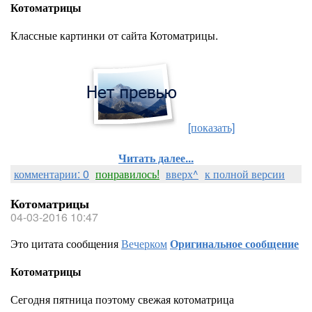
Котоматрицы
Классные картинки от сайта Котоматрицы.
[показать]
Читать далее...
комментарии: 0
понравилось!
вверх^
к полной версии
Котоматрицы
04-03-2016 10:47
Это цитата сообщения
Вечерком
Оригинальное сообщение
Котоматрицы
Сегодня пятница поэтому свежая котоматрица