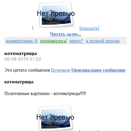
\
[показать]
Читать далее...
комментарии: 0
понравилось!
вверх^
к полной версии
котоматрицы
06-08-2019 21:22
Это цитата сообщения
Вечерком
Оригинальное сообщение
котоматрицы
Позитивные картинки - котоматрицы!!!!!