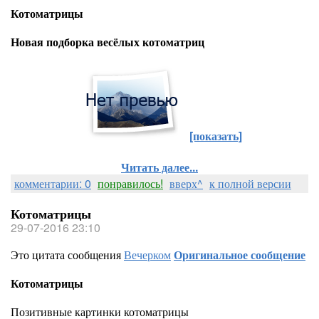
Котоматрицы
Новая подборка весёлых котоматриц
[показать]
Читать далее...
комментарии: 0
понравилось!
вверх^
к полной версии
Котоматрицы
29-07-2016 23:10
Это цитата сообщения
Вечерком
Оригинальное сообщение
Котоматрицы
Позитивные картинки котоматрицы