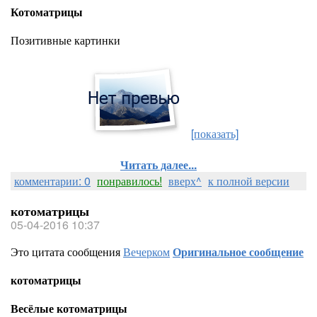
Котоматрицы
Позитивные картинки
[показать]
Читать далее...
комментарии: 0
понравилось!
вверх^
к полной версии
котоматрицы
05-04-2016 10:37
Это цитата сообщения
Вечерком
Оригинальное сообщение
котоматрицы
Весёлые котоматрицы