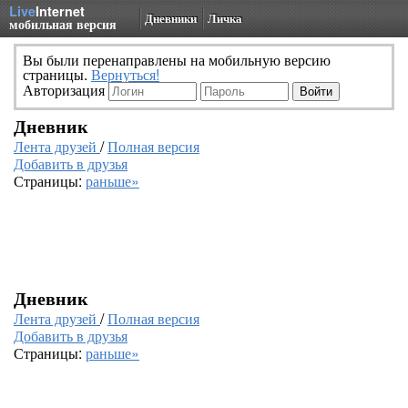
Live
Internet
Дневники
Личка
мобильная версия
Вы были перенаправлены на мобильную версию
страницы.
Вернуться!
Авторизация
Дневник
Лента друзей
/
Полная версия
Добавить в друзья
Страницы:
раньше»
Дневник
Лента друзей
/
Полная версия
Добавить в друзья
Страницы:
раньше»