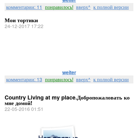
комментарии: 11
понравилось!
вверх^
к полной версии
Мои тортики
24-12-2017 17:22
weiter
комментарии: 13
понравилось!
вверх^
к полной версии
Country Living at my place.Добропожаловать ко
мне домой!
22-05-2016 01:51