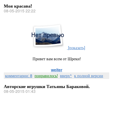
Моя красава!
08-05-2015 22:22
[показать]
Привет вам всем от Шреки!
weiter
комментарии: 8
понравилось!
вверх^
к полной версии
Авторские игрушки Татьяны Бараковой.
08-05-2015 01:43