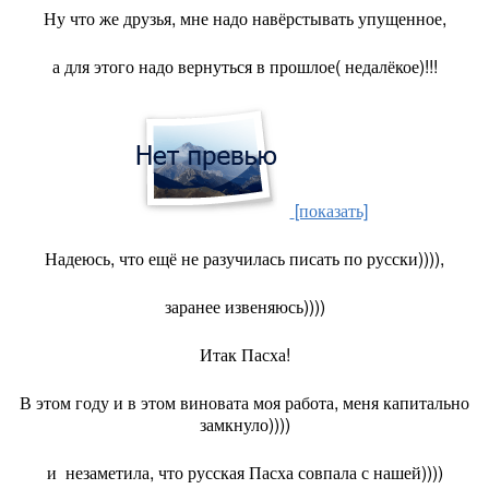
Ну что же друзья, мне надо навёрстывать упущенное,
а для этого надо вернуться в прошлое( недалёкое)!!!
[показать]
Надеюсь, что ещё не разучилась писать по русски)))),
заранее извеняюсь))))
Итак Пасха!
В этом году и в этом виновата моя работа, меня капитально
замкнуло))))
и незаметила, что русская Пасха совпала с нашей))))