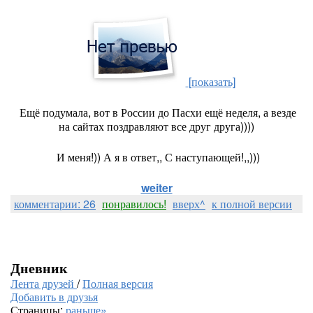
[показать]
Ещё подумала, вот в России до Пасхи ещё неделя, а везде
на сайтах поздравляют все друг друга))))
И меня!)) А я в ответ,, С наступающей!,,)))
weiter
комментарии: 26
понравилось!
вверх^
к полной версии
Дневник
Лента друзей
/
Полная версия
Добавить в друзья
Страницы:
раньше»