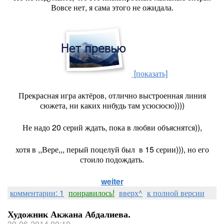
Вовсе нет, я сама этого не ожидала.
[показать]
Прекрасная игра актёров, отлично выстроенная линия
сюжета, ни каких нибудь там усюсюсю))))
Не надо 20 серий ждать, пока в любви объяснятся)),
хотя в ,,Вере,,, перый поцелуй был в 15 серии))), но его
стоило подождать.
weiter
комментарии: 1
понравилось!
вверх^
к полной версии
Художник Акжана Абдалиева.
30-06-2014 00:10