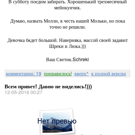
В субботу поедим забирать. Хорошенький трехмесячный
мейнкунчик.
Думаю, назвать Молли, в честь нашей Мольки, но пока
точно не решили.
Девочка бкдет большой. Наверняка, массой своей задавит
Шреки и Люка.)))
Ваш Светик.Schreki
комментарии: 19
понравилось!
вверх^
к полной версии
Всем привет! Давно не виделись!)))
12-05-2016 00:27