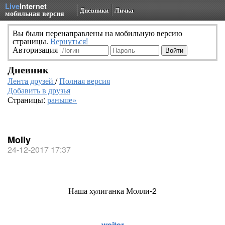
Live
Internet
Дневники
Личка
мобильная версия
Вы были перенаправлены на мобильную версию
страницы.
Вернуться!
Авторизация
Дневник
Лента друзей
/
Полная версия
Добавить в друзья
Страницы:
раньше»
Molly
24-12-2017 17:37
Наша хулиганка Молли-2
weiter