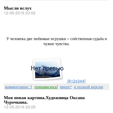
Мысли вслух
12-05-2016 23:52
У человека две любимые игрушки – собственная судьба и
чужие чувства.
[612x344]
комментарии: 1
понравилось!
вверх^
к полной версии
Моя новая картина.Художница Оксана
Чурочкина.
12-05-2016 23:05