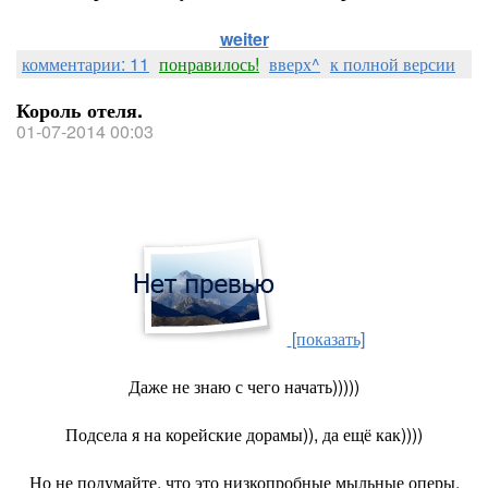
weiter
комментарии: 11
понравилось!
вверх^
к полной версии
Король отеля.
01-07-2014 00:03
[показать]
Даже не знаю с чего начать)))))
Подсела я на корейские дорамы)), да ещё как))))
Но не подумайте, что это низкопробные мыльные оперы.