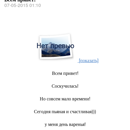
07-05-2015 01:10
[показать]
Всем привет!
Соскучилась!
Но совсем мало времени!
Сегодня пьяная и счастливая)))
у меня день варенья!