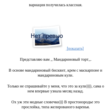
вариация получилась классная.
[показать]
Представляю вам ,, Мандариновый торт,,.
В основе мандариновый бисквит, крем с маскарпоне и
мандариновым кули.
Только не спрашивайте у меня, что это за кули)))), сама о
нем впервые узнала месяц назад.
Ох уж эти модные словечки))) В простонородье это
прослойка, типа желированого варенья.