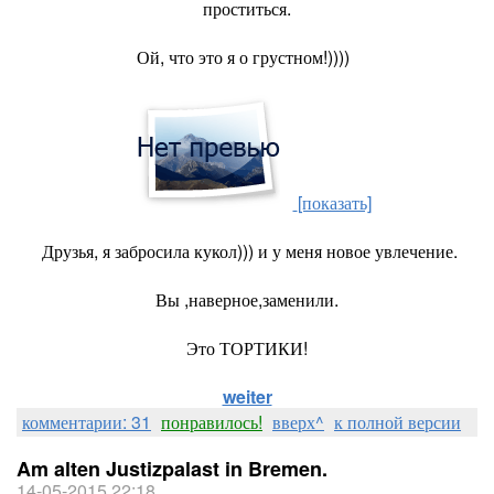
проститься.
Ой, что это я о грустном!))))
[показать]
Друзья, я забросила кукол))) и у меня новое увлечение.
Вы ,наверное,заменили.
Это ТОРТИКИ!
weiter
комментарии: 31
понравилось!
вверх^
к полной версии
Am alten Justizpalast in Bremen.
14-05-2015 22:18