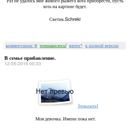
Раз не удалось мне живого рыжего кота приобрести, пусть
хоть на картине будет.
Светик.Schreki
комментарии: 6
понравилось!
вверх^
к полной версии
В семье прибавление.
12-05-2016 00:33
[показать]
Моя девочка. Имени пока нет.