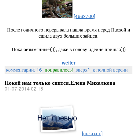
[466x700]
После годичного перерывала нашла время перед Пасхой и
сшила двух больших зайцев.
Пока безымянные)))), даже в голову идейне пришло)))
weiter
комментарии: 16
понравилось!
вверх^
к полной версии
Покой нам только снится.Елена Михалкова
01-07-2014 02:15
[показать]