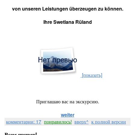
von unseren Leistungen überzeugen zu können.
Ihre Swetlana Rüland
[показать]
Приглашаю вас на экскурсию.
weiter
комментарии: 17
понравилось!
вверх^
к полной версии
Всем привет!