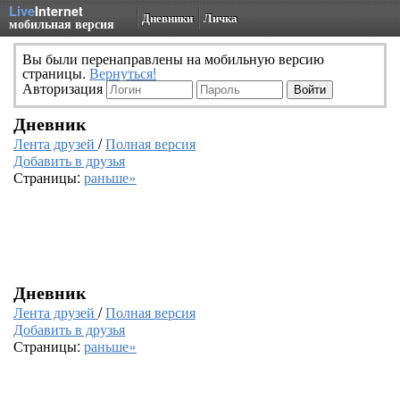
Live
Internet
Дневники
Личка
мобильная версия
Вы были перенаправлены на мобильную версию
страницы.
Вернуться!
Авторизация
Дневник
Лента друзей
/
Полная версия
Добавить в друзья
Страницы:
раньше»
Дневник
Лента друзей
/
Полная версия
Добавить в друзья
Страницы:
раньше»