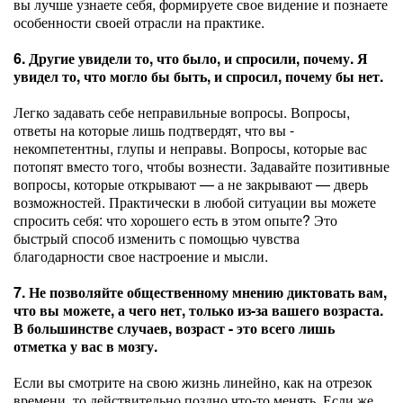
вы лучше узнаете себя, формируете свое видение и познаете
особенности своей отрасли на практике.
6. Другие увидели то, что было, и спросили, почему. Я
увидел то, что могло бы быть, и спросил, почему бы нет.
Легко задавать себе неправильные вопросы. Вопросы,
ответы на которые лишь подтвердят, что вы -
некомпетентны, глупы и неправы. Вопросы, которые вас
потопят вместо того, чтобы вознести. Задавайте позитивные
вопросы, которые открывают — а не закрывают — дверь
возможностей. Практически в любой ситуации вы можете
спросить себя: что хорошего есть в этом опыте? Это
быстрый способ изменить с помощью чувства
благодарности свое настроение и мысли.
7. Не позволяйте общественному мнению диктовать вам,
что вы можете, а чего нет, только из-за вашего возраста.
В большинстве случаев, возраст - это всего лишь
отметка у вас в мозгу.
Если вы смотрите на свою жизнь линейно, как на отрезок
времени, то действительно поздно что-то менять. Если же