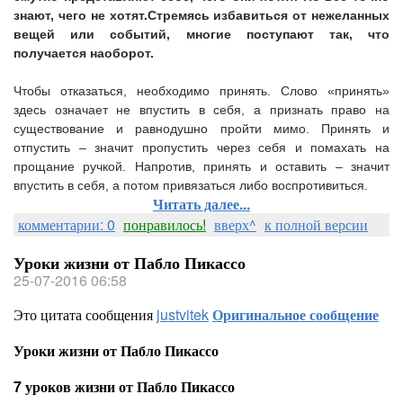
знают, чего не хотят.
Стремясь избавиться от нежеланных
вещей или событий, многие поступают так, что
получается наоборот.
Чтобы отказаться, необходимо принять. Слово «принять»
здесь означает не впустить в себя, а признать право на
существование и равнодушно пройти мимо. Принять и
отпустить – значит пропустить через себя и помахать на
прощание ручкой. Напротив, принять и оставить – значит
впустить в себя, а потом привязаться либо воспротивиться.
Читать далее...
комментарии: 0
понравилось!
вверх^
к полной версии
Уроки жизни от Пабло Пикассо
25-07-2016 06:58
Это цитата сообщения
justvitek
Оригинальное сообщение
Уроки жизни от Пабло Пикассо
7 уроков жизни от Пабло Пикассо