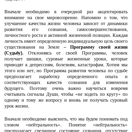
Вначале необходимо в очередной раз акцентировать
внимание на свое мировоззрение. Напомню о том, что
улучшение качества жизни человека зависит от динамики
развития его сознания, самосовершенствования,
личностного роста и активной жизненной позиции. Каждая
личность имеет определенную индивидуальную цель своего
существования на Земле –
Программу своей жизни
(Судьбу).
Отклоняясь от своей Программы, человек
получает шишки, суровые жизненные уроки, которые
приводят к депрессиям, болезням, катастрофам. Хотим мы
этого или нет, но Программа развития человека по судьбе
предполагает наработку определенного опыта и
соответствующих качеств сознания для изменения
будущего. Поэтому очень важно научиться вовремя
считывать сигналы Души, чтобы «не ходить по кругу» по
одному и тому же вопросу и вновь не получать суровый
урок жизни.
Вначале необходимо выяснить, что мы будем понимать под
словом «нейтральность». Понятие «нейтральность»
предполагает срединное состояние сознания, отсутствие