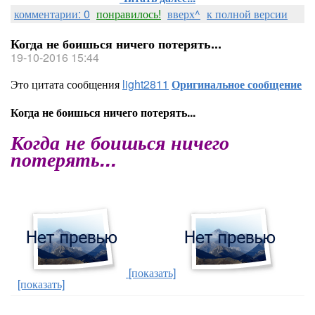
комментарии: 0
понравилось!
вверх^
к полной версии
Когда не боишься ничего потерять...
19-10-2016 15:44
Это цитата сообщения
light2811
Оригинальное сообщение
Когда не боишься ничего потерять...
Когда не боишься ничего
потерять...
[показать]
[показать]