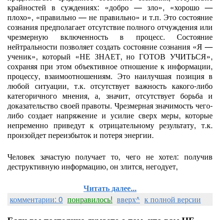
крайностей в суждениях: «добро — зло», «хорошо —
плохо», «правильно — не правильно» и т.п. Это состояние
сознания предполагает отсутствие полного отчуждения или
чрезмерную включенность в процесс. Состояние
нейтральности позволяет создать состояние сознания «Я —
ученик», который «НЕ ЗНАЕТ, но ГОТОВ УЧИТЬСЯ»,
сохраняя при этом объективное отношение к информации,
процессу, взаимоотношениям. Это наилучшая позиция в
любой ситуации, т.к. отсутствует важность какого-либо
категоричного мнения, а, значит, отсутствует борьба и
доказательство своей правоты. Чрезмерная значимость чего-
либо создает напряжение и усилие сверх меры, которые
непременно приведут к отрицательному результату, т.к.
произойдет переизбыток и потеря энергии.
Человек зачастую получает то, чего не хотел: получив
деструктивную информацию, он злится, негодует,
Читать далее...
комментарии: 0
понравилось!
вверх^
к полной версии