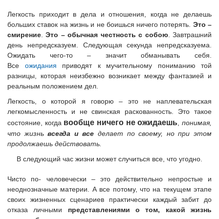
Легкость приходит в дела и отношения, когда не делаешь
больших ставок на жизнь и не боишься ничего потерять.
Это –
смирение
.
Это – обычная честность с собою
. Завтрашний
день непредсказуем. Следующая секунда непредсказуема.
Ожидать чего-то – значит обманывать себя.
Все
ожидания
приводят к мучительному пониманию той
разницы, которая неизбежно возникает между фантазией и
реальным положением дел.
Легкость, о которой я говорю – это не наплевательская
легкомысленность и не свинская раскованность. Это такое
вообще ничего не ожидаешь
состояние, когда
,
понимая,
что жизнь
всегда и все
делает по своему, но при этом
продолжаешь действовать.
В следующий час жизни может случиться все, что угодно.
Чисто по- человечески – это действительно непростые и
неоднозначные материи. А все потому, что на текущем этапе
своих жизненных сценариев практически каждый забит до
отказа личными
представлениями о том, какой жизнь