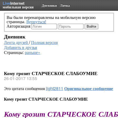
Live
Internet
Дневники
Личка
мобильная версия
Вы были перенаправлены на мобильную версию
страницы.
Вернуться!
Авторизация
Дневник
Лента друзей
/
Полная версия
Добавить в друзья
Страницы:
раньше»
Кому грозит СТАРЧЕСКОЕ СЛАБОУМИЕ
26-01-2017 13:55
Это цитата сообщения
light2811
Оригинальное сообщение
Кому грозит СТАРЧЕСКОЕ СЛАБОУМИЕ
Кому грозит СТАРЧЕСКОЕ СЛ