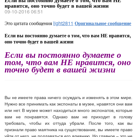
Если вы постоянно думаете о том, что вам НЕ
нравится, оно точно будет в вашей жизни
09-10-2016 06:51
Это цитата сообщения
light2811
Оригинальное сообщение
Если вы постоянно думаете о том, что вам НЕ нравится,
оно точно будет в вашей жизни
Если вы постоянно думаете о
том, что вам НЕ нравится, оно
точно будет в вашей жизни
Вы не имеете права ничего осуждать и изменять в этом мире.
Нужно все принимать как экспонаты в музее, нравятся они вам
или нет. В музее может находиться много экспонатов, которые
вам не понравятся. Однако вам не приходит в голову
требовать, чтобы их оттуда убрали. После того, как вы
признали право маятника на существование, вы имеете право
уйти от него, не поддаваться его влиянию. Но главное – это не