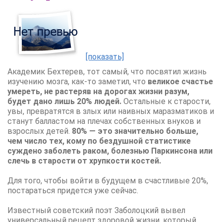
[показать]
Академик Бехтерев, тот самый, что посвятил жизнь
изучению мозга, как-то заметил, что
великое счастье
умереть, не растеряв на дорогах жизни разум,
будет дано лишь 20% людей.
Остальные к старости,
увы, превратятся в злых или наивных маразматиков и
станут балластом на плечах собственных внуков и
взрослых детей.
80% — это значительно больше,
чем число тех, кому по бездушной статистике
суждено заболеть раком, болезнью Паркинсона или
слечь в старости от хрупкости костей.
Для того, чтобы войти в будущем в счастливые 20%,
постараться придется уже сейчас.
Известный советский поэт Заболоцкий вывел
универсальный рецепт здоровой жизни, который,