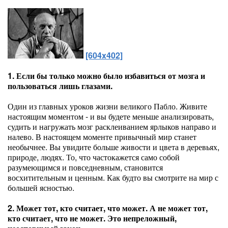
[604x402]
1. Если бы только можно было избавиться от мозга и
пользоваться лишь глазами.
Один из главных уроков жизни великого Пабло. Живите
настоящим моментом - и вы будете меньше анализировать,
судить и нагружать мозг расклеиванием ярлыков направо и
налево. В настоящем моменте привычный мир станет
необычнее. Вы увидите больше живости и цвета в деревьях,
природе, людях. То, что частокажется само собой
разумеющимся и повседневным, становится
восхитительным и ценным. Как будто вы смотрите на мир с
большей ясностью.
2. Может тот, кто считает, что может. А не может тот,
кто считает, что не может. Это непреложный,