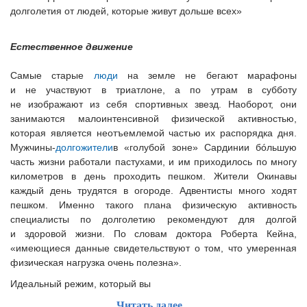
долголетия от людей, которые живут дольше всех»
Естественное движение
Самые старые
люди
на земле не бегают марафоны
и не участвуют в триатлоне, а по утрам в субботу
не изображают из себя спортивных звезд. Наоборот, они
занимаются малоинтенсивной физической активностью,
которая является неотъемлемой частью их распорядка дня.
Мужчины-
долгожители
в «голубой зоне» Сардинии бóльшую
часть жизни работали пастухами, и им приходилось по многу
километров в день проходить пешком. Жители Окинавы
каждый день трудятся в огороде. Адвентисты много ходят
пешком. Именно такого плана физическую активность
специалисты по долголетию рекомендуют для долгой
и здоровой жизни. По словам доктора Роберта Кейна,
«имеющиеся данные свидетельствуют о том, что умеренная
физическая нагрузка очень полезна».
Идеальный режим, который вы
Читать далее...