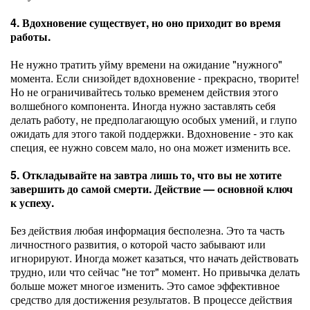
4. Вдохновение существует, но оно приходит во время
работы.
Не нужно тратить уйму времени на ожидание "нужного"
момента. Если снизойдет вдохновение - прекрасно, творите!
Но не ограничивайтесь только временем действия этого
волшебного компонента. Иногда нужно заставлять себя
делать работу, не предполагающую особых умений, и глупо
ожидать для этого такой поддержки. Вдохновение - это как
специя, ее нужно совсем мало, но она может изменить все.
5. Откладывайте на завтра лишь то, что вы не хотите
завершить до самой смерти. Действие — основной ключ
к успеху.
Без действия любая информация бесполезна. Это та часть
личностного развития, о которой часто забывают или
игнорируют. Иногда может казаться, что начать действовать
трудно, или что сейчас "не тот" момент. Но привычка делать
больше может многое изменить. Это самое эффективное
средство для достижения результатов. В процессе действия