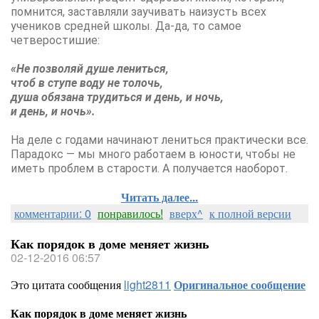
помнится, заставляли заучивать наизусть всех
учеников средней школы. Да-да, то самое
четверостишие:
«Не позволяй душе лениться,
чтоб в ступе воду не толочь,
душа обязана трудиться и день, и ночь,
и день, и ночь».
На деле с годами начинают лениться практически все.
Парадокс — мы много работаем в юности, чтобы не
иметь проблем в старости. А получается наоборот.
Читать далее...
комментарии: 0
понравилось!
вверх^
к полной версии
Как порядок в доме меняет жизнь
02-12-2016 06:57
Это цитата сообщения
light2811
Оригинальное сообщение
Как порядок в доме меняет жизнь