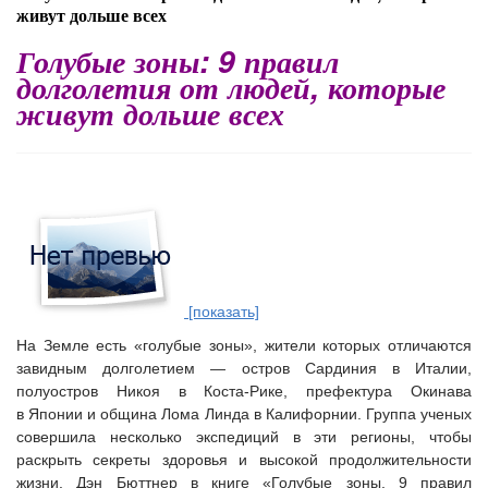
живут дольше всех
Голубые зоны: 9 правил
долголетия от людей, которые
живут дольше всех
[показать]
На Земле есть «
голубые зоны
», жители которых отличаются
завидным долголетием — остров Сардиния в Италии,
полуостров Никоя в Коста-Рике, префектура Окинава
в Японии и община Лома Линда в Калифорнии. Группа ученых
совершила несколько экспедиций в эти регионы, чтобы
раскрыть секреты здоровья и высокой продолжительности
жизни. Дэн Бюттнер в книге «Голубые зоны. 9 правил