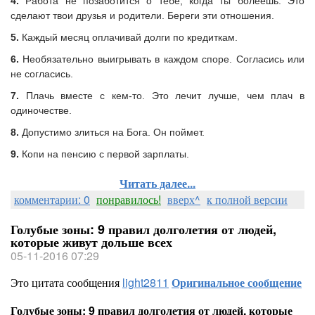
4.
Работа не позаботится о тебе, когда ты болеешь. Это
сделают твои друзья и родители. Береги эти отношения.
5.
Каждый месяц оплачивай долги по кредиткам.
6.
Необязательно выигрывать в каждом споре. Согласись или
не согласись.
7.
Плачь вместе с кем-то. Это лечит лучше, чем плач в
одиночестве.
8.
Допустимо злиться на Бога. Он поймет.
9.
Копи на пенсию с первой зарплаты.
Читать далее...
комментарии: 0
понравилось!
вверх^
к полной версии
Голубые зоны: 9 правил долголетия от людей,
которые живут дольше всех
05-11-2016 07:29
Это цитата сообщения
light2811
Оригинальное сообщение
Голубые зоны: 9 правил долголетия от людей, которые