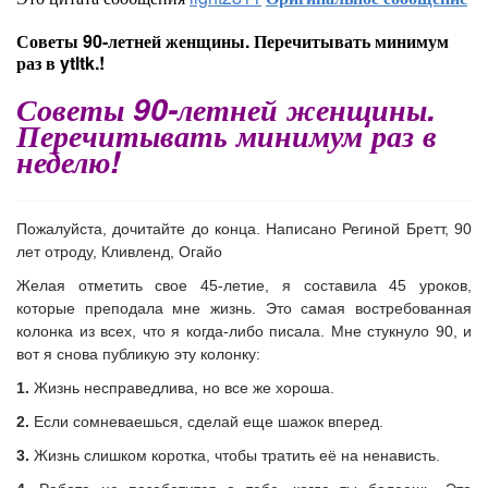
Советы 90-летней женщины. Перечитывать минимум
раз в ytltk.!
Советы 90-летней женщины.
Перечитывать минимум раз в
неделю!
Пожалуйста, дочитайте до конца. Написано Региной Бретт, 90
лет отроду, Кливленд, Огайо
Желая отметить свое 45-летие, я составила 45 уроков,
которые преподала мне жизнь. Это самая востребованная
колонка из всех, что я когда-либо писала. Мне стукнуло 90, и
вот я снова публикую эту колонку:
1.
Жизнь несправедлива, но все же хороша.
2.
Если сомневаешься, сделай еще шажок вперед.
3.
Жизнь слишком коротка, чтобы тратить её на ненависть.