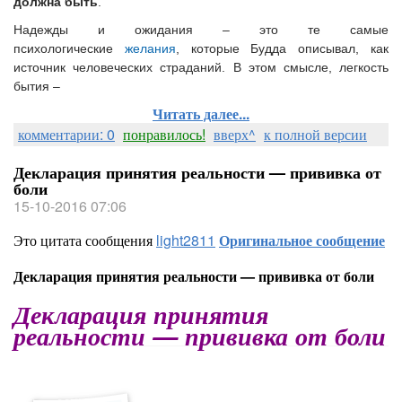
должна быть
.
Надежды и ожидания – это те самые
психологические
желания
, которые Будда описывал, как
источник человеческих страданий. В этом смысле, легкость
бытия –
Читать далее...
комментарии: 0
понравилось!
вверх^
к полной версии
Декларация принятия реальности — прививка от
боли
15-10-2016 07:06
Это цитата сообщения
light2811
Оригинальное сообщение
Декларация принятия реальности — прививка от боли
Декларация принятия
реальности — прививка от боли