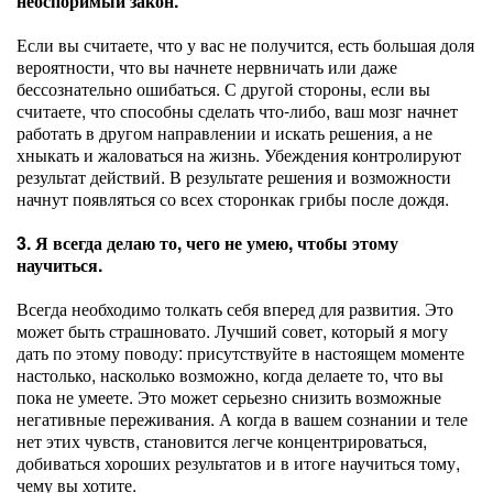
неоспоримый закон.
Если вы считаете, что у вас не получится, есть большая доля
вероятности, что вы начнете нервничать или даже
бессознательно ошибаться. С другой стороны, если вы
считаете, что способны сделать что-либо, ваш мозг начнет
работать в другом направлении и искать решения, а не
хныкать и жаловаться на жизнь. Убеждения контролируют
результат действий. В результате решения и возможности
начнут появляться со всех сторонкак грибы после дождя.
3. Я всегда делаю то, чего не умею, чтобы этому
научиться.
Всегда необходимо толкать себя вперед для развития. Это
может быть страшновато. Лучший совет, который я могу
дать по этому поводу: присутствуйте в настоящем моменте
настолько, насколько возможно, когда делаете то, что вы
пока не умеете. Это может серьезно снизить возможные
негативные переживания. А когда в вашем сознании и теле
нет этих чувств, становится легче концентрироваться,
добиваться хороших результатов и в итоге научиться тому,
чему вы хотите.