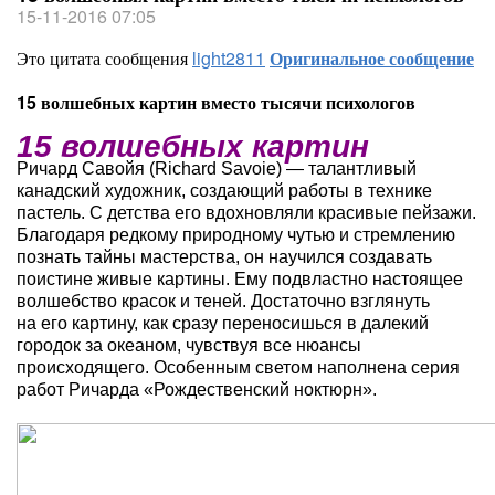
15-11-2016 07:05
Это цитата сообщения
light2811
Оригинальное сообщение
15 волшебных картин вместо тысячи психологов
15 волшебных картин
Ричард Савойя (Richard Savoie) — талантливый
канадский художник, создающий работы в технике
пастель. С детства его вдохновляли красивые пейзажи.
Благодаря редкому природному чутью и стремлению
познать тайны мастерства, он научился создавать
поистине живые картины. Ему подвластно настоящее
волшебство красок и теней. Достаточно взглянуть
на его картину, как сразу переносишься в далекий
городок за океаном, чувствуя все нюансы
происходящего. Особенным светом наполнена серия
работ Ричарда «Рождественский ноктюрн».