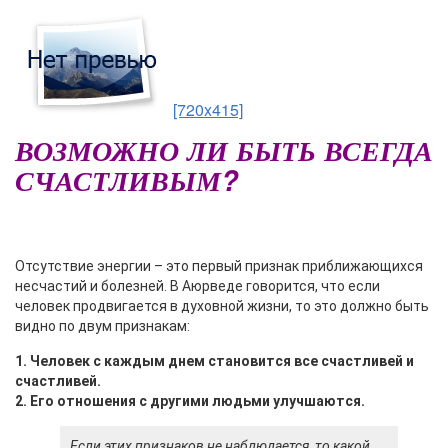
[720x415]
ВОЗМОЖНО ЛИ БЫТЬ ВСЕГДА
СЧАСТЛИВЫМ?
О
тсутствие энергии – это первый признак приближающихся
несчастий и болезней. В Аюрведе говорится, что если
человек продвигается в духовной жизни, то это должно быть
видно по двум признакам:
1. Человек с каждым днем становится все счастливей и
счастливей.
2. Его отношения с другими людьми улучшаются.
Если этих признаков не наблюдается, то какой