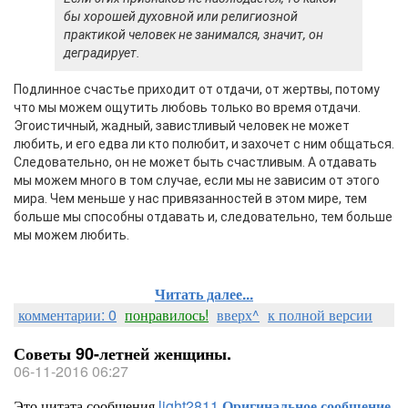
бы хорошей духовной или религиозной
практикой человек не занимался, значит, он
деградирует.
Подлинное счастье приходит от отдачи, от жертвы, потому
что мы можем ощутить любовь только во время отдачи.
Эгоистичный, жадный, завистливый человек не может
любить, и его едва ли кто полюбит, и захочет с ним общаться.
Следовательно, он не может быть счастливым. А отдавать
мы можем много в том случае, если мы не зависим от этого
мира. Чем меньше у нас привязанностей в этом мире, тем
больше мы способны отдавать и, следовательно, тем больше
мы можем любить.
Читать далее...
комментарии: 0
понравилось!
вверх^
к полной версии
Советы 90-летней женщины.
06-11-2016 06:27
Это цитата сообщения
light2811
Оригинальное сообщение