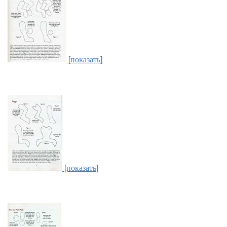
[показать]
[показать]