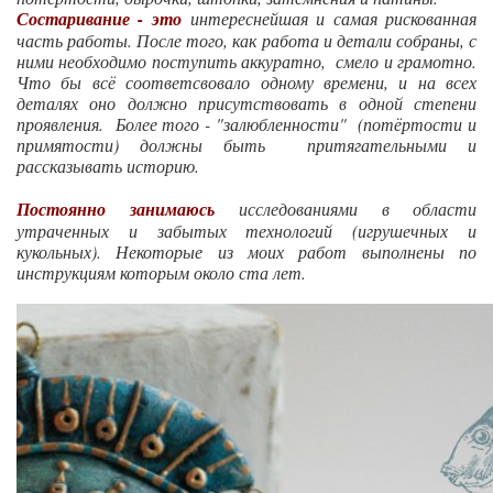
Состаривание - это
интереснейшая и самая рискованная
часть работы. После того, как работа и детали собраны, с
ними необходимо поступить аккуратно, смело и грамотно.
Что бы всё соответсвовало одному времени, и на всех
деталях оно должно присутствовать в одной степени
проявления. Более того - "залюбленности" (потёртости и
примятости) должны быть притягательными и
рассказывать историю.
Постоянно занимаюсь
исследованиями в области
утраченных и забытых технологий (игрушечных и
кукольных). Некоторые из моих работ выполнены по
инструкциям которым около ста лет.