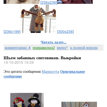
[236x236]
[236x199]
[300x236]
Читать далее...
комментарии: 4
понравилось!
вверх^
к полной версии
Шьем забавных снеговиков. Выкройки
14-10-2015 15:34
Это цитата сообщения
Марриэтта
Оригинальное
сообщение