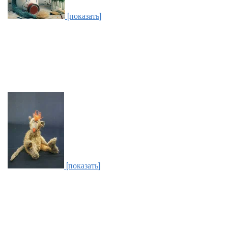
[показать]
[показать]