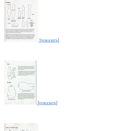
[показать]
[показать]