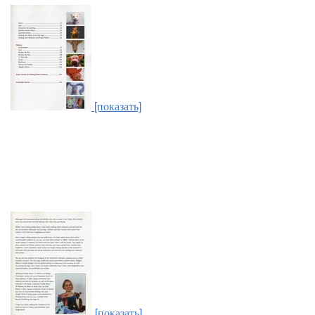
[показать]
[показать]