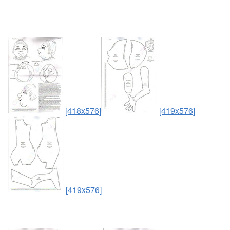
[418x576]
[419x576]
[419x576]