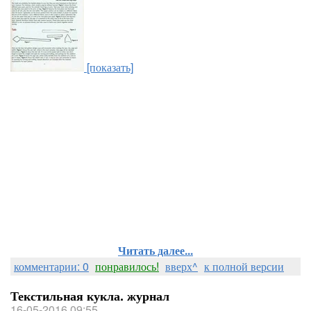
[показать]
Читать далее...
комментарии: 0
понравилось!
вверх^
к полной версии
Текстильная кукла. журнал
16-05-2016 09:55