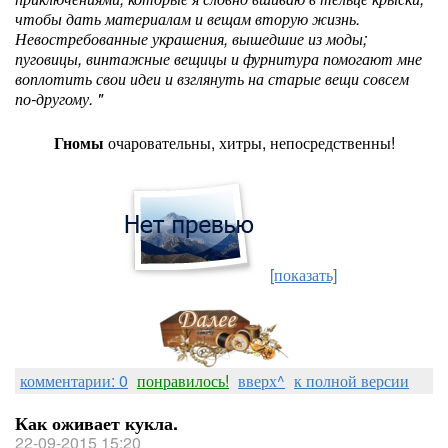
чтобы дать материалам и вещам вторую жизнь.
Невостребованные украшения, вышедшие из моды;
пуговицы, винтажные вещицы и фурнитура помогают мне
воплотить свои идеи и взглянуть на старые вещи совсем
по-другому. "
Гномы
очаровательны, хитры, непосредственны!
[показать]
комментарии: 0
понравилось!
вверх^
к полной версии
Как оживает кукла.
22-09-2015 15:20