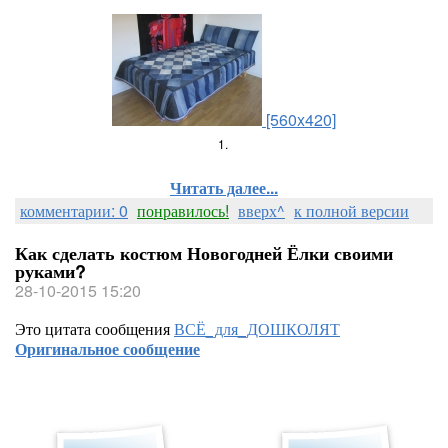
[560x420]
1.
Читать далее...
комментарии: 0
понравилось!
вверх^
к полной версии
Как сделать костюм Новогодней Ёлки своими
руками?
28-10-2015 15:20
Это цитата сообщения
ВСЁ_для_ДОШКОЛЯТ
Оригинальное сообщение