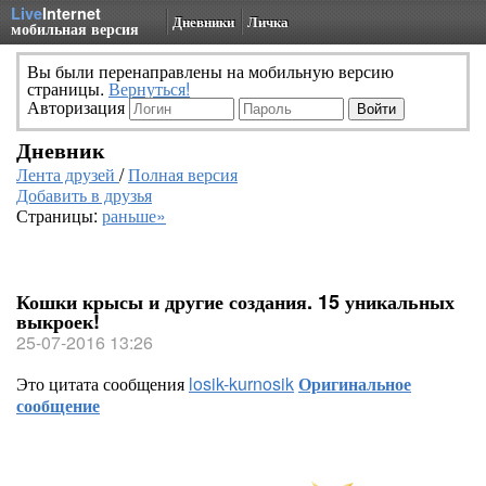
Live
Internet
Дневники
Личка
мобильная версия
Вы были перенаправлены на мобильную версию
страницы.
Вернуться!
Авторизация
Дневник
Лента друзей
/
Полная версия
Добавить в друзья
Страницы:
раньше»
Кошки крысы и другие создания. 15 уникальных
выкроек!
25-07-2016 13:26
Это цитата сообщения
losik-kurnosik
Оригинальное
сообщение