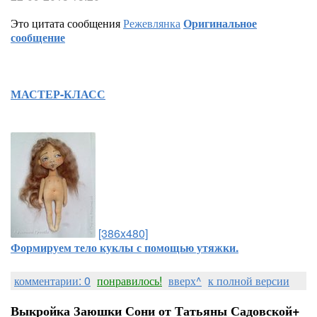
Это цитата сообщения
Режевлянка
Оригинальное
сообщение
МАСТЕР-КЛАСС
[386x480]
Формируем тело куклы с помощью утяжки.
комментарии: 0
понравилось!
вверх^
к полной версии
Выкройка Заюшки Сони от Татьяны Садовской+