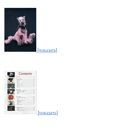
[показать]
[показать]