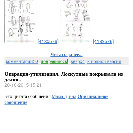
[418x576]
[418x576]
Читать далее...
комментарии: 0
понравилось!
вверх^
к полной версии
Операция-утилизация. Лоскутные покрывала из
джинс.
28-10-2015 15:21
Это цитата сообщения
Мама_Дина
Оригинальное
сообщение