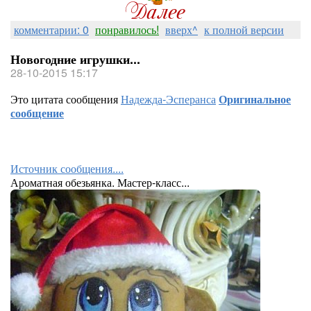
комментарии: 0
понравилось!
вверх^
к полной версии
Новогодние игрушки...
28-10-2015 15:17
Это цитата сообщения
Надежда-Эсперанса
Оригинальное
сообщение
Источник сообщения....
Ароматная обезьянка. Мастер-класс...