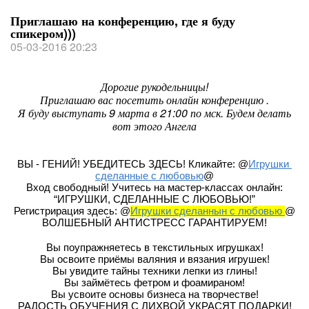
Приглашаю на конференцию, где я буду
спикером)))
05-03-2016 20:23
Дорогие рукодельницы!
Приглашаю вас посетить онлайн конференцию .
Я буду выступать 9 марта в 21:00 по мск. Будем делать
вот этого Ангела
ВЫ - ГЕНИЙ! УБЕДИТЕСЬ ЗДЕСЬ! Кликайте: @
Игрушки 
сделанные с любовью
@
Вход свободный! Учитесь на мастер-классах онлайн:
“ИГРУШКИ, СДЕЛАННЫЕ С ЛЮБОВЬЮ!”
Регистрирация здесь: @
Игрушки сделаннын с любовью 
@
ВОЛШЕБНЫЙ АНТИСТРЕСС ГАРАНТИРУЕМ!
Вы поупражняетесь в текстильных игрушках!
Вы освоите приёмы валяния и вязания игрушек!
Вы увидите тайны техники лепки из глины!
Вы займётесь фетром и фоамираном!
Вы усвоите основы бизнеса на творчестве!
 РАДОСТЬ ОБУЧЕНИЯ С ЛИХВОЙ УКРАСЯТ ПОДАРКИ! 