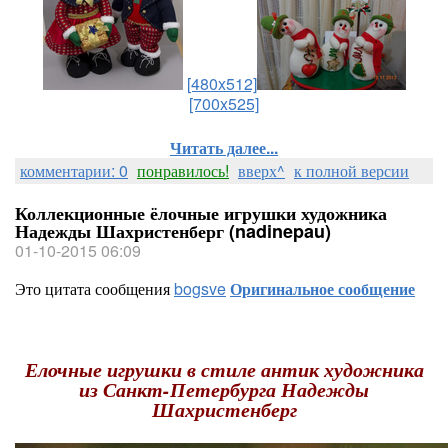
[480x512]
[700x525]
Читать далее...
комментарии: 0
понравилось!
вверх^
к полной версии
Коллекционные ёлочные игрушки художника
Надежды Шахристенберг (nadinepau)
01-10-2015 06:09
Это цитата сообщения
bogsve
Оригинальное сообщение
Елочные игрушки в стиле антик художника
из Санкт-Петербурга Надежды
Шахристенберг