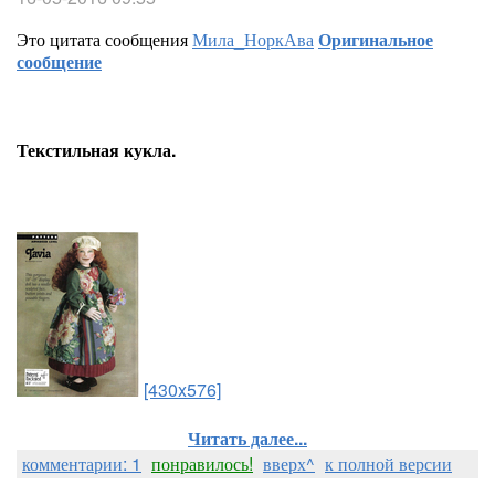
Это цитата сообщения
Мила_НоркАва
Оригинальное
сообщение
Текстильная кукла.
[430x576]
Читать далее...
комментарии: 1
понравилось!
вверх^
к полной версии