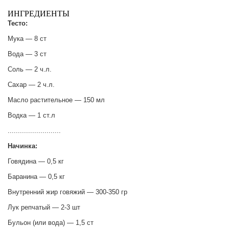
ИНГРЕДИЕНТЫ
Тесто:
Мука — 8 ст
Вода — 3 ст
Соль — 2 ч.л.
Сахар — 2 ч.л.
Масло растительное — 150 мл
Водка — 1 ст.л
..........................
Начинка:
Говядина — 0,5 кг
Баранина — 0,5 кг
Внутренний жир говяжий — 300-350 гр
Лук репчатый — 2-3 шт
Бульон (или вода) — 1,5 ст