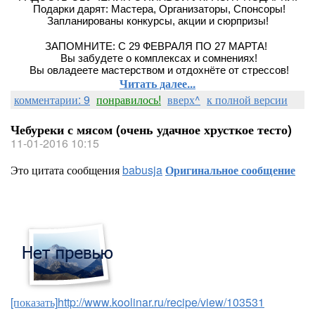
 Подарки дарят: Мастера, Организаторы, Спонсоры!
Запланированы конкурсы, акции и сюрпризы!
ЗАПОМНИТЕ: С 29 ФЕВРАЛЯ ПО 27 МАРТА! 
 Вы забудете о комплексах и сомнениях!
 Вы овладеете мастерством и отдохнёте от стрессов!
Читать далее...
комментарии: 9
понравилось!
вверх^
к полной версии
Чебуреки с мясом (очень удачное хрусткое тесто)
11-01-2016 10:15
Это цитата сообщения
babusja
Оригинальное сообщение
[показать]
http://www.koolinar.ru/recipe/view/103531