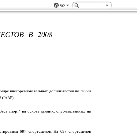
ЕСТОВ В 2008
в мире внесоревновательных допинг-тестов по линии
 (IAAF).
есь спорт" на основе данных, опубликованных на
стированы 697 спортсменов. На 697 спортсменов