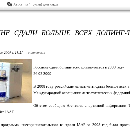
Авось
из (+ сутки) дневников
НЕ СДАЛИ БОЛЬШЕ ВСЕХ ДОПИНГ-Т
ля 2009 г. 11:21
+ в цитатник
Россияне сдали больше всех допинг-тестов в 2008 году
26.02.2009
В 2008 году российские легкоатлеты сдали больше всех 
Международной ассоциации легкоатлетических федераций
Об этом сообщило Агентство спортивной информации "В
те IAAF.
 программы внесоревновательного контроля IAAF за 2008 год были проте