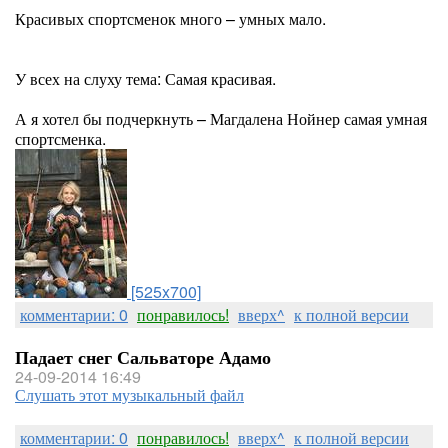
Красивых спортсменок много – умных мало.
У всех на слуху тема: Самая красивая.
А я хотел бы подчеркнуть – Магдалена Нойнер самая умная
спортсменка.
[525x700]
комментарии: 0
понравилось!
вверх^
к полной версии
Падает снег Сальваторе Адамо
24-09-2014 16:49
Слушать этот музыкальный файл
комментарии: 0
понравилось!
вверх^
к полной версии