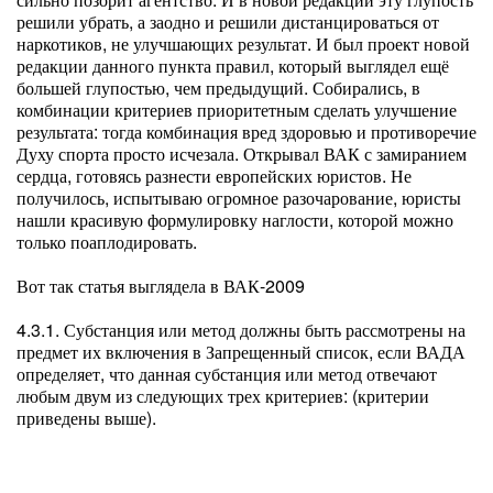
решили убрать, а заодно и решили дистанцироваться от
наркотиков, не улучшающих результат. И был проект новой
редакции данного пункта правил, который выглядел ещё
большей глупостью, чем предыдущий. Собирались, в
комбинации критериев приоритетным сделать улучшение
результата: тогда комбинация вред здоровью и противоречие
Духу спорта просто исчезала. Открывал ВАК с замиранием
сердца, готовясь разнести европейских юристов. Не
получилось, испытываю огромное разочарование, юристы
нашли красивую формулировку наглости, которой можно
только поаплодировать.
Вот так статья выглядела в ВАК-2009
4.3.1. Субстанция или метод должны быть рассмотрены на
предмет их включения в Запрещенный список, если ВАДА
определяет, что данная субстанция или метод отвечают
любым двум из следующих трех критериев: (критерии
приведены выше).