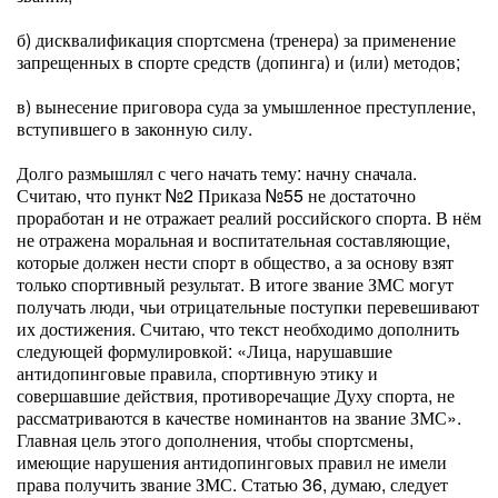
б) дисквалификация спортсмена (тренера) за применение
запрещенных в спорте средств (допинга) и (или) методов;
в) вынесение приговора суда за умышленное преступление,
вступившего в законную силу.
Долго размышлял с чего начать тему: начну сначала.
Считаю, что пункт №2 Приказа №55 не достаточно
проработан и не отражает реалий российского спорта. В нём
не отражена моральная и воспитательная составляющие,
которые должен нести спорт в общество, а за основу взят
только спортивный результат. В итоге звание ЗМС могут
получать люди, чьи отрицательные поступки перевешивают
их достижения. Считаю, что текст необходимо дополнить
следующей формулировкой: «Лица, нарушавшие
антидопинговые правила, спортивную этику и
совершавшие действия, противоречащие Духу спорта, не
рассматриваются в качестве номинантов на звание ЗМС».
Главная цель этого дополнения, чтобы спортсмены,
имеющие нарушения антидопинговых правил не имели
права получить звание ЗМС. Статью 36, думаю, следует