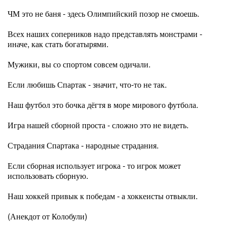
ЧМ это не баня - здесь Олимпийский позор не смоешь.
Всех наших соперников надо представлять монстрами -
иначе, как стать богатырями.
Мужики, вы со спортом совсем одичали.
Если любишь Спартак - значит, что-то не так.
Наш футбол это бочка дёгтя в море мирового футбола.
Игра нашей сборной проста - сложно это не видеть.
Страдания Спартака - народные страдания.
Если сборная использует игрока - то игрок может
использовать сборную.
Наш хоккей привык к победам - а хоккеисты отвыкли.
(Анекдот от Колобули)