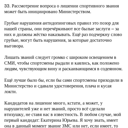
33. Рассмотрение вопроса о лишении спортивного звания
может быть инициировано Министерством.
Грубые нарушения антидопинговых правил это позор для
нашей страны, они перечёркивают все былые заслуги – за
них и должны жёстко наказывать. Ещё раз подчеркну слово
грубые, могут быть нарушения, за которые достаточно
выговора.
Лишать званий следует громко с широким освещением в
СМИ, чтобы спортсмены рыдали и каялись, как положено
людям, чувствующим вину и раскаивающимся в содеянном.
Ещё лучше было бы, если бы сами спортсмены приходили в
Министерство и сдавали удостоверения, плача и кусая
локти.
Кандидатов на лишение много, кстати, а может, у
нарушителей уже и нет званий, просто всё сделали
втихушку, не ставя нас в известность. В любом случае, мой
первый кандидат: Екатерина Юрьева. Я хочу знать, имеет
она в данный момент звание ЗМС или нет, если имеет, то