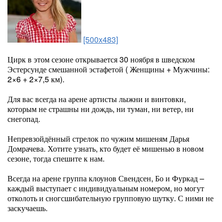
[500x483]
Цирк в этом сезоне открывается 30 ноября в шведском
Эстерсунде смешанной эстафетой ( Женщины + Мужчины:
2×6 + 2×7,5 км).
Для вас всегда на арене артисты лыжни и винтовки,
которым не страшны ни дождь, ни туман, ни ветер, ни
снегопад.
Непревзойдённый стрелок по чужим мишеням Дарья
Домрачева. Хотите узнать, кто будет её мишенью в новом
сезоне, тогда спешите к нам.
Всегда на арене группа клоунов Свендсен, Бо и Фуркад –
каждый выступает с индивидуальным номером, но могут
отколоть и сногсшибательную групповую шутку. С ними не
заскучаешь.