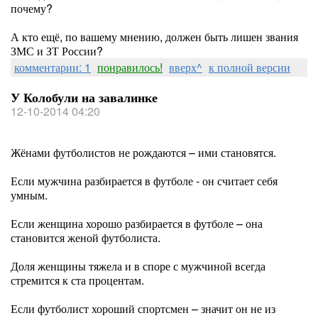
почему?
А кто ещё, по вашему мнению, должен быть лишен звания
ЗМС и ЗТ России?
комментарии: 1
понравилось!
вверх^
к полной версии
У Колобули на завалинке
12-10-2014 04:20
Жёнами футболистов не рождаются – ими становятся.
Если мужчина разбирается в футболе - он считает себя
умным.
Если женщина хорошо разбирается в футболе – она
становится женой футболиста.
Доля женщины тяжела и в споре с мужчиной всегда
стремится к ста процентам.
Если футболист хороший спортсмен – значит он не из