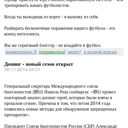
тренировать наших футболистов.
Когда ты выходишь из ворот - я выхожу из себя.
Разбирать бесконечные поражения нашего футбола - это
конец интеллекта.
Вы же серьёзный блоггер - не впадайте в футбол.
комментарии: 0
понравилось!
вверх^
к полной версии
Допинг - новый сезон открыт
30-11-2014 04:31
Генеральный секретарь Международного союза
биатлонистов (IBU) Николь Реш сообщила: «IBU провел
повторный анализ допинг-проб, которые были взяты в
прошлом сезоне. Причина в том, что летом 2014 года
появились новые методы для обнаружения запрещенных
препаратов».
Президент Союза биатлонистов России (СБР) Александр