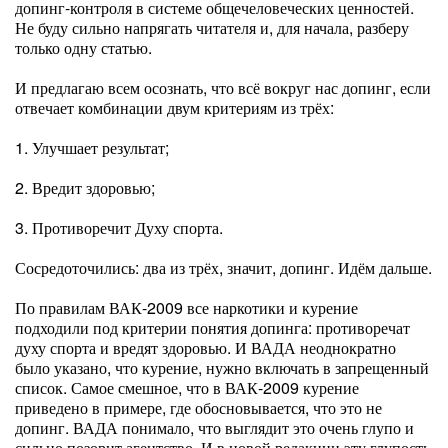
допинг-контроля в системе общечеловеческих ценностей.
Не буду сильно напрягать читателя и, для начала, разберу
только одну статью.
И предлагаю всем осознать, что всё вокруг нас допинг, если
отвечает комбинации двум критериям из трёх:
1. Улучшает результат;
2. Вредит здоровью;
3. Противоречит Духу спорта.
Сосредоточились: два из трёх, значит, допинг. Идём дальше.
По правилам ВАК-2009 все наркотики и курение
подходили под критерии понятия допинга: противоречат
духу спорта и вредят здоровью. И ВАДА неоднократно
было указано, что курение, нужно включать в запрещенный
список. Самое смешное, что в ВАК-2009 курение
приведено в примере, где обосновывается, что это не
допинг. ВАДА понимало, что выглядит это очень глупо и
сильно позорит агентство. И в новой редакции эту глупость