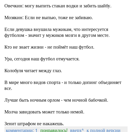
Овечкин: могу выпить стакан водки и забить шайбу.
Мозякин: Если не выпью, тоже не забиваю.
Если девушка внушила мужикам, что интересуется
футболом - значит у мужиков мозги в другом месте.
Кто не знает жизни - не поймёт наш футбол.
Ура, сегодня наш футбол отмучается.
Колобуля читает между глаз.
В мире много видов спорта - и только допинг объединяет
все.
Лучше быть ночным орлом - чем ночной бабочкой.
Молча завидовать может только немой.
Зенит штрафом не накажешь.
комментарии: 1
понравилось!
вверх^
к полной версии