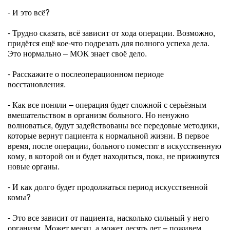
- И это всё?
- Трудно сказать, всё зависит от хода операции. Возможно,
придётся ещё кое-что подрезать для полного успеха дела.
Это нормально – МОК знает своё дело.
- Расскажите о послеоперационном периоде
восстановления.
- Как все поняли – операция будет сложной с серьёзным
вмешательством в организм больного. Но ненужно
волноваться, будут задействованы все передовые методики,
которые вернут пациента к нормальной жизни. В первое
время, после операции, больного поместят в искусственную
кому, в которой он и будет находиться, пока, не приживутся
новые органы.
- И как долго будет продолжаться период искусственной
комы?
- Это все зависит от пациента, насколько сильный у него
организм. Может месяц, а может десять лет – поживем,