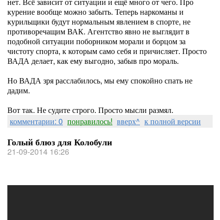
нет. Всё зависит от ситуации и ещё много от чего. Про
курение вообще можно забыть. Теперь наркоманы и
курильщики будут нормальным явлением в спорте, не
противоречащим ВАК. Агентство явно не выглядит в
подобной ситуации поборником морали и борцом за
чистоту спорта, к которым само себя и причисляет. Просто
ВАДА делает, как ему выгодно, забыв про мораль.
Но ВАДА зря расслабилось, мы ему спокойно спать не
дадим.
Вот так. Не судите строго. Просто мысли размял.
комментарии: 0
понравилось!
вверх^
к полной версии
Голый блюз для Колобули
21-09-2014 16:26