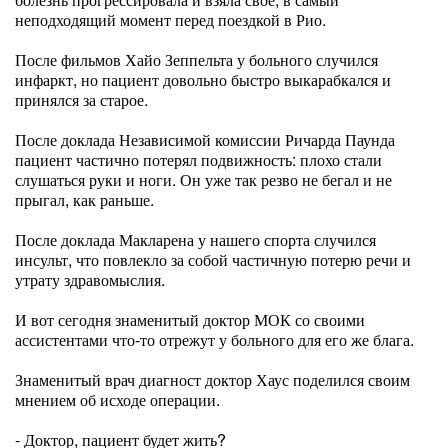
неподходящий момент перед поездкой в Рио.
После фильмов Хайо Зеппельта у больного случился
инфаркт, но пациент довольно быстро выкарабкался и
принялся за старое.
После доклада Независимой комиссии Ричарда Паунда
пациент частично потерял подвижность: плохо стали
слушаться руки и ноги. Он уже так резво не бегал и не
прыгал, как раньше.
После доклада Макларена у нашего спорта случился
инсульт, что повлекло за собой частичную потерю речи и
утрату здравомыслия.
И вот сегодня знаменитый доктор МОК со своими
ассистентами что-то отрежут у больного для его же блага.
Знаменитый врач диагност доктор Хаус поделился своим
мнением об исходе операции.
- Доктор, пациент будет жить?