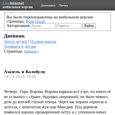
Live
Internet
Дневники
Личка
мобильная версия
Вы были перенаправлены на мобильную версию
страницы.
Вернуться!
Авторизация
Дневник
Лента друзей
/
Полная версия
Добавить в друзья
Страницы:
раньше»
Азазель и Колобуля
19-12-2016 15:25
Четверг. Гора. Ворона. Ворона каркала всё утро, но никто её
не услышал – стране, будущих свершений, не было никого
дела до воплей глупой птицы. Через час ворона охрипла и
затихла, с аппетитом жуя сыр Маасдам. Под деревом
появился хорошо прожаренный петух и с упоением начал