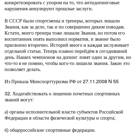
конкретизировать с упором на то, что антидопинговые
нарушения аннулируют прошлые заслуги.
В СССР были спортсмены и тренеры, которых лишали
Звания, как за дело, так и по совершенно диким поводам.
Кстати, моего тренера тоже лишали Звания, но потом его
воспитанник опять выполнил норматив, и звание было
присвоено вторично. Историй много и каждая заслуживает
отдельной статьи. Теперь плавно перейдём в сегодняшний
день. Наших чемпионов на допинг ловят один за другим, но
что-то я не помню, чтобы кого-то лишили звания. Закон это
позволяет делать.
Из Приказа Минспорттуризма РФ от 27.11.2008 N 55
32. Ходатайствовать о лишении почетных спортивных
званий могут:
а) органы исполнительной власти субъектов Российской
Федерации в области физической культуры и спорта;
б) общероссийские спортивные федерации.