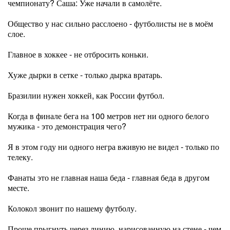
чемпионату? Саша: Уже начали в самолёте.
Общество у нас сильно расслоено - футболисты не в моём
слое.
Главное в хоккее - не отбросить коньки.
Хуже дырки в сетке - только дырка вратарь.
Бразилии нужен хоккей, как России футбол.
Когда в финале бега на 100 метров нет ни одного белого
мужика - это демонстрация чего?
Я в этом году ни одного негра вживую не видел - только по
телеку.
Фанаты это не главная наша беда - главная беда в другом
месте.
Колокол звонит по нашему футболу.
Проще прыгнуть через линию, нарисованную на стене - чем