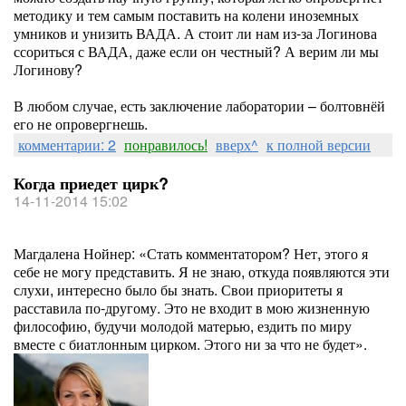
методику и тем самым поставить на колени иноземных
умников и унизить ВАДА. А стоит ли нам из-за Логинова
ссориться с ВАДА, даже если он честный? А верим ли мы
Логинову?
В любом случае, есть заключение лаборатории – болтовнёй
его не опровергнешь.
комментарии: 2
понравилось!
вверх^
к полной версии
Когда приедет цирк?
14-11-2014 15:02
Магдалена Нойнер: «Стать комментатором? Нет, этого я
себе не могу представить. Я не знаю, откуда появляются эти
слухи, интересно было бы знать. Свои приоритеты я
расставила по-другому. Это не входит в мою жизненную
философию, будучи молодой матерью, ездить по миру
вместе с биатлонным цирком. Этого ни за что не будет».