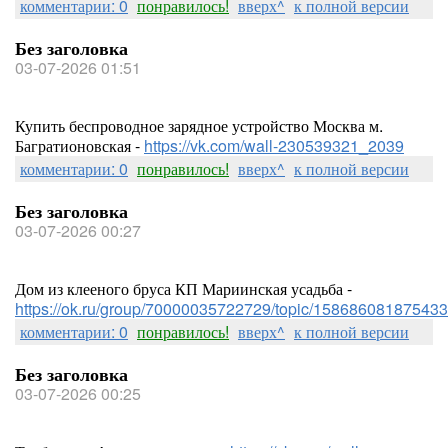
комментарии: 0
понравилось!
вверх^
к полной версии
Без заголовка
03-07-2026 01:51
Купить беспроводное зарядное устройство Москва м.
Багратионовская -
https://vk.com/wall-230539321_2039
комментарии: 0
понравилось!
вверх^
к полной версии
Без заголовка
03-07-2026 00:27
Дом из клееного бруса КП Мариинская усадьба -
https://ok.ru/group/70000035722729/topic/158686081875433
комментарии: 0
понравилось!
вверх^
к полной версии
Без заголовка
03-07-2026 00:25