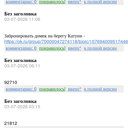
комментарии: 0
понравилось!
вверх^
к полной версии
Без заголовка
03-07-2026 11:06
Забронировать домик на берегу Катуни -
https://ok.ru/group/70000047274118/topic/157694009517446
комментарии: 0
понравилось!
вверх^
к полной версии
Без заголовка
03-07-2026 06:11
92710
комментарии: 0
понравилось!
вверх^
к полной версии
Без заголовка
03-07-2026 03:15
21812