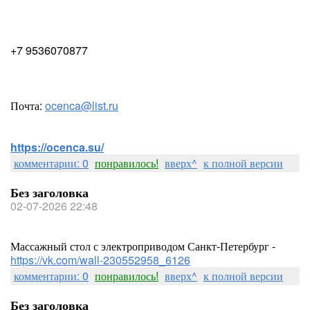
+7 9536070877
Почта:
ocenca@list.ru
https://ocenca.su/
комментарии: 0
понравилось!
вверх^
к полной версии
Без заголовка
02-07-2026 22:48
Массажный стол с электроприводом Санкт-Петербург -
https://vk.com/wall-230552958_6126
комментарии: 0
понравилось!
вверх^
к полной версии
Без заголовка