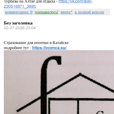
Турбазы на Алтае для отдыха -
https://vk.com/wall-
230516871_3895
комментарии: 0
понравилось!
вверх^
к полной версии
Без заголовка
02-07-2026 23:04
Страхование для ипотеки в Катайске
подробнее тут -
https://ocenca.su/