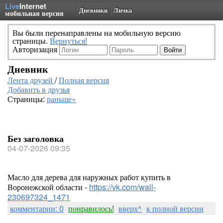
Live
Internet
Дневники
Личка
мобильная версия
Вы были перенаправлены на мобильную версию
страницы.
Вернуться!
Авторизация
Дневник
Лента друзей
/
Полная версия
Добавить в друзья
Страницы:
раньше»
Без заголовка
04-07-2026 09:35
Масло для дерева для наружных работ купить в
Воронежской области -
https://vk.com/wall-
230697324_1471
комментарии: 0
понравилось!
вверх^
к полной версии