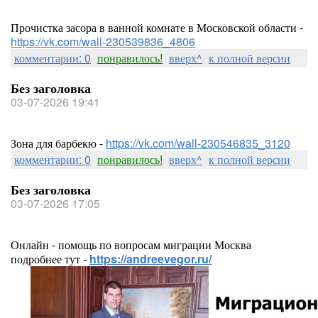
Прочистка засора в ванной комнате в Московской области -
https://vk.com/wall-230539836_4806
комментарии: 0
понравилось!
вверх^
к полной версии
Без заголовка
03-07-2026 19:41
Зона для барбекю -
https://vk.com/wall-230546835_3120
комментарии: 0
понравилось!
вверх^
к полной версии
Без заголовка
03-07-2026 17:05
Онлайн - помощь по вопросам миграции Москва
подробнее тут -
https://andreevegor.ru/