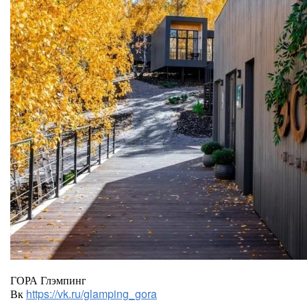
ГОРА Глэмпинг
Вк
https://vk.ru/glamping_gora