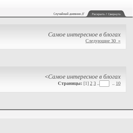
Самое интересное в блогах
Следующие 30 »
Самое интересное в блогах
<
Страницы:
[1]
2
3
..
..
10