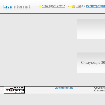
Что здесь есть?
Вход
/
Регистрация
Следующие 30
LiveInternet.Ru
Ссылки
О проек