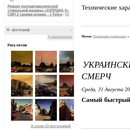
Технические хара
Ремонт полуавтоматической
стиральной машины «ЗОЛУШКА-3»
СМП-2 своими руками. - 1 Febru
-
(0)
Я - фотограф
-
Метки:
Украинские травматики
К приложению
Рига летом
УКРАИНСК
СМЕРЧ
Среда, 31 Августа 20
Самый быстрый 
В серии 20 фотографий