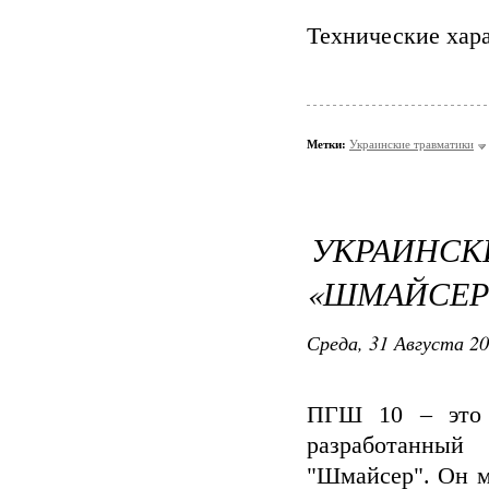
Технические хар
Метки:
Украинские травматики
УКРАИ
«ШМАЙСЕР»
Среда, 31 Августа 20
ПГШ 10 – это 
разработанны
"Шмайсер". Он м