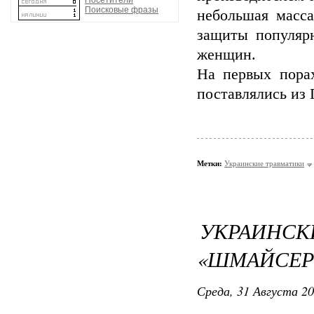
Посетители
Поисковые фразы
небольшая масса
защиты популяр
женщин.
На первых пора
поставлялись из 
Метки:
Украинские травматики
УКРАИ
«ШМАЙСЕР»
Среда, 31 Августа 20