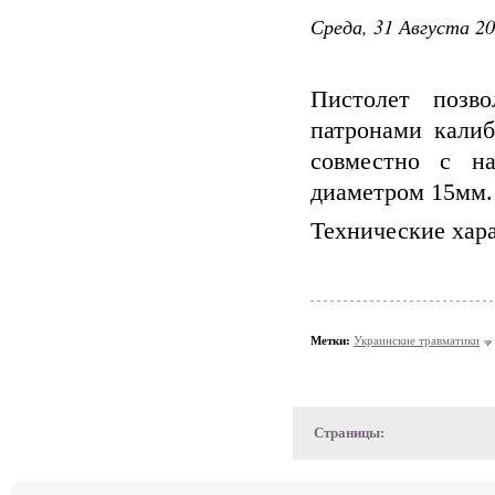
Среда, 31 Августа 20
Пистолет позв
патронами калиб
совместно с на
диаметром 15мм.
Технические хар
Метки:
Украинские травматики
Страницы: