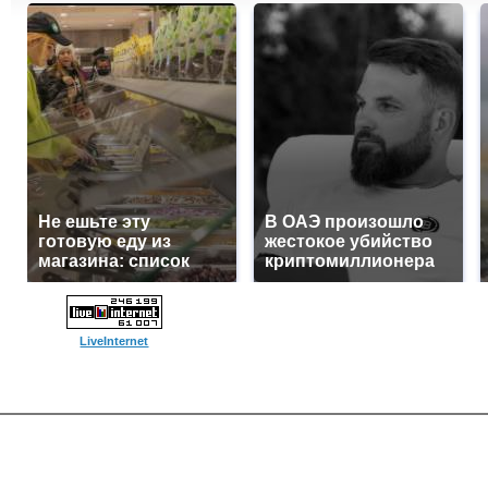
Не ешьте эту
В ОАЭ произошло
готовую еду из
жестокое убийство
магазина: список
криптомиллионера
LiveInternet