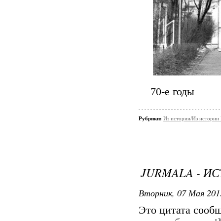
70-е годы
Рубрики:
Из истории/Из истори
JURMALA - ИС
Вторник, 07 Мая 201
Это цитата сооб