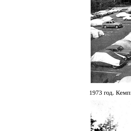
1973 год. Кем