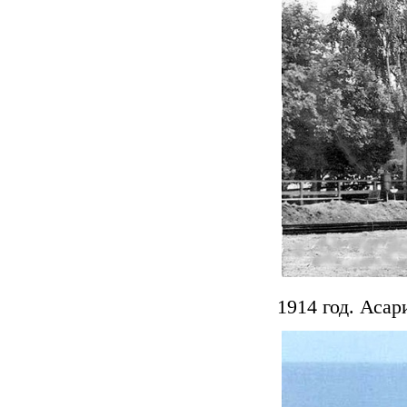
1914 год. Асар