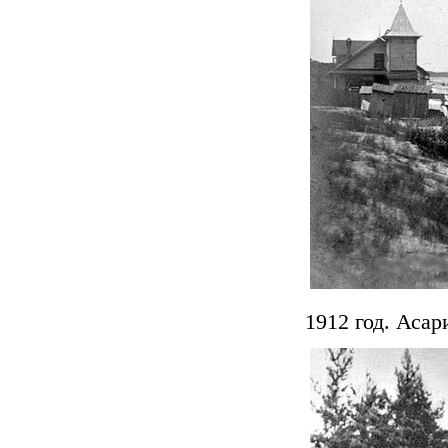
1912 год. Асар