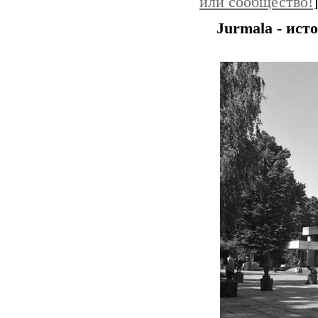
или сообщество!
]
Jurmala - ист