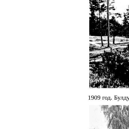
1909 год. Булд