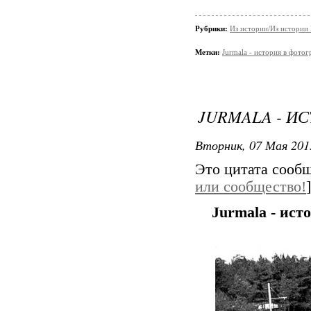
Рубрики:
Из истории/Из истори
Метки:
Jurmala - история в фото
JURMALA - ИС
Вторник, 07 Мая 201
Это цитата сооб
или сообщество!
]
Jurmala - ист