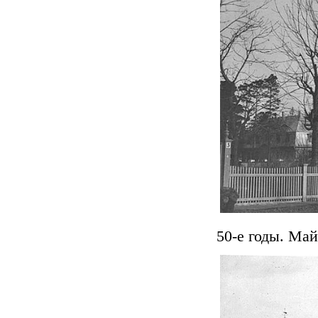
50-е годы. Ма