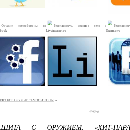
Оружие самообороны на
Безопасность, военное дело в
Безопасно
ebook
Liveinternet.ru
Вконтакте
ИЧЕСКОЕ ОРУЖИЕ САМООБОРОНЫ
АЩИТА С ОРУЖИЕМ. «ХИТ-ПАРА