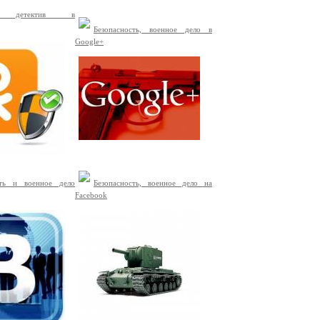
й детектив в
Безопасность, военное дело в
Google+
сть и военное дело
Безопасность, военное дело на
Facebook