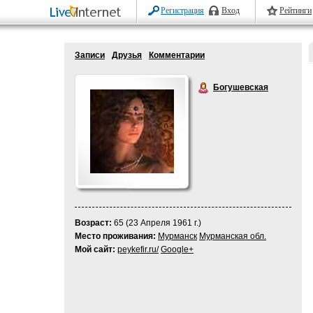
Регистрация
Вход
Рейтинги
Записи
Друзья
Комментарии
Богушевская
Возраст:
65 (23 Апреля 1961 г.)
Место проживания:
Мурманск
Мурманская обл.
Мой сайт:
peykefir.ru/
Google+