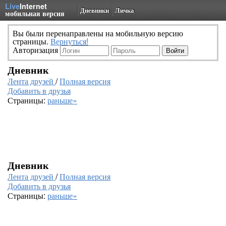
Live
Internet
Дневники
Личка
мобильная версия
Вы были перенаправлены на мобильную версию
страницы.
Вернуться!
Авторизация
Дневник
Лента друзей
/
Полная версия
Добавить в друзья
Страницы:
раньше»
Дневник
Лента друзей
/
Полная версия
Добавить в друзья
Страницы:
раньше»