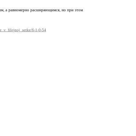
тым, а равномерно расширяющимся, но при этом
ie_v_filejnoj_setke/6-1-0-54