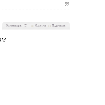
Комментарии
(
0
)
Нравится
Поделиться
ОМ