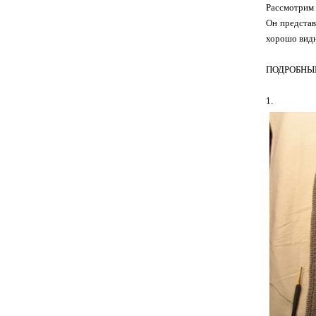
Рассмотрим 
Он представ
хорошо видн
ПОДРОБНЫ
1.