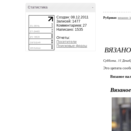
Статистика
-
Создан: 08.12.2011
Рубрики:
вязание 
Записей: 1477
Комментариев: 27
Написано: 1535
Отчеты:
Посетители
Поисковые фразы
ВЯЗАНО
Суббота, 31 Декаб
Это цитата соо
Вязаное пал
Вязаное