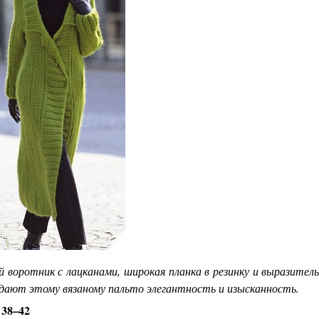
 воротник с лацканами, широкая планка в резинку и выразител
дают этому вязаному пальто элегантность и изысканность.
 38–42