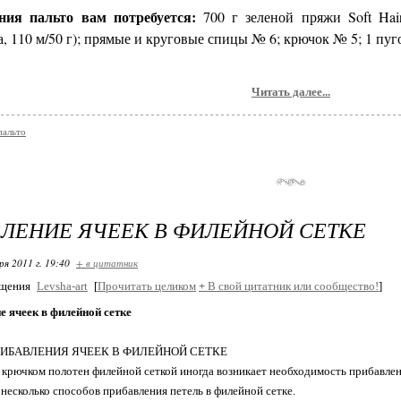
ния пальто вам потребуется:
700 г зеленой пряжи Soft Hai
, 110 м/50 г); прямые и круговые спицы № 6; крючок № 5; 1 пуг
Читать далее...
пальто
ЛЕНИЕ ЯЧЕЕК В ФИЛЕЙНОЙ СЕТКЕ
ря 2011 г. 19:40
+ в цитатник
бщения
Levsha-art
[
Прочитать целиком
+
В свой цитатник или сообщество!
]
 ячеек в филейной сетке
РИБАВЛЕНИЯ ЯЧЕЕК В ФИЛЕЙНОЙ СЕТКЕ
 крючком полотен филейной сеткой иногда возникает необходимость прибавлени
несколько способов прибавления петель в филейной сетке.