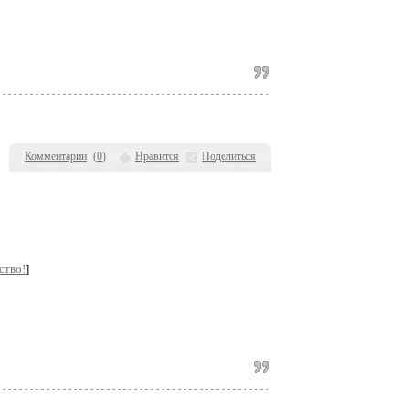
Комментарии
(
0
)
Нравится
Поделиться
ство!
]