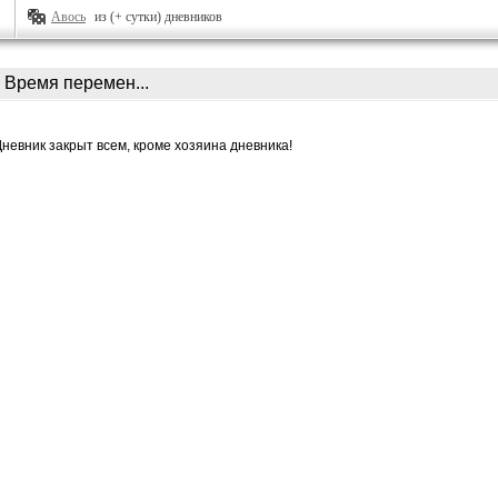
Авось
из (+ сутки) дневников
Время перемен...
Дневник закрыт всем, кроме хозяина дневника!