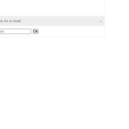
а по e-mail
-