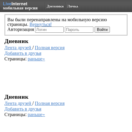
Live
Internet
Дневники
Личка
мобильная версия
Вы были перенаправлены на мобильную версию
страницы.
Вернуться!
Авторизация
Дневник
Лента друзей
/
Полная версия
Добавить в друзья
Страницы:
раньше»
Дневник
Лента друзей
/
Полная версия
Добавить в друзья
Страницы:
раньше»