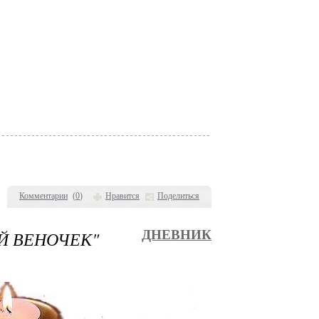
Комментарии
(
0
)
Нравится
Поделиться
Й ВЕНОЧЕК"
ДНЕВНИК