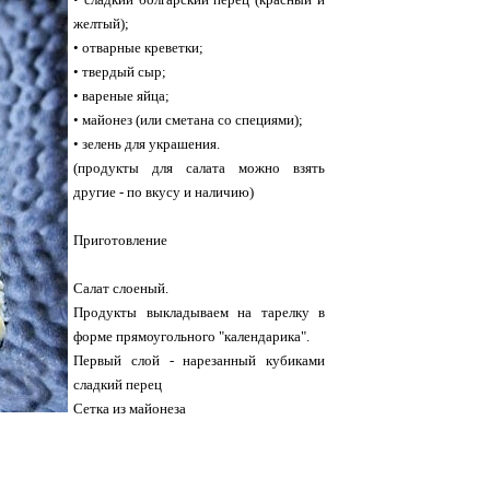
желтый);
• отварные креветки;
• твердый сыр;
• вареные яйца;
• майонез (или сметана со специями);
• зелень для украшения.
(продукты для салата можно взять
другие - по вкусу и наличию)
Приготовление
Салат слоеный.
Продукты выкладываем на тарелку в
форме прямоугольного "календарика".
Первый слой - нарезанный кубиками
сладкий перец
Сетка из майонеза