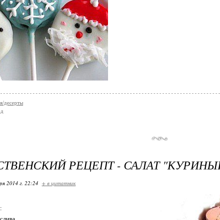
я/десерты
од
ТВЕНСКИЙ РЕЦЕПТ - САЛАТ "КУРИНЫ
ря 2014 г. 22:24
+ в цитатник
:
слива