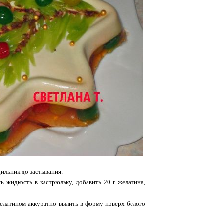
дильник до застывания.
ь жидкость в кастрюльку, добавить 20 г желатина,
желатином аккуратно вылить в форму поверх белого