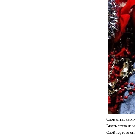
Слой отварных кр
Вновь сетка из 
Слой тертого сы