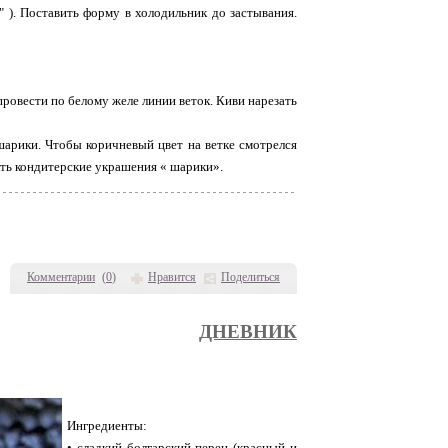
" ). Поставить форму в холодильник до застывания.
ровести по белому желе линии веток. Киви нарезать
 шарики. Чтобы коричневый цвет на ветке смотрелся
ть кондитерские украшения « шарики».
Комментарии
(
0
)
Нравится
Поделиться
ДНЕВНИК
Ингредиенты:
• сладкий болгарский перец (красный и