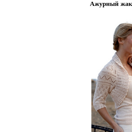
Ажурный жаке