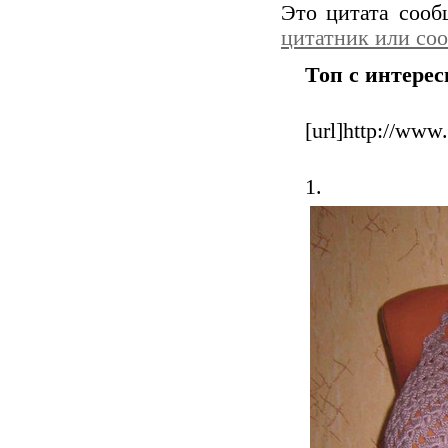
Это цитата соо
цитатник или со
Топ с интере
[url]http://www
1.