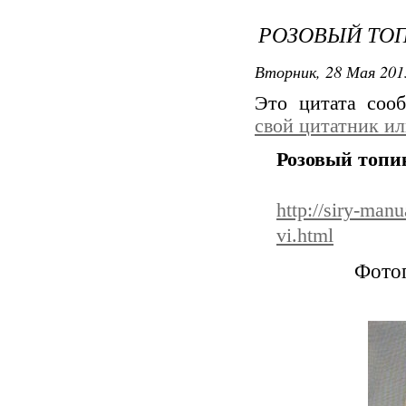
РОЗОВЫЙ ТО
Вторник, 28 Мая 201
Это цитата со
свой цитатник и
Розовый топи
http://siry-manu
vi.html
Фотог