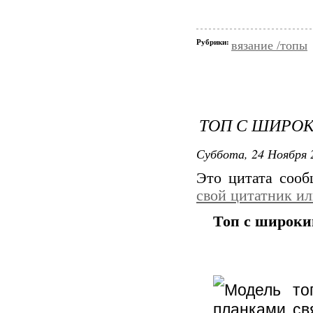
Рубрики:
вязание /топы
ТОП С ШИРО
Суббота, 24 Ноября 
Это цитата соо
свой цитатник и
Топ с широки
Модель то
планками св