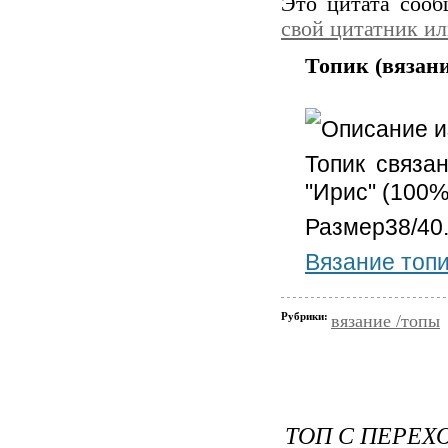
Это цитата соо
свой цитатник и
Топик (вязан
Описание из
Топик связа
"Ирис" (100% 
Размер38/40
Вязание топи
Рубрики:
вязание /топы
ТОП С ПЕРЕХ