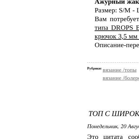
Ажурный жаке
Размер: S/M -
Вам потребует
типа DROPS B
крючок 3,5 мм 
Описание-пере
Рубрики:
вязание /топы
вязание /болер
ТОП С ШИРОК
Понедельник, 20 Авгу
Это цитата со