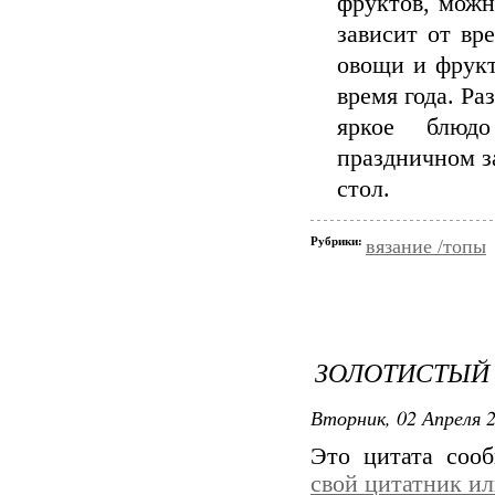
фруктов, можн
зависит от вр
овощи и фрукт
время года. Ра
яркое блюдо
праздничном з
стол.
Рубрики:
вязание /топы
ЗОЛОТИСТЫЙ
Вторник, 02 Апреля 2
Это цитата со
свой цитатник и