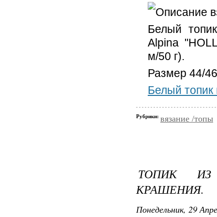
Описание в
Белый топи
Alpina "HOL
м/50 г).
Размер 44/46
Белый топик 
Рубрики:
вязание /топы
ТОПИК ИЗ
КРАШЕНИЯ.
Понедельник, 29 Апре