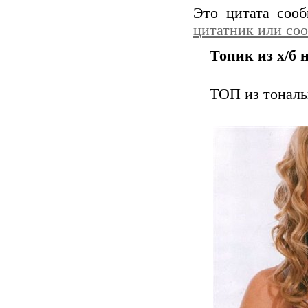
Это цитата соо
цитатник или со
Топик из х/б 
ТОП из тональ