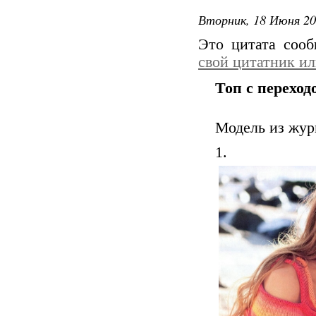
Вторник, 18 Июня 20
Это цитата соо
свой цитатник и
Топ с переход
Модель из жур
1.