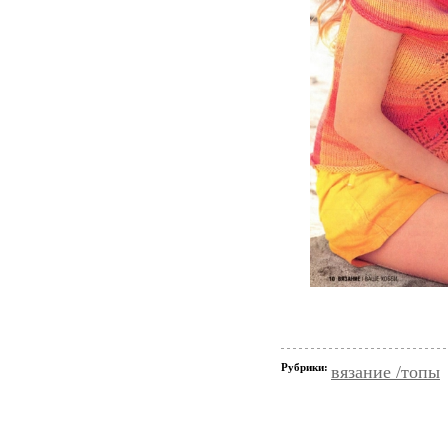
Рубрики:
вязание /топы