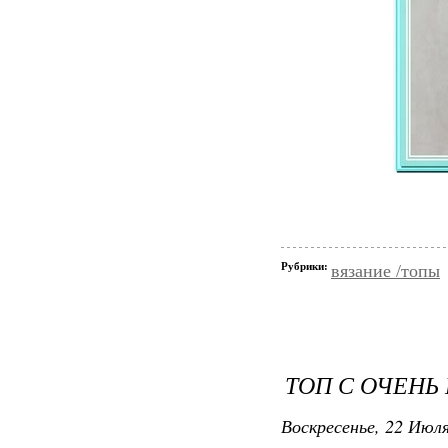
Рубрики:
вязание /топы
ТОП С ОЧЕН
Воскресенье, 22 Июля