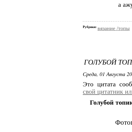
а аж
Рубрики:
вязание /топы
ГОЛУБОЙ ТО
Среда, 01 Августа 20
Это цитата со
свой цитатник и
Голубой топи
Фотог