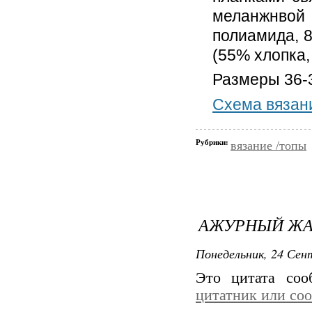
меланжнво
полиамида, 8
(55% хлопка,
Размеры 36-3
Схема вязан
Рубрики:
вязание /топы
АЖУРНЫЙ ЖАК
Понедельник, 24 Сент
Это цитата со
цитатник или со