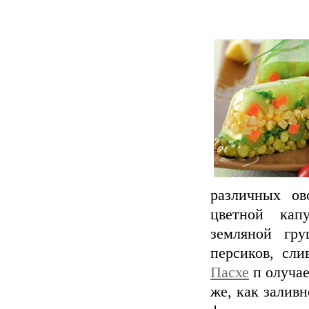
различных ов
цветной капу
земляной гру
персиков, сли
Пасхе
п олучае
же, как залив