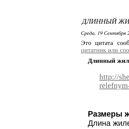
ДЛИННЫЙ ЖИ
Среда, 19 Сентября 2
Это цитата со
цитатник или со
Длинный жиле
http://s
relefnym
Размеры ж
Длина жиле