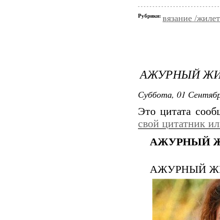
Рубрики:
вязание /жиле
АЖУРНЫЙ ЖИ
Суббота, 01 Сентябр
Это цитата соо
свой цитатник и
АЖУРНЫЙ 
АЖУРНЫЙ Ж