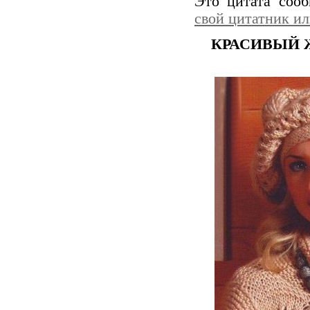
Это цитата соо
свой цитатник и
КРАСИВЫЙ 