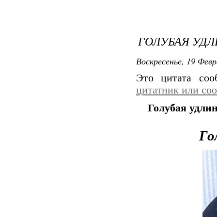
ГОЛУБАЯ УД
Воскресенье, 19 Февр
Это цитата со
цитатник или со
Голубая удли
Го