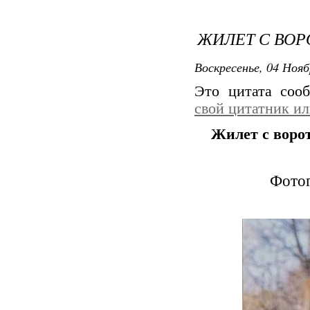
ЖИЛЕТ С ВО
Воскресенье, 04 Нояб
Это цитата со
свой цитатник и
Жилет с вор
Фотог