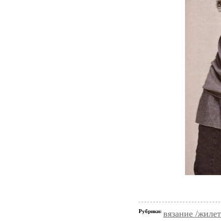
Рубрики:
вязание /жиле