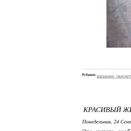
Рубрики:
вязание /жиле
КРАСИВЫЙ ЖИ
Понедельник, 24 Сент