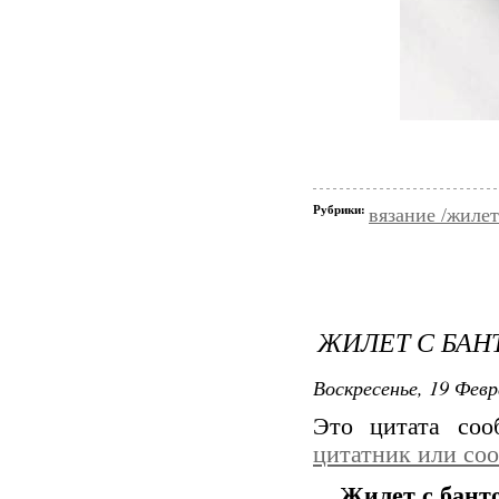
Рубрики:
вязание /жиле
ЖИЛЕТ С БАН
Воскресенье, 19 Февр
Это цитата со
цитатник или со
Жилет с бант