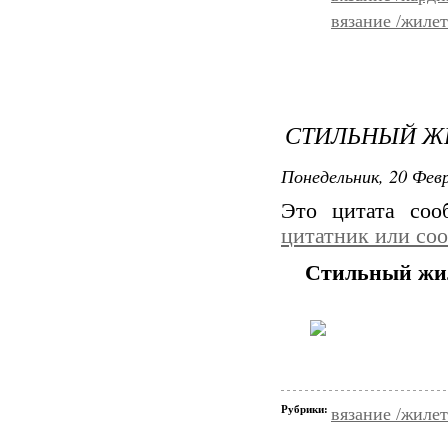
вязание /жиле
СТИЛЬНЫЙ Ж
Понедельник, 20 Февр
Это цитата со
цитатник или со
Стильный жи
Рубрики:
вязание /жиле