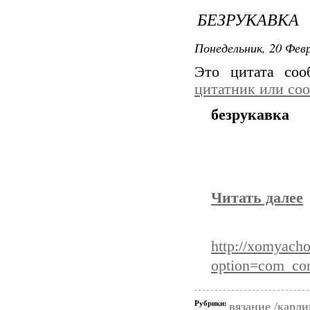
БЕЗРУКАВКА
Понедельник, 20 Февр
Это цитата со
цитатник или со
безрукавка
Читать далее
http://xomyacho
option=com_co
Рубрики:
вязание /кард