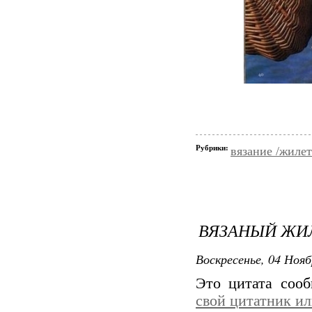
Рубрики:
вязание /жиле
ВЯЗАНЫЙ ЖИЛ
Воскресенье, 04 Нояб
Это цитата соо
свой цитатник и