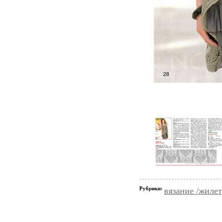
Рубрики:
вязание /жиле