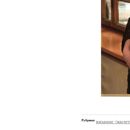
Рубрики:
вязание /жиле