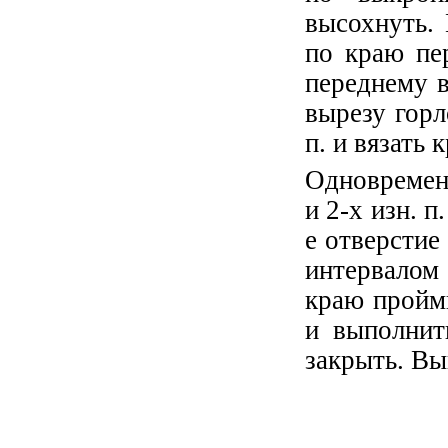
высохнуть.
по краю пе
переднему в
вырезу горл
п. и вязать к
Одновременн
и 2-х изн. п
е отверстие
интервалом
краю проймы
и выполнит
закрыть. Вы