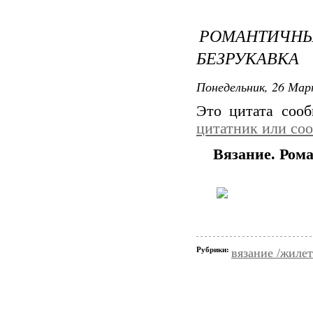
РОМАНТИ
БЕЗРУКАВКА
Понедельник, 26 Мар
Это цитата соо
цитатник или со
Вязание. Ром
Рубрики:
вязание /жиле