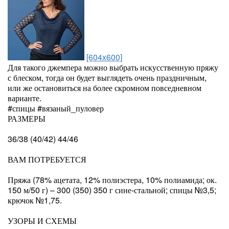
[604x600]
Для такого джемпера можно выбрать искусственную пряжу
с блеском, тогда он будет выглядеть очень праздничным,
или же остановиться на более скромном повседневном
варианте.
#спицы #вязаный_пуловер
РАЗМЕРЫ
36/38 (40/42) 44/46
ВАМ ПОТРЕБУЕТСЯ
Пряжа (78% ацетата, 12% полиэстера, 10% полиамида; ок.
150 м/50 г) – 300 (350) 350 г сине-стальной; спицы №3,5;
крючок №1,75.
УЗОРЫ И СХЕМЫ