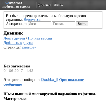
Live
Internet
Дневники
Личка
мобильная версия
Вы были перенаправлены на мобильную версию
страницы.
Вернуться!
Авторизация
Дневник
Лента друзей
/
Полная версия
Добавить в друзья
Страницы:
раньше»
Без заголовка
01-06-2017 11:43
Это цитата сообщения
Dushka_li
Оригинальное
сообщение
Шьем пышный многоярусный подъюбник из фатина.
Мастер-класс