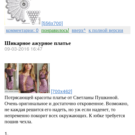
[556x700]
комментарии: 0
понравилось!
вверх^
к полной версии
Шикарное ажурное платье
09-03-2016 16:47
[700x462]
Потрясающей красоты платье от Светланы Пушкиной.
Очень оригинальное и достаточно откровенное. Возможно,
не каждая решится его надеть, но уж если наденет, то
непременно покорит всех окружающих. К юбке требуется
пошив чехла.
1.