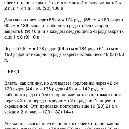
обеих сторон закрыть 4 п. и в каждом 2-м ряду закрыть 4 х
2 п. и 1 х 1 п. = 80 (90) 100 п.
Для скосов плеч через 56 см = 174 ряда (58 см = 180 рядов)
60 см = 186 рядов от наборного ряда с обеих сторон
закрыть 8 (9) 10 п. и в каждом следующем 2-м ряду закрыть
еще 1 х 8 (9) 10 п.
Через 57,5 см = 178 рядов (59,5 см = 184 ряда) 61,5 см =
190 рядов от наборного ряда закрыть оставшиеся 48 (54) 60
п.
ПЕРЕД
Вязать, как спинку, но для выреза горловины через 42 см =
130 рядов (44 см = 136 рядов) 46 см = 142 ряда от
наборного ряда с обеих сторон вывязать из протяжки после
первых 3 п. и перед последними 3 п. ряда по 1 лицевой
скрещенной. Эти прибавки повторить еще 19 (20) 21 х в
каждом 2-м ряду = 120 (132) 144 п.
Убавки для скосов плеч выполнить с обеих сторон, как на
спинке, через 56 см = 174 ряда (58 см = 180 рядов) 60 см =