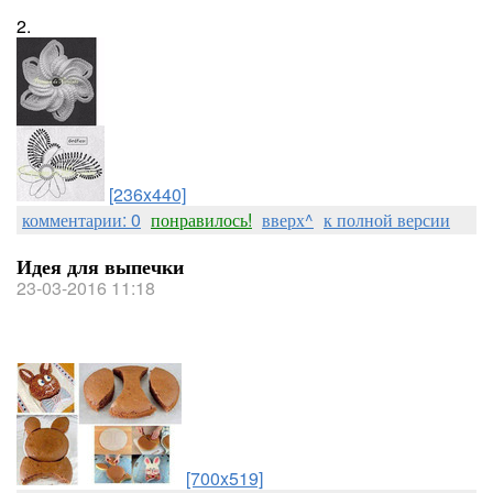
2.
[236x440]
комментарии: 0
понравилось!
вверх^
к полной версии
Идея для выпечки
23-03-2016 11:18
[700x519]