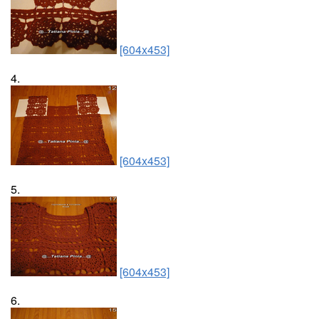
[604x453]
4.
[604x453]
5.
[604x453]
6.