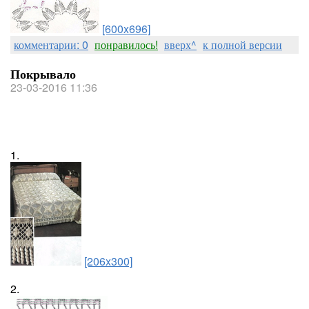
[600x696]
комментарии: 0
понравилось!
вверх^
к полной версии
Покрывало
23-03-2016 11:36
1.
[206x300]
2.