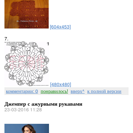
[604x453]
7.
[480x480]
комментарии: 0
понравилось!
вверх^
к полной версии
Джемпер с ажурными рукавами
23-03-2016 11:28