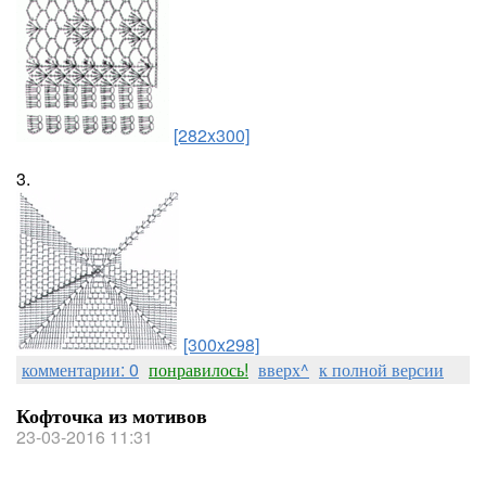
[282x300]
3.
[300x298]
комментарии: 0
понравилось!
вверх^
к полной версии
Кофточка из мотивов
23-03-2016 11:31