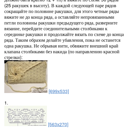
(25 ракушек в высоту). В каждой следующей паре рядов
сокращайте по половине ракушки, для этого четные ряды
вяжите не до конца ряда, а оставляйте непровязанными
петли половины ракушки предыдущего ряда, разверните
вязание, перейдите соединительными столбиками к
серединке ракушки и продолжайте вязать по схеме до конца
ряда. Таким образом делайте убавления, пока не останется
одна ракушка. Не обрывая нити, обвяжите внешний край
клапана столбиками без накида (по направлению красной
стрелки):
[699x533]
1.
[563x270]