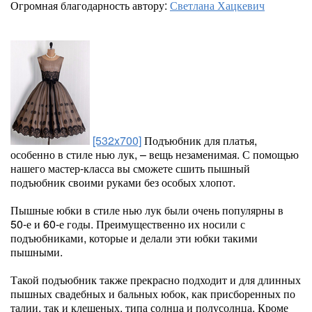
Огромная благодарность автору:
Светлана Хацкевич
[532x700]
Подъюбник для платья,
особенно в стиле нью лук, – вещь незаменимая. С помощью
нашего мастер-класса вы сможете сшить пышный
подъюбник своими руками без особых хлопот.
Пышные юбки в стиле нью лук были очень популярны в
50-е и 60-е годы. Преимущественно их носили с
подъюбниками, которые и делали эти юбки такими
пышными.
Такой подъюбник также прекрасно подходит и для длинных
пышных свадебных и бальных юбок, как присборенных по
талии, так и клешеных, типа солнца и полусолнца. Кроме