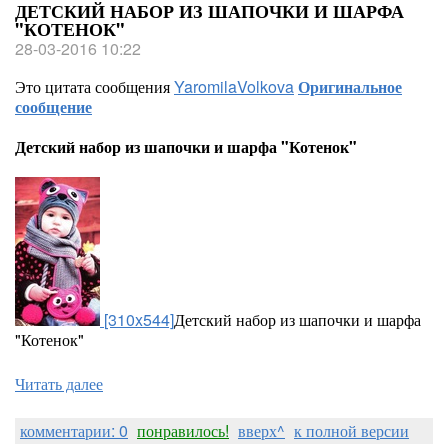
ДЕТСКИЙ НАБОР ИЗ ШАПОЧКИ И ШАРФА
"КОТЕНОК"
28-03-2016 10:22
Это цитата сообщения
YaromilaVolkova
Оригинальное
сообщение
Детский набор из шапочки и шарфа "Котенок"
[310x544]
Детский набор из шапочки и шарфа
"Котенок"
Читать далее
комментарии: 0
понравилось!
вверх^
к полной версии