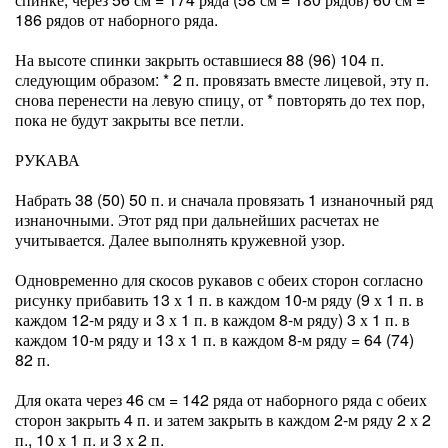
186 рядов от наборного ряда.
На высоте спинки закрыть оставшиеся 88 (96) 104 п.
следующим образом: * 2 п. провязать вместе лицевой, эту п.
снова перенести на левую спицу, от * повторять до тех пор,
пока не будут закрыты все петли.
РУКАВА
Набрать 38 (50) 50 п. и сначала провязать 1 изнаночный ряд
изнаночными. Этот ряд при дальнейших расчетах не
учитывается. Далее выполнять кружевной узор.
Одновременно для скосов рукавов с обеих сторон согласно
рисунку прибавить 13 х 1 п. в каждом 10-м ряду (9 х 1 п. в
каждом 12-м ряду и 3 х 1 п. в каждом 8-м ряду) 3 х 1 п. в
каждом 10-м ряду и 13 х 1 п. в каждом 8-м ряду = 64 (74)
82 п.
Для оката через 46 см = 142 ряда от наборного ряда с обеих
сторон закрыть 4 п. и затем закрыть в каждом 2-м ряду 2 х 2
п., 10 х 1 п. и 3 х 2 п.