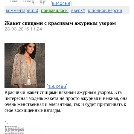
[604x468]
комментарии: 0
понравилось!
вверх^
к полной версии
Жакет спицами с красивым ажурным узором
23-03-2016 11:24
[450x496]
Красивый жакет спицами вязаный ажурным узором. Эта
интересная модель жакета не просто ажурная и нежная, она
очень женственная и элегантная, так и будет притягивать к
себе восхищенные взгляды.
1.