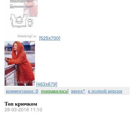
[525x700]
[463x679]
комментарии: 0
понравилось!
вверх^
к полной версии
Топ крючком
28-03-2016 11:10