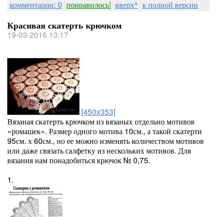
комментарии: 0
понравилось!
вверх^
к полной версии
Красивая скатерть крючком
19-03-2016 13:17
[450x353]
Вязаная скатерть крючком из вязаных отдельно мотивов
«ромашек». Размер одного мотива 10см., а такой скатерти
95см. х 60см., но ее можно изменять количеством мотивов
или даже связать салфетку из нескольких мотивов. Для
вязания нам понадобиться крючок № 0,75.
1.