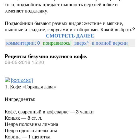
того, подъюбник придает пышность верхней юбке и
заменяет подкладку.
Подъюбники бывают разных видов: жесткие и мягкие,
пышные и гладкие, с ярусами и с оборками. Какой выбрать?
СМОТРЕТЬ ДАЛЕЕ
комментарии: 0
понравилось!
вверх^
к полной версии
Рецепты безумно вкусного кофе.
06-05-2016 15:20
[320x480]
1. Кофе «Горящая лава»
Ингредиенты:
Кофе, сваренный в кофеварке — 3 чашки
Коньяк — 8 ст. л.
Цедра половины лимона
Цедра одного апельсина
Корица — 1 щепотка