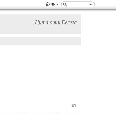
Цитатник Евсега