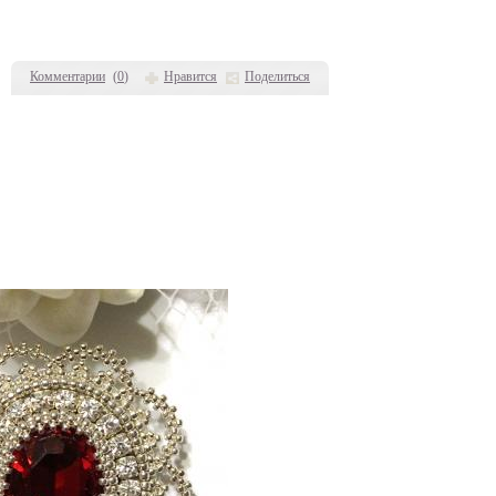
Комментарии
(
0
)
Нравится
Поделиться