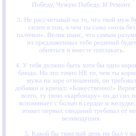
Победу, Чужую Победу. И Ремонт.
3. Не рассчитывай на то, что твой муж б
силен в том, в чем ты сама «ноль без
палочки». Велик шанс, что самым разу
из предложенных тебе решений буде
обняться и вместе поплакать.
4. У тебя должно быть хотя бы одно коро
блюдо. Но это точно НЕ то, чем ты корм
мужа на заре отношений, он требова
добавки и кричал: «Божественно!» Вероя
всего, ту твою «карбонару» он до сих 
вспоминает с болью в сердце и желудке,
этикет первых свиданий требовал от не
великодушия.
5. Какой бы тяжелый день ни был у ва