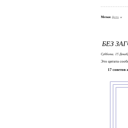
Метки:
фото
БЕЗ ЗА
Суббота, 15 Декаб
Это цитата соо
17 советов 