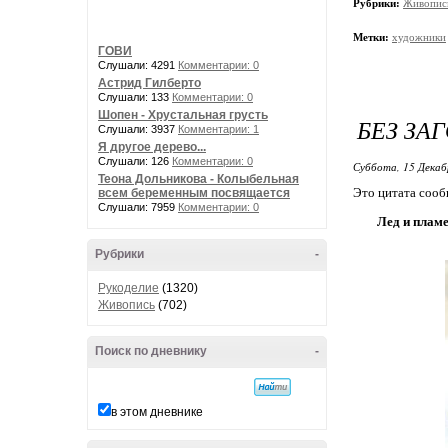
Рубрики:
Живопис
Метки:
художники
ГОВИ
Слушали: 4291
Комментарии: 0
Астрид Гилберто
Слушали: 133
Комментарии: 0
Шопен - Хрустальная грусть
БЕЗ ЗА
Слушали: 3937
Комментарии: 1
Я другое дерево...
Слушали: 126
Комментарии: 0
Суббота, 15 Декаб
Теона Дольникова - Колыбельная
Это цитата соо
всем беременным посвящается
Слушали: 7959
Комментарии: 0
Лед и пламе
Рубрики
-
Рукоделие
(1320)
Живопись
(702)
Поиск по дневнику
-
в этом дневнике