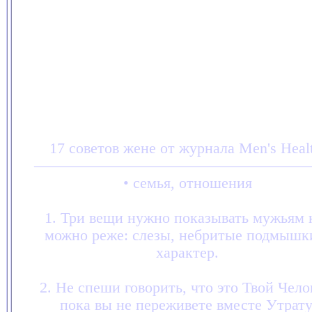
17 советов жене от журнала Men's Healt
——————————————————
• семья, отношения
1. Три вещи нужно показывать мужьям 
можно реже: слезы, небритые подмышк
характер.
2. Не спеши говорить, что это Твой Чело
пока вы не переживете вместе Утрату