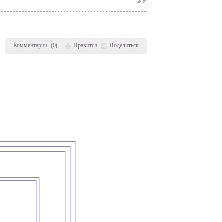
Комментарии
(
0
)
Нравится
Поделиться