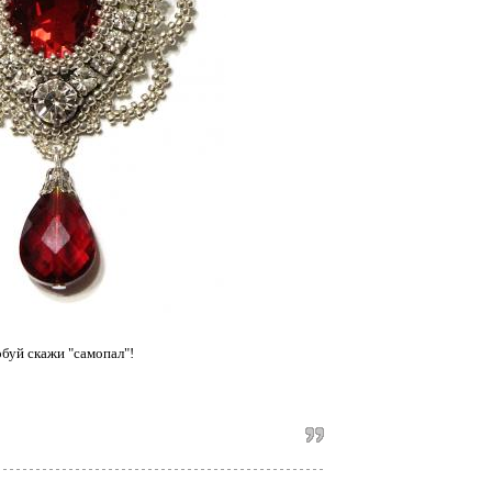
буй скажи "самопал"!