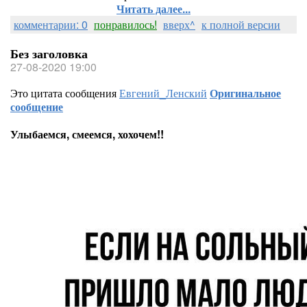
Читать далее...
комментарии: 0
понравилось!
вверх^
к полной версии
Без заголовка
27-08-2020 19:00
Это цитата сообщения
Евгений_Ленский
Оригинальное
сообщение
Улыбаемся, смеемся, хохочем!!