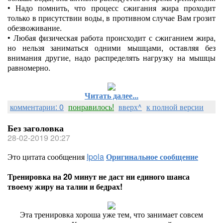
•
Надо помнить, что процесс сжигания жира проходит
только в присутствии воды, в противном случае Вам грозит
обезвоживание.
•
Любая физическая работа происходит с сжиганием жира,
но нельзя заниматься одними мышцами, оставляя без
внимания другие, надо распределять нагрузку на мышцы
равномерно.
Читать далее...
комментарии: 0
понравилось!
вверх^
к полной версии
Без заголовка
28-02-2019 20:27
Это цитата сообщения
Ipola
Оригинальное сообщение
Тренировка на 20 минут не даст ни единого шанса
твоему жиру на талии и бедрах!
Эта тренировка хороша уже тем, что занимает совсем