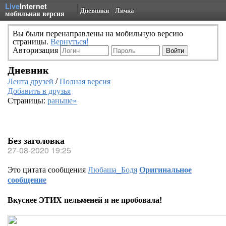
Live
Internet
Дневники
Личка
мобильная версия
Вы были перенаправлены на мобильную версию
страницы.
Вернуться!
Авторизация
Дневник
Лента друзей
/
Полная версия
Добавить в друзья
Страницы:
раньше»
Без заголовка
27-08-2020 19:25
Это цитата сообщения
Любаша_Бодя
Оригинальное
сообщение
Вкуснее ЭТИХ пельменей я не пробовала!