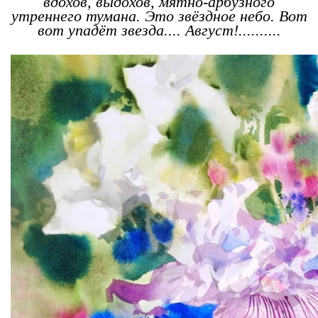
вдохов, выдохов, мятно-арбузного
утреннего тумана. Это звёздное небо. Вот
вот упадёт звезда.... Август!..........