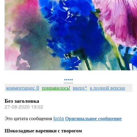
*****
комментарии: 0
понравилось!
вверх^
к полной версии
Без заголовка
27-08-2020 19:02
Это цитата сообщения
Ipola
Оригинальное сообщение
Шоколадные вареники с творогом