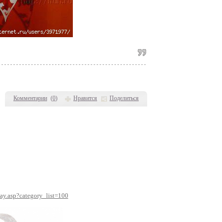
Комментарии
(
0
)
Нравится
Поделиться
lay.asp?category_list=100