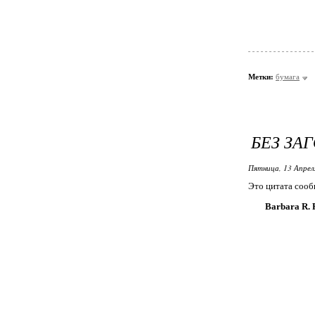
Метки:
бумага
БЕЗ ЗА
Пятница, 13 Апрел
Это цитата соо
Barbara R. 