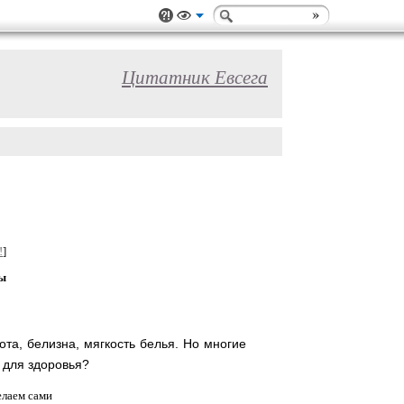
Цитатник Евсега
!
]
ты
ота, белизна, мягкость белья. Но многие
 для здоровья?