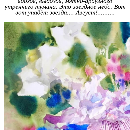
вдохов, выдохов, мятно-арбузного
утреннего тумана. Это звёздное небо. Вот
вот упадёт звезда.... Август!..........