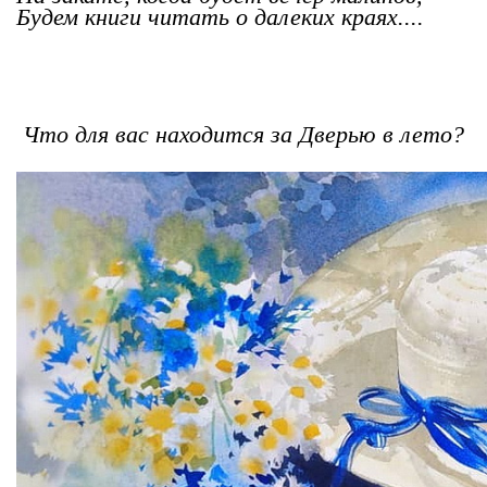
Будем книги читать о далеких краях....
Что для вас находится за Дверью в лето?