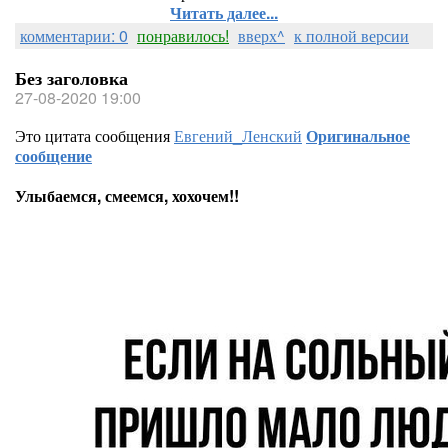
Читать далее...
комментарии: 0
понравилось!
вверх^
к полной версии
Без заголовка
27-08-2020 19:00
Это цитата сообщения
Евгений_Ленский
Оригинальное
сообщение
Улыбаемся, смеемся, хохочем!!