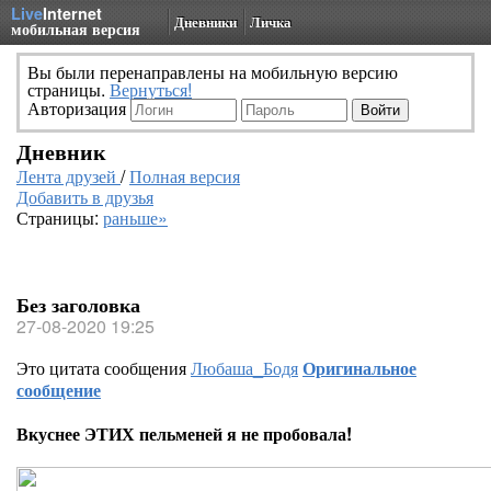
Live
Internet
Дневники
Личка
мобильная версия
Вы были перенаправлены на мобильную версию
страницы.
Вернуться!
Авторизация
Дневник
Лента друзей
/
Полная версия
Добавить в друзья
Страницы:
раньше»
Без заголовка
27-08-2020 19:25
Это цитата сообщения
Любаша_Бодя
Оригинальное
сообщение
Вкуснее ЭТИХ пельменей я не пробовала!