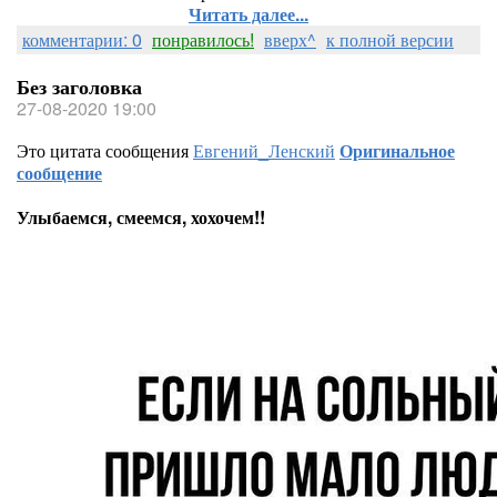
Читать далее...
комментарии: 0
понравилось!
вверх^
к полной версии
Без заголовка
27-08-2020 19:00
Это цитата сообщения
Евгений_Ленский
Оригинальное
сообщение
Улыбаемся, смеемся, хохочем!!