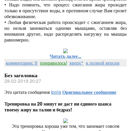
•
Надо помнить, что процесс сжигания жира проходит
только в присутствии воды, в противном случае Вам грозит
обезвоживание.
•
Любая физическая работа происходит с сжиганием жира,
но нельзя заниматься одними мышцами, оставляя без
внимания другие, надо распределять нагрузку на мышцы
равномерно.
Читать далее...
комментарии: 0
понравилось!
вверх^
к полной версии
Без заголовка
28-02-2019 20:27
Это цитата сообщения
Ipola
Оригинальное сообщение
Тренировка на 20 минут не даст ни единого шанса
твоему жиру на талии и бедрах!
Эта тренировка хороша уже тем, что занимает совсем