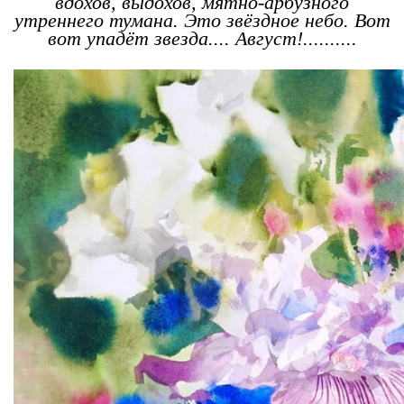
вдохов, выдохов, мятно-арбузного
утреннего тумана. Это звёздное небо. Вот
вот упадёт звезда.... Август!..........