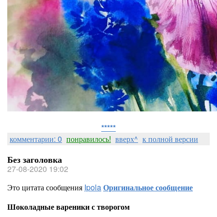
*****
комментарии: 0
понравилось!
вверх^
к полной версии
Без заголовка
27-08-2020 19:02
Это цитата сообщения
Ipola
Оригинальное сообщение
Шоколадные вареники с творогом