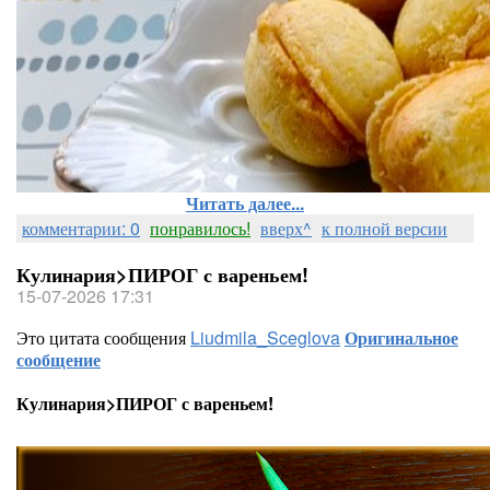
Читать далее...
комментарии: 0
понравилось!
вверх^
к полной версии
Кулинария>ПИРОГ с вареньем!
15-07-2026 17:31
Это цитата сообщения
Liudmila_Sceglova
Оригинальное
сообщение
Кулинария>ПИРОГ с вареньем!