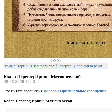
Печеночный торт
⠀
<<~>>
комментарии: 0
понравилось!
вверх^
к полной версии
Коала Перевод Ирины Матюшевской
08-08-2026 15:43
Это цитата сообщения
зверобой
Оригинальное сообщение
Коала Перевод Ирины Матюшевской