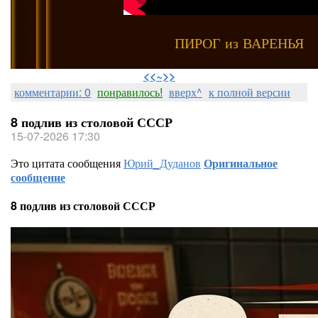
ПИРОГ из ВАРЕНЬЯ
⠀
<<~>>
комментарии: 0
понравилось!
вверх^
к полной версии
8 подлив из столовой СССР
15-07-2026 17:30
Это цитата сообщения
Юрий_Дуданов
Оригинальное
сообщение
8 подлив из столовой СССР