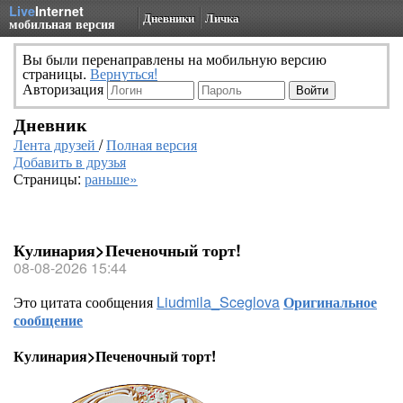
Live
Internet
Дневники
Личка
мобильная версия
Вы были перенаправлены на мобильную версию
страницы.
Вернуться!
Авторизация
Дневник
Лента друзей
/
Полная версия
Добавить в друзья
Страницы:
раньше»
Кулинария>Печеночный торт!
08-08-2026 15:44
Это цитата сообщения
Liudmila_Sceglova
Оригинальное
сообщение
Кулинария>Печеночный торт!