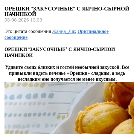
ОРЕШКИ *ЗАКУСОЧНЫЕ* С ЯИЧНО-СЫРНОЙ
НАЧИНКОЙ
03-08-2026 13:03
Это цитата сообщения
Жанна_Лях
Оригинальное
сообщение
ОРЕШКИ *ЗАКУСОЧНЫЕ* С ЯИЧНО-СЫРНОЙ
НАЧИНКОЙ
Удивите своих близких и гостей необычной закуской. Все
привыкли видеть печенье «Орешки» сладким, а ведь
несладким оно получается не менее вкусным.