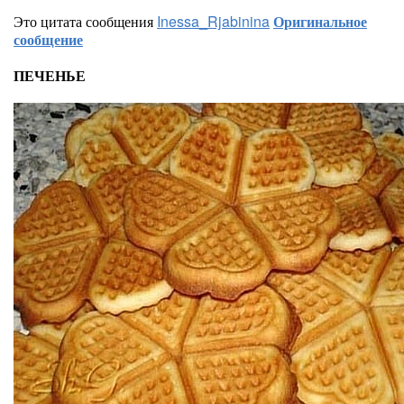
Это цитата сообщения
Inessa_Rjabinina
Оригинальное
сообщение
ПЕЧЕНЬЕ