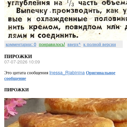
комментарии: 0
понравилось!
вверх^
к полной версии
ПИРОЖКИ
07-07-2026 10:09
Это цитата сообщения
Inessa_Rjabinina
Оригинальное
сообщение
ПИРОЖКИ