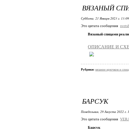
ВЯЗАНЫЙ СП
Суббота, 21 Января 2023 г. 13:0
Это цитата сообщения
svets
Вязаный спицами реали
ОПИСАНИЕ И СХ
Рубрики:
вязание крючком и спи
БАРСУК
Понедельник, 29 Августа 2022 г. 
Это цитата сообщения
VER
Барсук