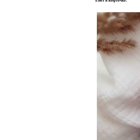
Енот в кофточке.