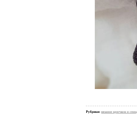
Рубрики:
вязание крючком и спи