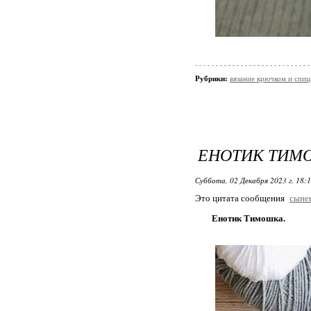
Рубрики:
вязание крючком и спи
ЕНОТИК ТИМ
Суббота, 02 Декабря 2023 г. 18:
Это цитата сообщения
сыне
Енотик Тимошка.