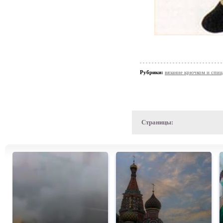
Рубрики:
вязание крючком и спи
Страницы: