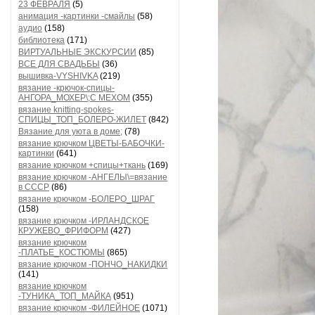
23 ФЕВРАЛЯ
(5)
анимация -картинки -смайлы
(58)
аудио
(158)
библиотека
(171)
ВИРТУАЛЬНЫЕ ЭКСКУРСИИ
(85)
ВСЕ ДЛЯ СВАДЬБЫ
(36)
вышивка-VYSHIVKA
(219)
вязание -крючок-спицы-
АНГОРА_МОХЕР\;С МЕХОМ
(355)
вязание knitting-spokes-
СПИЦЫ_ТОП_БОЛЕРО-ЖИЛЕТ
(842)
Вязание для уюта в доме;
(78)
вязание крючком ЦВЕТЫ-БАБОЧКИ-
картинки
(641)
вязание крючком +спицы+ткань
(169)
вязание крючком -АНГЕЛЫ\=вязание
в СССР
(86)
вязание крючком -БОЛЕРО_ШРАГ
(158)
вязание крючком -ИРЛАНДСКОЕ
КРУЖЕВО_ФРИФОРМ
(427)
вязание крючком
-ПЛАТЬЕ_КОСТЮМЫ
(865)
вязание крючком -ПОНЧО_НАКИДКИ
(141)
вязание крючком
-ТУНИКА_ТОП_МАЙКА
(951)
вязание крючком -ФИЛЕЙНОЕ
(1071)