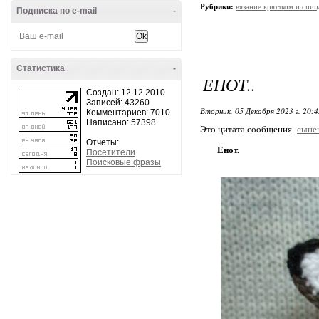
Рубрики:
вязание крючком и спи
Подписка по e-mail
-
Статистика
-
ЕНОТ..
Создан: 12.12.2010
Записей: 43260
Вторник, 05 Декабря 2023 г. 20:
Комментариев: 7010
Написано: 57398
Это цитата сообщения
сыне
Отчеты:
Енот.
Посетители
Поисковые фразы