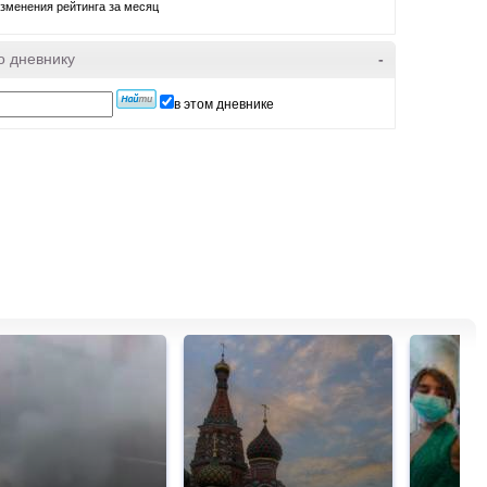
зменения рейтинга за месяц
о дневнику
-
в этом дневнике