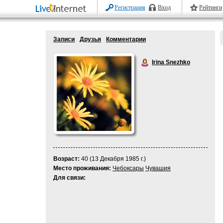
Регистрация
Вход
Рейтинги
Записи
Друзья
Комментарии
Irina Snezhko
Возраст:
40 (13 Декабря 1985 г.)
Место проживания:
Чебоксары
Чувашия
Для связи: