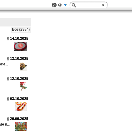
Все (2384)
0
14.10.2025
0
13.10.2025
ие...
0
12.10.2025
0
03.10.2025
0
29.09.2025
е и...