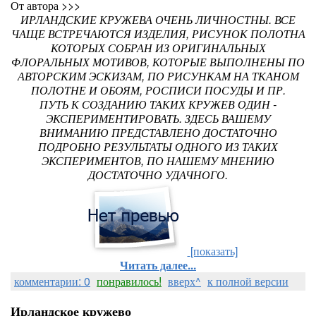
От автора >>>
ИРЛАНДСКИЕ КРУЖЕВА ОЧЕНЬ ЛИЧНОСТНЫ. ВСЕ
ЧАЩЕ ВСТРЕЧАЮТСЯ ИЗДЕЛИЯ, РИСУНОК ПОЛОТНА
КОТОРЫХ СОБРАН ИЗ ОРИГИНАЛЬНЫХ
ФЛОРАЛЬНЫХ МОТИВОВ, КОТОРЫЕ ВЫПОЛНЕНЫ ПО
АВТОРСКИМ ЭСКИЗАМ, ПО РИСУНКАМ НА ТКАНОМ
ПОЛОТНЕ И ОБОЯМ, РОСПИСИ ПОСУДЫ И ПР.
ПУТЬ К СОЗДАНИЮ ТАКИХ КРУЖЕВ ОДИН -
ЭКСПЕРИМЕНТИРОВАТЬ. ЗДЕСЬ ВАШЕМУ
ВНИМАНИЮ ПРЕДСТАВЛЕНО ДОСТАТОЧНО
ПОДРОБНО РЕЗУЛЬТАТЫ ОДНОГО ИЗ ТАКИХ
ЭКСПЕРИМЕНТОВ, ПО НАШЕМУ МНЕНИЮ
ДОСТАТОЧНО УДАЧНОГО.
[показать]
Читать далее...
комментарии: 0
понравилось!
вверх^
к полной версии
Ирландское кружево