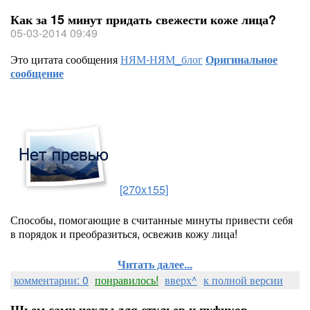
Как за 15 минут придать свежести коже лица?
05-03-2014 09:49
Это цитата сообщения
НЯМ-НЯМ_блог
Оригинальное
сообщение
[270x155]
Способы, помогающие в считанные минуты привести себя
в порядок и преобразиться, освежив кожу лица!
Читать далее...
комментарии: 0
понравилось!
вверх^
к полной версии
Шьем сами чехлы для стульев и пуфиков.