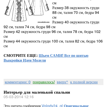
см
Размер 38 окружность груди
88 см, талия 70 см, бедра 94
см
Размер 40 окружность груди
92 см, талия 74 см, бедра 98 см
Размер 42 окружность груди 96 см, талия 78 см, бедра 102
см
Размер 44 окружность груди 100 см, талия 82 см, бедра 106
см
СМОТРИТЕ ЕЩЕ:
Шьем САМИ! Все по шитью
Выкройки Идеи Модели
комментарии: 0
понравилось!
вверх^
к полной версии
Интерьер для маленькой спальни
05-03-2014 12:16
Это цитата сообщения
Volody24_gl
Оригинальное