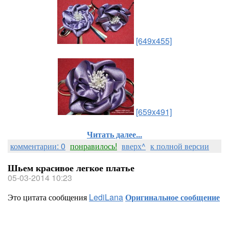
[649x455]
[659x491]
Читать далее...
комментарии: 0
понравилось!
вверх^
к полной версии
Шьем красивое легкое платье
05-03-2014 10:23
Это цитата сообщения
LediLana
Оригинальное сообщение