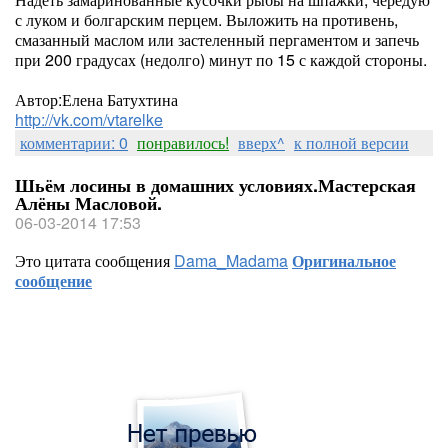
с луком и болгарским перцем. Выложить на противень,
смазанный маслом или застеленный пергаментом и запечь
при 200 градусах (недолго) минут по 15 с каждой стороны.
Автор:Елена Батухтина
http://vk.com/vtarelke
комментарии: 0
понравилось!
вверх^
к полной версии
Шьём лосины в домашних условиях.Мастерская
Алёны Масловой.
06-03-2014 17:53
Это цитата сообщения
Dama_Madama
Оригинальное
сообщение