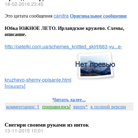
18-02-2016 23:45
Это цитата сообщения
candra
Оригинальное сообщение
Юбка ЮЖНОЕ ЛЕТО. Ирландское кружево. Схемы,
описание.
http://petelki.com.ua/schemes_knitted_skirt/663-yu...e-
kruzhevo-shemy-opisanie.html
[показать]
Читать далее...
комментарии: 1
понравилось!
вверх^
к полной версии
Снегири своими руками из ниток
13-11-2015 10:01