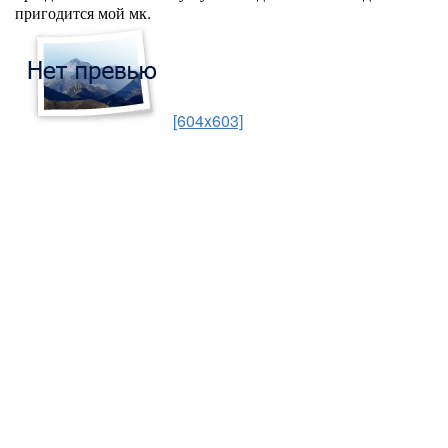
пригодится мой мк.
[604x603]