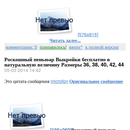
[576x815]
Читать далее...
комментарии: 0
понравилось!
вверх^
к полной версии
Роскошный пеньюар Выкройки бесплатно в
натуральную величину Размеры 36, 38, 40, 42, 44
05-03-2014 14:42
Это цитата сообщения
microfon
Оригинальное сообщение
[195x269]
Роскошный пеньюар