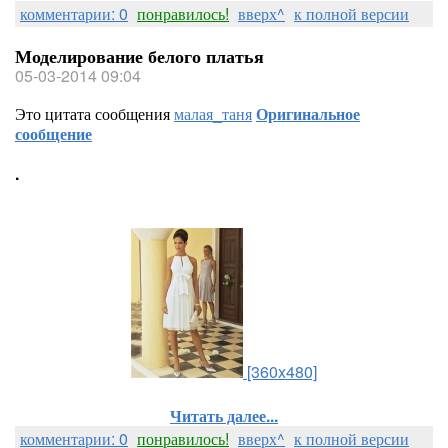
комментарии: 0
понравилось!
вверх^
к полной версии
Моделирование белого платья
05-03-2014 09:04
Это цитата сообщения
малая_таня
Оригинальное
сообщение
.
[360x480]
Читать далее...
комментарии: 0
понравилось!
вверх^
к полной версии