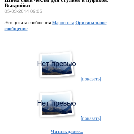
Выкройки
05-03-2014 09:05
Это цитата сообщения
Марриэтта
Оригинальное
сообщение
[показать]
[показать]
Читать далее...