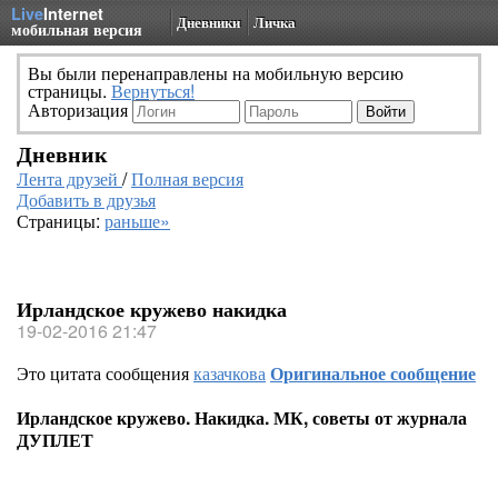
Live
Internet
Дневники
Личка
мобильная версия
Вы были перенаправлены на мобильную версию
страницы.
Вернуться!
Авторизация
Дневник
Лента друзей
/
Полная версия
Добавить в друзья
Страницы:
раньше»
Ирландское кружево накидка
19-02-2016 21:47
Это цитата сообщения
казачкова
Оригинальное сообщение
Ирландское кружево. Накидка. МК, советы от журнала
ДУПЛЕТ