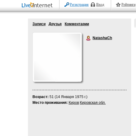
Регистрация
Вход
Рейтинги
Записи
Друзья
Комментарии
NatashaCh
Возраст:
51 (14 Января 1975 г.)
Место проживания:
Киров
Кировская обл.