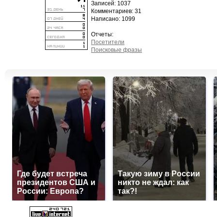
Записей: 1037
Комментариев: 31
Написано: 1099
Отчеты:
Посетители
Поисковые фразы
Где будет встреча
Такую зиму в России
президентов США и
никто не ждал: как
России: Европа?
так?!