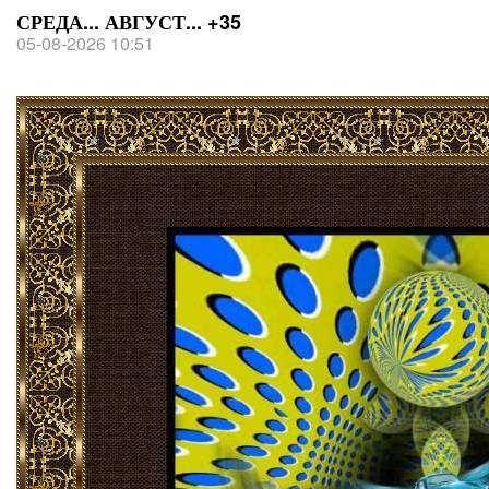
СРЕДА... АВГУСТ... +35
05-08-2026 10:51