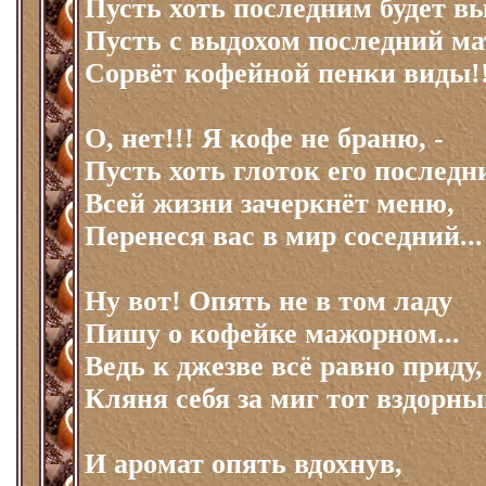
Пусть хоть последним будет вы
Пусть с выдохом последний ма
Сорвёт кофейной пенки виды!!
О, нет!!! Я кофе не браню, -
Пусть хоть глоток его последн
Всей жизни зачеркнёт меню,
Перенеся вас в мир соседний...
Ну вот! Опять не в том ладу
Пишу о кофейке мажорном...
Ведь к джезве всё равно приду,
Кляня себя за миг тот вздорный
И аромат опять вдохнув,