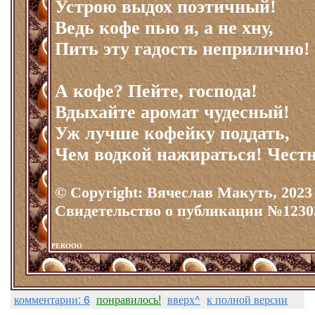
Устрою выдох поэтичный!
Ведь кофе пью я, а не хну,
Пить эту гадость неприлично!
А кофе? Пейте, господа!
Вдыхайте аромат чудесный!
Уж лучше кофейку поддать,
Чем водкой нажираться! Честн
© Copyright: Вячеслав Макуть, 2023
Свидетельство о публикации №1230
PEROOO
комментарии: 6
понравилось!
вверх^
к полной версии