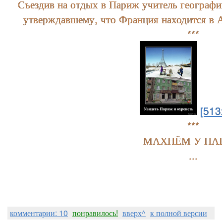
Съездив на отдых в Париж учитель географи
утверждавшему, что Франция находится в А
***
[513
***
МАХНЁМ У ПА
...
комментарии: 10
понравилось!
вверх^
к полной версии