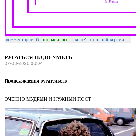
klavdia-France
комментарии: 5
понравилось!
вверх^
к полной версии
РУГАТЬСЯ НАДО УМЕТЬ
07-08-2026 06:04
Происхождения ругательств
ОЧЕННО МУДРЫЙ И НУЖНЫЙ ПОСТ