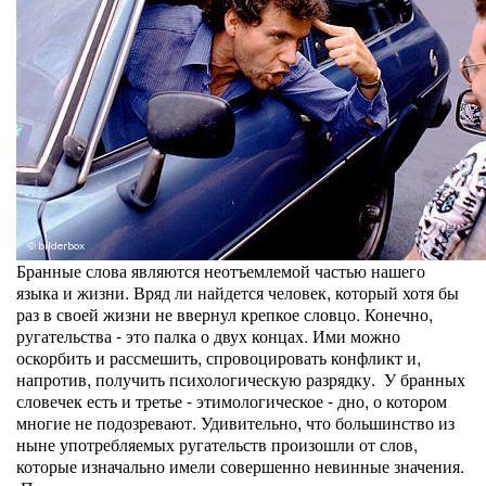
Бранные слова являются неотъемлемой частью нашего
языка и жизни. Вряд ли найдется человек, который хотя бы
раз в своей жизни не ввернул крепкое словцо. Конечно,
ругательства - это палка о двух концах. Ими можно
оскорбить и рассмешить, спровоцировать конфликт и,
напротив, получить психологическую разрядку. У бранных
словечек есть и третье - этимологическое - дно, о котором
многие не подозревают. Удивительно, что большинство из
ныне употребляемых ругательств произошли от слов,
которые изначально имели совершенно невинные значения.