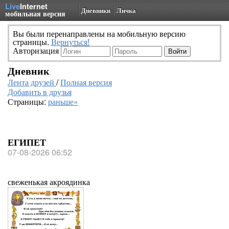
Live
Internet
Дневники
Личка
мобильная версия
Вы были перенаправлены на мобильную версию
страницы.
Вернуться!
Авторизация
Дневник
Лента друзей
/
Полная версия
Добавить в друзья
Страницы:
раньше»
ЕГИПЕТ
07-08-2026 06:52
свеженькая акроядинка