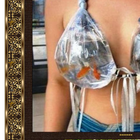
*******