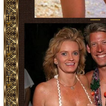
*******