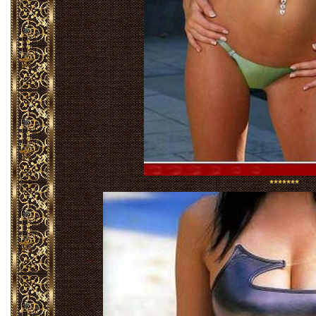
*******