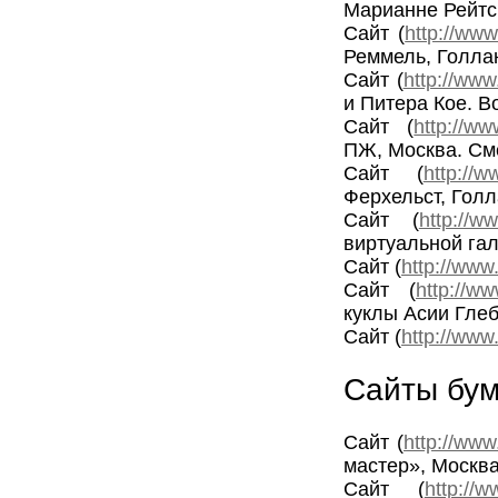
Марианне Рейтс
Сайт (
http://www
Реммель, Голла
Сайт (
http://www
и Питера Кое. В
Сайт (
http://ww
ПЖ, Москва. См
Сайт (
http://w
Ферхельст, Гол
Сайт (
http://ww
виртуальной га
Сайт (
http://www
Сайт (
http://ww
куклы Асии Глеб
Сайт (
http://www.
Сайты бум
Сайт (
http://www
мастер», Москв
Сайт (
http://w