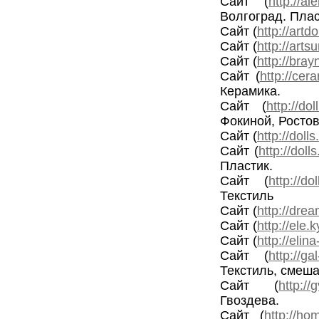
Сайт (
http://al
Волгоград. Пла
Сайт (
http://artdo
Сайт (
http://arts
Сайт (
http://bray
Сайт (
http://cer
Керамика.
Сайт (
http://doll
Фокиной, Ростов
Сайт (
http://dolls
Сайт (
http://dol
Пластик.
Сайт (
http://dol
Текстиль
Сайт (
http://drea
Сайт (
http://ele.ky
Сайт (
http://elin
Сайт (
http://ga
Текстиль, смеш
Сайт (
http://
Гвоздева.
Сайт (
http://hom