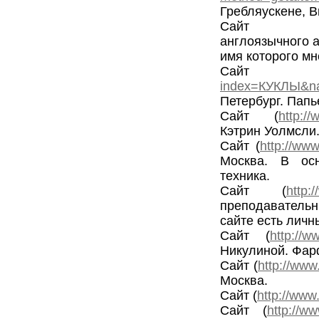
Гребляускене, 
Сайт
англоязычного 
имя которого мн
Сай
index=КУКЛЫ&
Петербург. Пап
Сайт (
http:/
Кэтрин Уолмсли
Сайт (
http://www
Москва. В осн
техника.
Сайт (
http:/
преподавательн
сайте есть личн
Сайт (
http://w
Никулиной. Фар
Сайт (
http://www
Москва.
Сайт (
http://www.
Сайт (
http://w