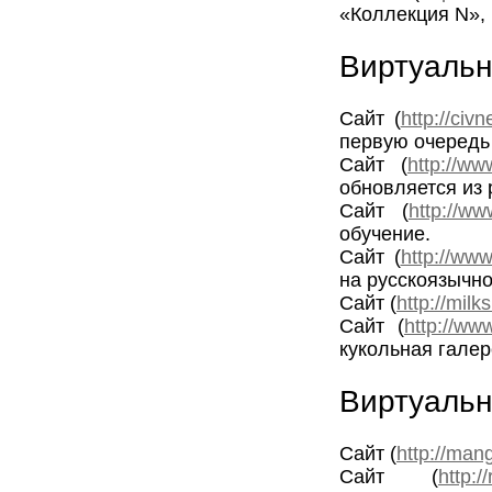
«Коллекция N»,
Виртуальн
Сайт (
http://civn
первую очередь
Сайт (
http://www
обновляется из 
Сайт (
http://ww
обучение.
Сайт (
http://www
на русскоязычн
Сайт (
http://mil
Сайт (
http://www
кукольная гале
Виртуальн
Сайт (
http://man
Сайт (
http:/