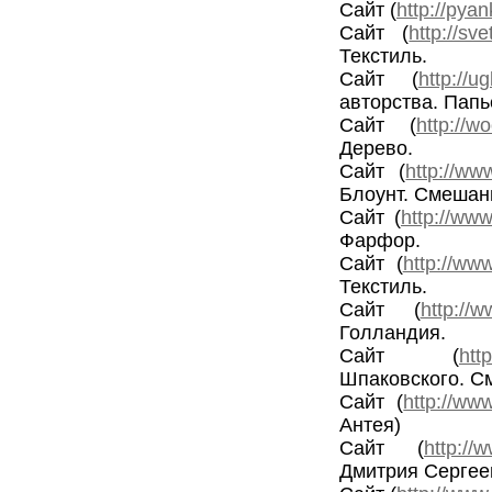
Сайт (
http://pya
Сайт (
http://sv
Текстиль.
Сайт (
http://u
авторства. Папь
Сайт (
http://w
Дерево.
Сайт (
http://ww
Блоунт. Смешан
Сайт (
http://www
Фарфор.
Сайт (
http://www
Текстиль.
Сайт (
http://
Голландия.
Сайт (
htt
Шпаковского. С
Сайт (
http://ww
Антея)
Сайт (
http://
Дмитрия Сергее