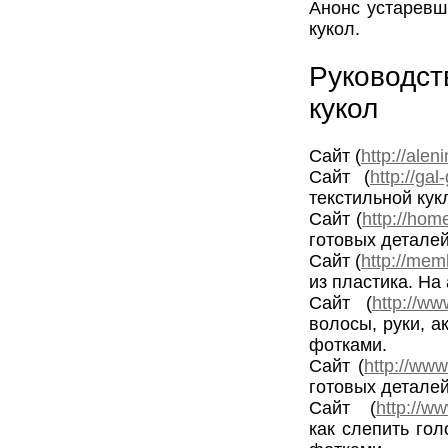
Анонс устаревш
кукол.
Руководс
кукол
Сайт (
http://alen
Сайт (
http://gal
текстильной кук
Сайт (
http://home
готовых детале
Сайт (
http://mem
из пластика. На
Сайт (
http://ww
волосы, руки, а
фотками.
Сайт (
http://www
готовых деталей
Сайт (
http://w
как слепить го