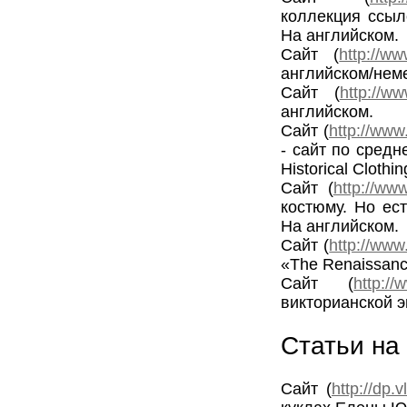
коллекция ссыл
На английском.
Сайт (
http://w
английском/нем
Сайт (
http://ww
английском.
Сайт (
http://www
- сайт по средн
Historical Cloth
Сайт (
http://www
костюму. Но ес
На английском.
Сайт (
http://www
«The Renaissanc
Сайт (
http://
викторианской э
Статьи на
Сайт (
http://dp