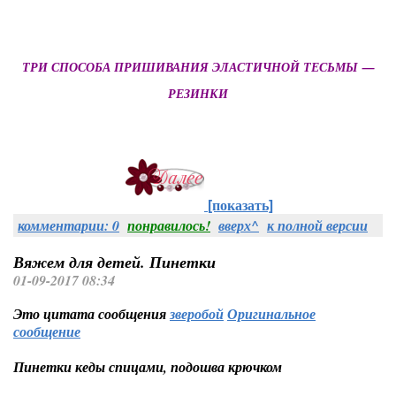
ТРИ СПОСОБА ПРИШИВАНИЯ ЭЛАСТИЧНОЙ ТЕСЬМЫ —
РЕЗИНКИ
[показать]
комментарии: 0
понравилось!
вверх^
к полной версии
Вяжем для детей. Пинетки
01-09-2017 08:34
Это цитата сообщения
зверобой
Оригинальное
сообщение
Пинетки кеды спицами, подошва крючком