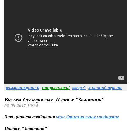
комментарии: 0
понравилось!
вверх^
к полной версии
Вяжем для взрослых. Платье "Золотник"
02-08-2017 12:34
Это цитата сообщения
vizar
Оригинальное сообщение
Платье "Золотник"