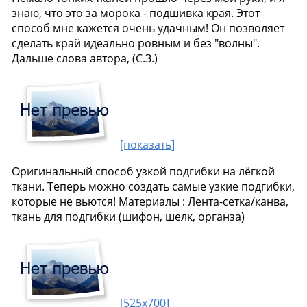
знаю, что это за морока - подшивка края. Этот
способ мне кажется очень удачным! Он позволяет
сделать край идеально ровным и без "волны".
Дальше слова автора, (С.З.)
[показать]
Оригинальный способ узкой подгибки на лёгкой
ткани. Теперь можно создать самые узкие подгибки,
которые не вьются! Материалы : Лента-сетка/канва,
ткань для подгибки (шифон, шелк, органза)
[525x700]