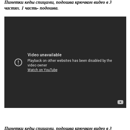
Пинетки кеды спицами, подошва крючком видео в 3
частях. 1 часть- подошва.
Пинетки кеды спицами, подошва крючком видео в 3