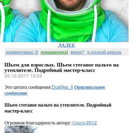
ДАЛЕЕ
комментарии: 0
понравилось!
вверх^
к полной версии
Шьем для взрослых. Шьем стеганое пальто на
утеплителе. Подробный мастер-класс
05-12-2017 10:34
Это цитата сообщения
Dushka_li
Оригинальное
сообщение
Шьем стеганое пальто на утеплителе. Подробный
мастер-класс
Огромная благодарность автору:
Олеся-2012