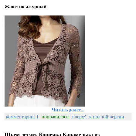
Жакетик ажурный
Читать далее...
комментарии: 1
понравилось!
вверх^
к полной версии
Шьем детям. Кошечка Карамелька из