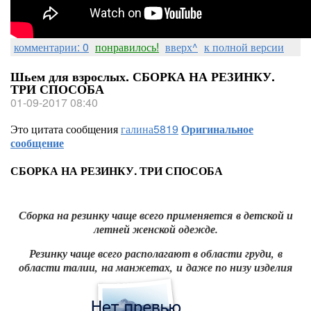
комментарии: 0
понравилось!
вверх^
к полной версии
Шьем для взрослых. СБОРКА НА РЕЗИНКУ.
ТРИ СПОСОБА
01-09-2017 08:40
Это цитата сообщения
галина5819
Оригинальное
сообщение
СБОРКА НА РЕЗИНКУ. ТРИ СПОСОБА
Сборка на резинку чаще всего применяется в детской и
летней женской одежде.
Резинку чаще всего располагают в области груди,
в
области талии,
на манжетах,
и даже по низу изделия