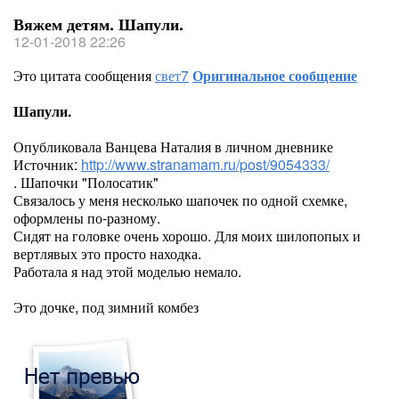
Вяжем детям. Шапули.
12-01-2018 22:26
Это цитата сообщения
свет7
Оригинальное сообщение
Шапули.
Опубликовала Ванцева Наталия в личном дневнике
Источник:
http://www.stranamam.ru/post/9054333/
. Шапочки "Полосатик"
Связалось у меня несколько шапочек по одной схемке,
оформлены по-разному.
Сидят на головке очень хорошо. Для моих шилопопых и
вертлявых это просто находка.
Работала я над этой моделью немало.
Это дочке, под зимний комбез