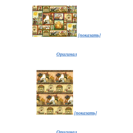
[показать]
Оригинал
[показать]
Оригинал