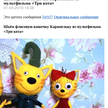
мультфильма «Три кота»
01-03-2019 14:38
Это цитата сообщения
Veh07
Оригинальное сообщение
Шьём флисовую кошечку Карамельку из мультфильма
«Три кота»