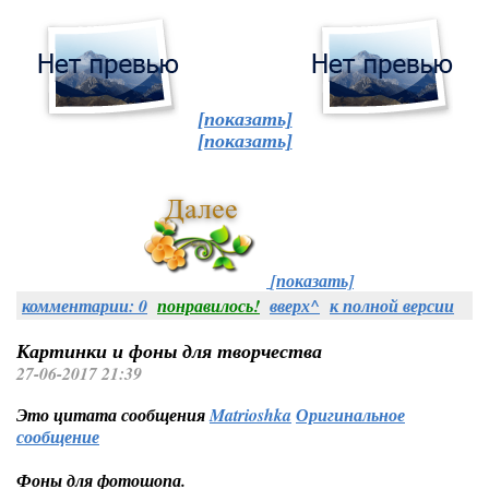
[показать]
[показать]
[показать]
комментарии: 0
понравилось!
вверх^
к полной версии
Картинки и фоны для творчества
27-06-2017 21:39
Это цитата сообщения
Matrioshka
Оригинальное
сообщение
Фоны для фотошопа.