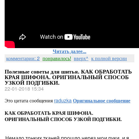
Читать далее...
комментарии: 2
понравилось!
вверх^
к полной версии
Полезные советы для шитья. КАК ОБРАБОТАТЬ
КРАЯ ШИФОНА. ОРИГИНАЛЬНЫЙ СПОСОБ
УЗКОЙ ПОДГИБКИ.
22-01-2018 15:34
Это цитата сообщения
raduzka
Оригинальное сообщение
КАК ОБРАБОТАТЬ КРАЯ ШИФОНА.
ОРИГИНАЛЬНЫЙ СПОСОБ УЗКОЙ ПОДГИБКИ.
Немало тонких тканей прошло через мои руки, и я