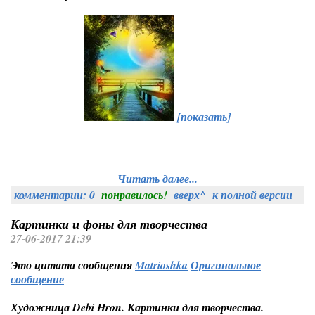
[показать]
Читать далее...
комментарии: 0
понравилось!
вверх^
к полной версии
Картинки и фоны для творчества
27-06-2017 21:39
Это цитата сообщения
Matrioshka
Оригинальное
сообщение
Художница Debi Hron. Картинки для творчества.