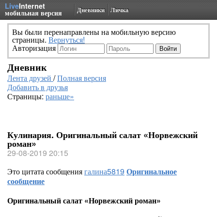
Live
Internet
Дневники
Личка
мобильная версия
Вы были перенаправлены на мобильную версию
страницы.
Вернуться!
Авторизация
Дневник
Лента друзей
/
Полная версия
Добавить в друзья
Страницы:
раньше»
Кулинария. Оригинальный салат «Норвежский
роман»
29-08-2019 20:15
Это цитата сообщения
галина5819
Оригинальное
сообщение
Оригинальный салат «Норвежский роман»