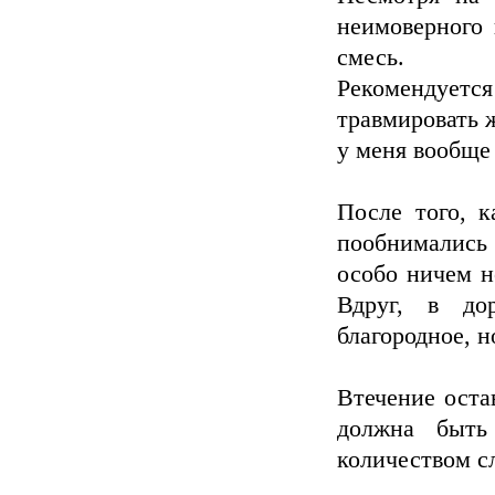
неимоверного 
смесь.
Рекомендуетс
травмировать 
у меня вообще
После того, к
пообнимались
особо ничем не
Вдруг, в до
благородное, н
Втечение оста
должна быть
количеством с