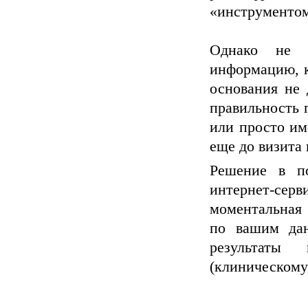
«инструментом
Однако не 
информацию, к
основания не 
правильность 
или просто им
еще до визита 
Решение в по
интернет-с
моментальная 
по вашим да
результаты
(клиническому)