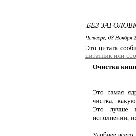
БЕЗ ЗАГОЛОВ
Четверг, 08 Ноября 2
Это цитата соо
цитатник или со
Очистка киш
Это самая яд
чистка, какую
Это лучше к
исполнении, н
Удобнее всего 