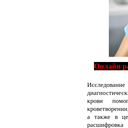
Онлайн ра
Исследован
диагностичес
крови помо
кроветворении,
а также в це
расшифровка