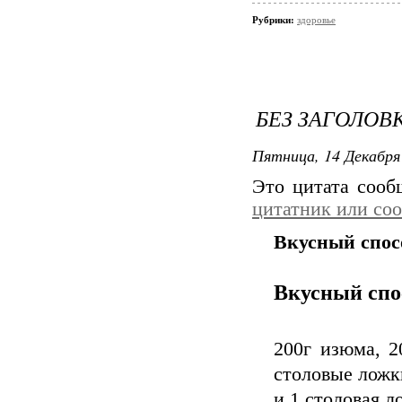
Рубрики:
здоровье
БЕЗ ЗАГОЛОВ
Пятница, 14 Декабря 
Это цитата соо
цитатник или со
Вкусный спос
Вкусный спо
200г изюма, 2
столовые ложк
и 1 столовая л