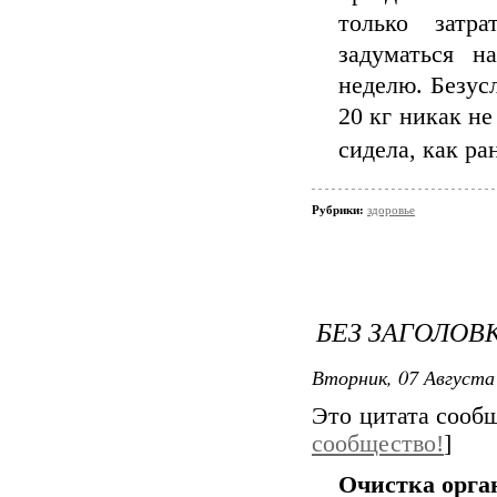
только затр
задуматься н
неделю. Безусл
20 кг никак не
сидела, как р
Рубрики:
здоровье
БЕЗ ЗАГОЛОВ
Вторник, 07 Августа 
Это цитата соо
сообщество!
]
Очистка орга