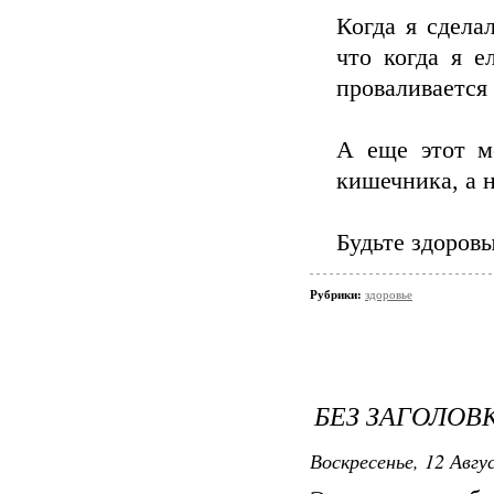
Когда я сдела
что когда я е
проваливается 
А еще этот м
кишечника, а н
Будьте здоровы
Рубрики:
здоровье
БЕЗ ЗАГОЛОВ
Воскресенье, 12 Авгу