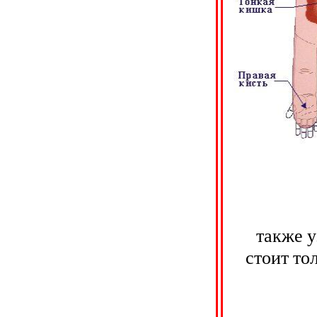
также у
стоит то