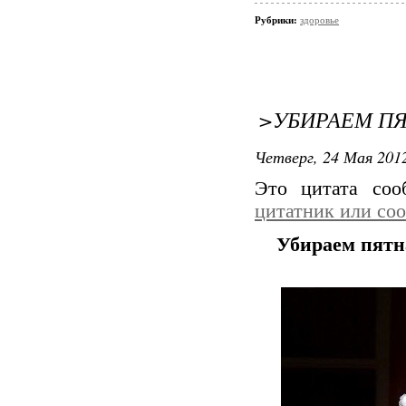
Рубрики:
здоровье
>УБИРАЕМ П
Четверг, 24 Мая 2012
Это цитата со
цитатник или со
Убираем пятн