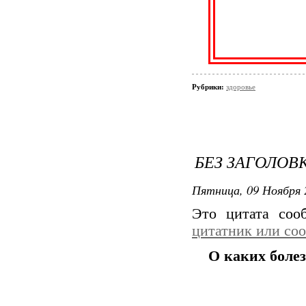
Рубрики:
здоровье
БЕЗ ЗАГОЛОВ
Пятница, 09 Ноября 
Это цитата со
цитатник или со
О каких боле