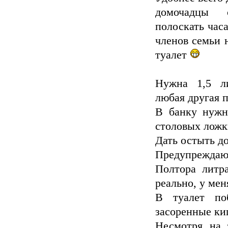
домочадцы 
полоскать часа
членов семьи 
туалет
Нужна 1,5 ли
любая другая п
В банку нужн
столовых ложки
Дать остыть д
Предупреждаю 
Полтора литр
реально, у мен
В туалет по
засоренные ки
Несмотря на 