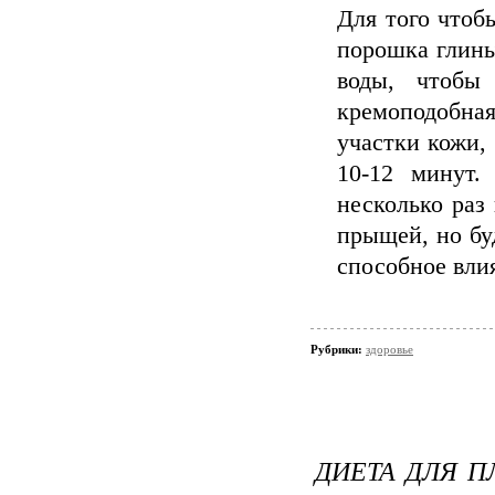
Для того чтобы
порошка глины
воды, чтобы
кремоподобн
участки кожи,
10-12 минут.
несколько раз
прыщей, но буд
способное влия
Рубрики:
здоровье
ДИЕТА ДЛЯ П