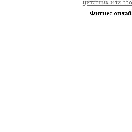
цитатник или со
Фитнес онлай