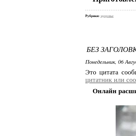
Рубрики:
здоровье
БЕЗ ЗАГОЛОВ
Понедельник, 06 Авгу
Это цитата соо
цитатник или со
Онлайн расши