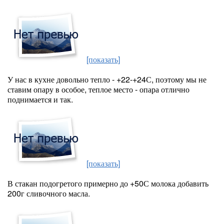
[показать]
У нас в кухне довольно тепло - +22-+24С, поэтому мы не
ставим опару в особое, теплое место - опара отлично
поднимается и так.
[показать]
В стакан подогретого примерно до +50С молока добавить
200г сливочного масла.