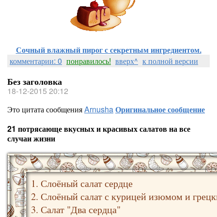
Сочный влажный пирог с секретным ингредиентом.
комментарии: 0
понравилось!
вверх^
к полной версии
Без заголовка
18-12-2015 20:12
Это цитата сообщения
Arnusha
Оригинальное сообщение
21 потрясающе вкусных и красивых салатов на все
случаи жизни
1. Слоёный салат сердце
2. Слоёный салат с курицей изюмом и грец
3. Салат "Два сердца"