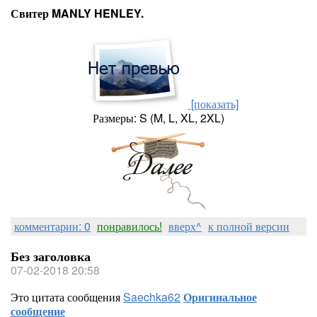
Свитер MANLY HENLEY.
[показать]
Размеры: S (M, L, XL, 2XL)
комментарии: 0
понравилось!
вверх^
к полной версии
Без заголовка
07-02-2018 20:58
Это цитата сообщения
Saechka62
Оригинальное
сообщение