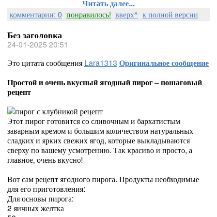
Читать далее...
комментарии: 0
понравилось!
вверх^
к полной версии
Без заголовка
24-01-2025 20:51
Это цитата сообщения
Lara1313
Оригинальное сообщение
Простой и очень вкусный ягодный пирог – пошаговый
рецепт
Этот пирог готовится со сливочным и бархатистым
заварным кремом и большим количеством натуральных
сладких и ярких свежих ягод, которые выкладываются
сверху по вашему усмотрению. Так красиво и просто, а
главное, очень вкусно!
Вот сам рецепт ягодного пирога. Продукты необходимые
для его приготовления:
Для основы пирога:
2 яичных желтка