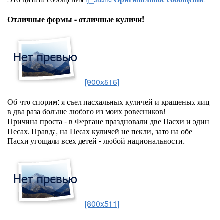
Отличные формы - отличные куличи!
[900x515]
Об что спорим: я съел пасхальных куличей и крашеных яиц
в два раза больше любого из моих ровесников!
Причина проста - в Фергане праздновали две Пасхи и один
Песах. Правда, на Песах куличей не пекли, зато на обе
Пасхи угощали всех детей - любой национальности.
[800x511]