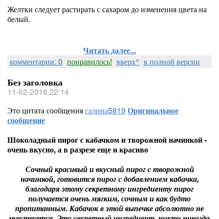
Желтки следует растирать с сахаром до изменения цвета на
белый.
Читать далее...
комментарии: 0
понравилось!
вверх^
к полной версии
Без заголовка
11-02-2016 22:14
Это цитата сообщения
галина5819
Оригинальное
сообщение
Шоколадный пирог с кабачком и творожной начинкой -
очень вкусно, а в разрезе еще и красиво
Сочный красивый и вкусный пирог с творожной
начинкой, готовится пирог с добавлением кабачка,
благодаря этому секретному ингредиенту пирог
получается очень мягким, сочным и как будто
пропитанным. Кабачок в этой выпечке абсолютно не
чувствуется. Это секретный ингредиент, никто никогда