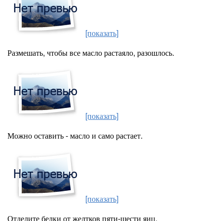
[показать]
Размешать, чтобы все масло растаяло, разошлось.
[показать]
Можно оставить - масло и само растает.
[показать]
Отделите белки от желтков пяти-шести яиц.