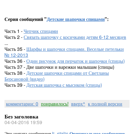
Серия сообщений "
Детские шапочки спицами
":
Часть 1 -
Чепчик спицами
Часть 2 -
Связать шапочку с косичками детям 6-12 месяцев
...
Часть 35 -
Шарфы и шапочки спицами. Веселые петельки
№ 12-2013
Часть 36 -
Один рисунок для перчаток и шапочки (спицы)
Часть 37 - Две шапочки и варежки малышам (спицы)
Часть 38 -
Детские шапочки спицами от Светланы
Берсановой (видео)
Часть 39 -
Детская шапочка с мысиком (спицы)
комментарии: 0
понравилось!
вверх^
к полной версии
Без заголовка
04-04-2016 19:59
Это цитата сообщения
lj_stalic
Оригинальное сообщение