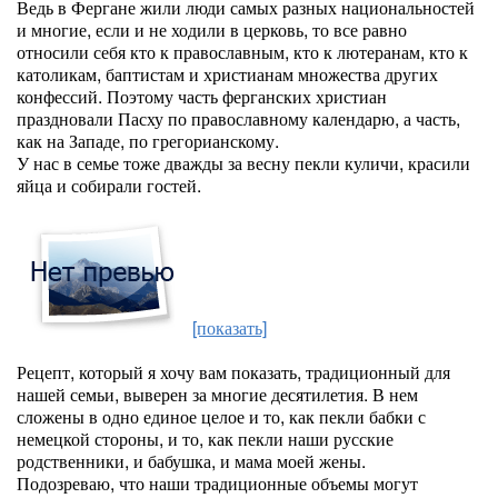
Ведь в Фергане жили люди самых разных национальностей
и многие, если и не ходили в церковь, то все равно
относили себя кто к православным, кто к лютеранам, кто к
католикам, баптистам и христианам множества других
конфессий. Поэтому часть ферганских христиан
праздновали Пасху по православному календарю, а часть,
как на Западе, по грегорианскому.
У нас в семье тоже дважды за весну пекли куличи, красили
яйца и собирали гостей.
[показать]
Рецепт, который я хочу вам показать, традиционный для
нашей семьи, выверен за многие десятилетия. В нем
сложены в одно единое целое и то, как пекли бабки с
немецкой стороны, и то, как пекли наши русские
родственники, и бабушка, и мама моей жены.
Подозреваю, что наши традиционные объемы могут