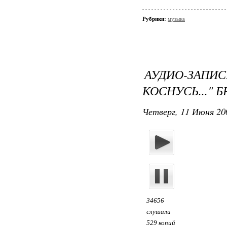
Рубрики:
музыка
АУДИО-ЗАП
КОСНУСЬ..." 
Четверг, 11 Июня 20
34656
слушали
529 копий