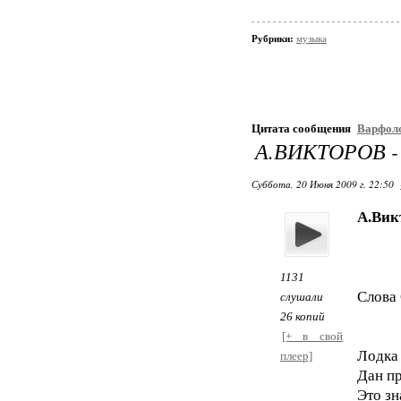
Рубрики:
музыка
Цитата сообщения
Варфол
А.ВИКТОРОВ 
Суббота, 20 Июня 2009 г. 22:50
А.Вик
1131
Слова
слушали
26 копий
[+ в свой
Лодка
плеер]
Дан пр
Это зн