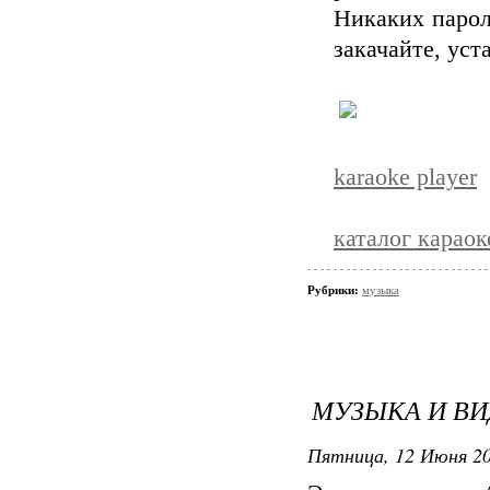
Никаких парол
закачайте, уст
karaoke player
каталог караок
Рубрики:
музыка
МУЗЫКА И В
Пятница, 12 Июня 20