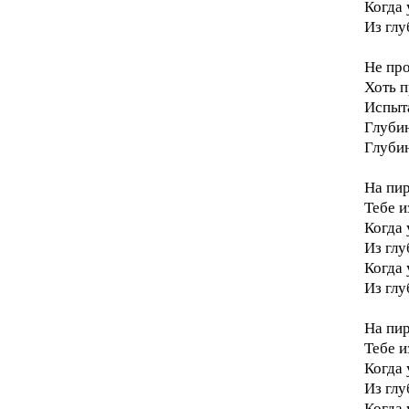
Когда 
Из глу
Не про
Хоть п
Испыта
Глубин
Глуби
На пир
Тебе и
Когда 
Из гл
Когда 
Из глу
На пир
Тебе и
Когда 
Из гл
Когда 