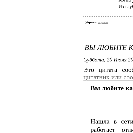
Из гл
Рубрики:
музыка
ВЫ ЛЮБИТЕ К
Суббота, 20 Июня 20
Это цитата со
цитатник или со
Вы любите кар
Нашла в сети
работает отл