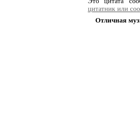
Это цитата со
цитатник или со
Отличная муз