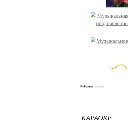
Рубрики:
музыка
КАРАОКЕ