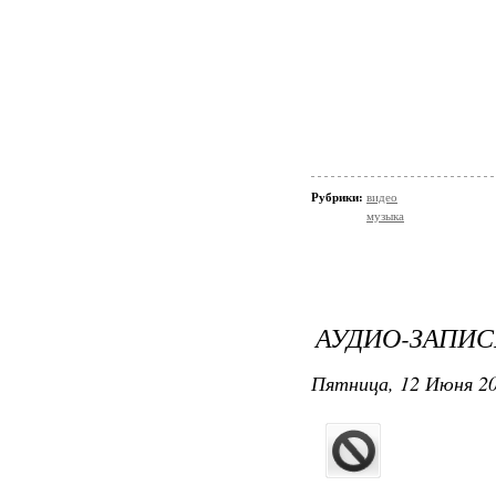
Рубрики:
видео
музыка
АУДИО-ЗАПИС
Пятница, 12 Июня 20