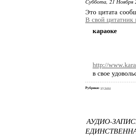
Суббота, 21 Ноября 
Это цитата соо
В свой цитатник
караоке
http://www.kara
в свое удовольст
Рубрики:
музыка
АУДИО-ЗАПИС
ЕДИНСТВЕННА