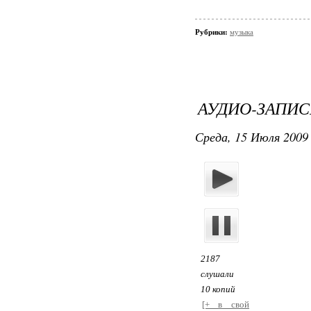
Рубрики:
музыка
АУДИО-ЗАПИС
Среда, 15 Июля 2009 
2187
слушали
10 копий
[+ в свой