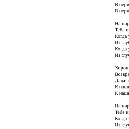
В пери
В пер
На пир
Тебе и
Когда 
Из глу
Когда 
Из глу
Хорошо
Возвр
Даже 
К наш
К наш
На пир
Тебе и
Когда 
Из глу