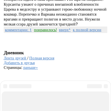
Курсанты узнают о причинах внезапной влюбленности
Царева в медсестру и устраивают герою-любовнику ночной
кошмар. Перепечко и Варнава неожиданно становятся
врагами и превращают полигон в место дуэли. Неужели
мелкая ссора друзей закончится трагедией?
комментарии: 1
понравилось!
вверх^
к полной версии
Дневник
Лента друзей
/
Полная версия
Добавить в друзья
Страницы:
раньше»