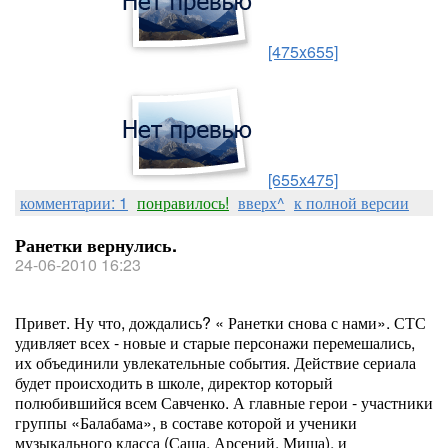
[475x655]
[655x475]
комментарии: 1
понравилось!
вверх^
к полной версии
Ранетки вернулись.
24-06-2010 16:23
Привет. Ну что, дождались? « Ранетки снова с нами». СТС
удивляет всех - новые и старые персонажи перемешались,
их объединили увлекательные события. Действие сериала
будет происходить в школе, директор который
полюбившийся всем Савченко. А главные герои - участники
группы «Балабама», в составе которой и ученики
музыкального класса (Саша, Арсений, Миша), и