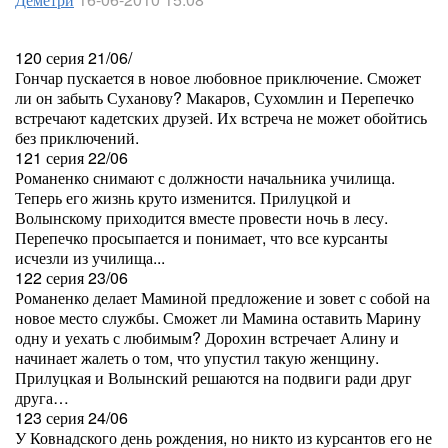
120 серия 21/06/
Гончар пускается в новое любовное приключение. Сможет
ли он забыть Суханову? Макаров, Сухомлин и Перепечко
встречают кадетских друзей. Их встреча не может обойтись
без приключений.
121 серия 22/06
Романенко снимают с должности начальника училища.
Теперь его жизнь круто изменится. Прилуцкой и
Волынскому приходится вместе провести ночь в лесу.
Перепечко просыпается и понимает, что все курсанты
исчезли из училища...
122 серия 23/06
Романенко делает Маминой предложение и зовет с собой на
новое место службы. Сможет ли Мамина оставить Марину
одну и уехать с любимым? Дорохин встречает Алину и
начинает жалеть о том, что упустил такую женщину.
Прилуцкая и Волынский решаются на подвиги ради друг
друга…
123 серия 24/06
У Ковнадского день рождения, но никто из курсантов его не