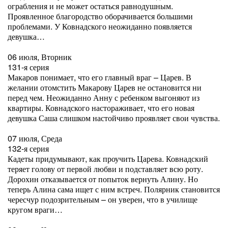
ограбления и не может остаться равнодушным.
Проявленное благородство оборачивается большими
проблемами. У Ковнадского неожиданно появляется
девушка…
06 июля, Вторник
131-я серия
Макаров понимает, что его главный враг – Царев. В
желании отомстить Макарову Царев не остановится ни
перед чем. Неожиданно Анну с ребенком выгоняют из
квартиры. Ковнадского настораживает, что его новая
девушка Саша слишком настойчиво проявляет свои чувства.
07 июля, Среда
132-я серия
Кадеты придумывают, как проучить Царева. Ковнадский
теряет голову от первой любви и подставляет всю роту.
Дорохин отказывается от попыток вернуть Алину. Но
теперь Алина сама ищет с ним встреч. Полярник становится
чересчур подозрительным – он уверен, что в училище
кругом враги…