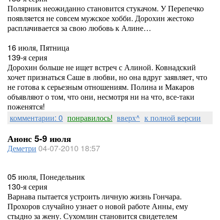
Полярник неожиданно становится стукачом. У Перепечко
появляется не совсем мужское хобби. Дорохин жестоко
расплачивается за свою любовь к Алине…
16 июля, Пятница
139-я серия
Дорохин больше не ищет встреч с Алиной. Ковнадский
хочет признаться Саше в любви, но она вдруг заявляет, что
не готова к серьезным отношениям. Полина и Макаров
объявляют о том, что они, несмотря ни на что, все-таки
поженятся!
комментарии: 0
понравилось!
вверх^
к полной версии
Анонс 5-9 июля
Деметри
04-07-2010 18:57
05 июля, Понедельник
130-я серия
Варнава пытается устроить личную жизнь Гончара.
Прохоров случайно узнает о новой работе Анны, ему
стыдно за жену. Сухомлин становится свидетелем