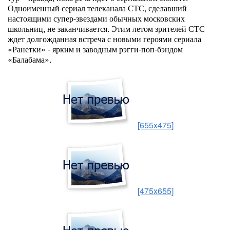
Одноименный сериал телеканала СТС, сделавший
настоящими супер-звездами обычных московских
школьниц, не заканчивается. Этим летом зрителей СТС
ждет долгожданная встреча с новыми героями сериала
«Ранетки» - ярким и заводным рэгги-поп-бэндом
«Балабама».
[655x475]
[475x655]