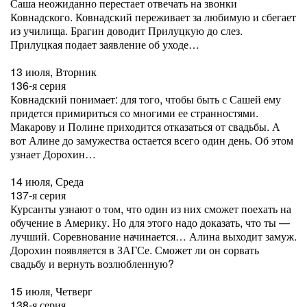
Саша неожиданно перестает отвечать на звонки
Ковнадского. Ковнадский переживает за любимую и сбегает
из училища. Брагин доводит Прилуцкую до слез.
Прилуцкая подает заявление об уходе…
13 июля, Вторник
136-я серия
Ковнадский понимает: для того, чтобы быть с Сашей ему
придется примириться со многими ее странностями.
Макарову и Полине приходится отказаться от свадьбы. А
вот Алине до замужества остается всего один день. Об этом
узнает Дорохин…
14 июля, Среда
137-я серия
Курсанты узнают о том, что один из них сможет поехать на
обучение в Америку. Но для этого надо доказать, что ты —
лучший. Соревнование начинается… Алина выходит замуж.
Дорохин появляется в ЗАГСе. Сможет ли он сорвать
свадьбу и вернуть возлюбленную?
15 июля, Четверг
138-я серия