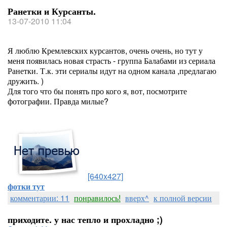
Ранетки и Курсанты.
13-07-2010 11:04
Я люблю Кремлевских курсантов, очень очень, но тут у
меня появилась новая страсть - группа Балабами из сериала
Ранетки. Т.к. эти сериалы идут на одном канала ,предлагаю
дружить. )
Для того что бы понять про кого я, вот, посмотрите
фотографии. Правда милые?
[640x427]
фотки тут
комментарии: 11
понравилось!
вверх^
к полной версии
приходите. у нас тепло и прохладно ;)