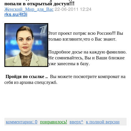
попали в открытый доступ!!!
Женский_Мир_для_Вас
22-06-2011 12:24
rks.su/4t3i
Зтот проект потряс всю Россию!!! Вы
только взгляните,что о Вас знают.
Подробное досье на каждую фамилию.
Не сомневайтесь, Вы и Ваши близкие
уже занесены в базу.
Пройдя по ссылке ..
Вы можете посмотрите компромат на
себя из архива спецслужб.
комментарии: 0
понравилось!
вверх^
к полной версии