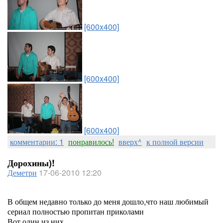
[600x400]
[600x400]
[600x400]
комментарии: 1
понравилось!
вверх^
к полной версии
Дорохины)!
Деметри
17-06-2010 12:20
В общем недавно только до меня дошло,что наш любимый
сериал полностью пропитан приколами
Вот один из них