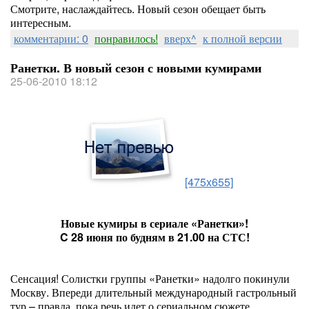
Смотрите, наслаждайтесь. Новый сезон обещает быть
интересным.
комментарии: 0
понравилось!
вверх^
к полной версии
Ранетки. В новый сезон с новыми кумирами
25-06-2010 18:12
[475x655]
Новые кумиры в сериале «Ранетки»!
C 28 июня по будням в 21.00 на СТС!
Сенсация! Солистки группы «Ранетки» надолго покинули
Москву. Впереди длительный международный гастрольный
тур – правда, пока речь идет о сериальном сюжете.