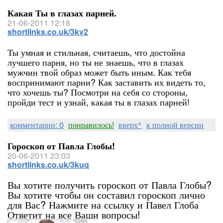
Какая Ты в глазах парней.
21-06-2011 12:18
shortlinks.co.uk/3kv2
Ты умная и стильная, считаешь, что достойна
лучшего парня, но ты не знаешь, что в глазах
мужчин твой образ может быть иным. Как тебя
воспринимают парни? Как заставить их видеть то,
что хочешь ты? Посмотри на себя со стороны,
пройди тест и узнай, какая ты в глазах парней!
комментарии: 0
понравилось!
вверх^
к полной версии
Гороскоп от Павла Глобы!
20-06-2011 23:03
shortlinks.co.uk/3kuq
Вы хотите получить гороскоп от Павла Глобы?
Вы хотите чтобы он составил гороскоп лично
для Вас? Нажмите на ссылку и Павел Глоба
Ответит на все Ваши вопросы!