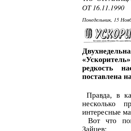
ОТ 16.11.1990
Понедельник, 15 Нояб
Двухнедельн
«Ускоритель» 
редкость н
поставлена на
Правда, в ка
несколько п
интересные ма
Вот что пов
Зайцев: