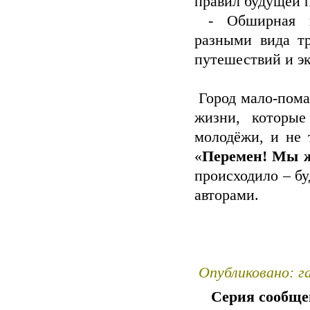
правил будущей 
- Обширная пр
разными вида т
путешествий и э
Город мало-пома
жизни, которы
молодёжи, и не 
«
Перемен! Мы 
происходило – бу
авторами.
Опубликовано: г
Серия сообще