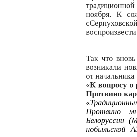
традиционной
ноября. К со
сСерпуховск
воспроизвести 
Так что вновь
возникали нов
от начальник
«
К вопросу о
Протвино ка
«
Традицион
Протвино мн
Белоруссии (
нобыльской А