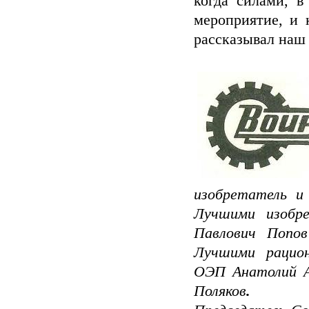
когда силами, 
мероприятие, и 
рассказывал наш
изобретатель и
Лучшими изобр
Павлович Попо
Лучшими рацион
ОЭП Анатолий А
Поляков
.