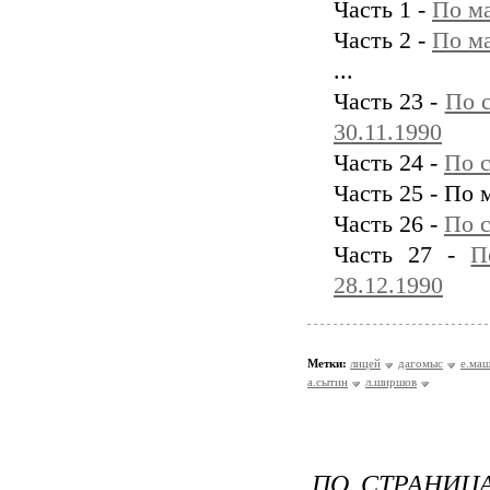
Часть 1 -
По ма
Часть 2 -
По ма
...
Часть 23 -
По 
30.11.1990
Часть 24 -
По с
Часть 25 - По 
Часть 26 -
По с
Часть 27 -
П
28.12.1990
Метки:
лицей
дагомыс
е.маш
а.сытин
л.ширшов
ПО СТРАНИЦА